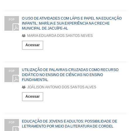
O USO DE ATIVIDADES COM LÁPIS E PAPEL NA EDUCAÇÃO
PDF
INFANTIL: MARÍLIA E SUA EXPERIÊNCIA NA CRECHE
MUNICIPAL DE JACUÍPE-AL
MARIA EDUARDA DOS SANTOS NEVES
Acessar
UTILIZAÇÃO DE PALAVRAS-CRUZADAS COMO RECURSO
PDF
DIDÁTICO NO ENSINO DE CIÊNCIAS NO ENSINO
FUNDAMENTAL
JOÁLISON ANTONIO DOS SANTOS ALVES
Acessar
EDUCAÇÃO DE JOVENS E ADULTOS: POSSIBILIDADE DE
PDF
LETRAMENTO POR MEIO DA LITERATURA DE CORDEL