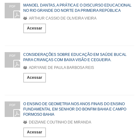
MANOEL DANTAS, A PRÁTICA E O DISCURSO EDUCACIONAL
PDF
NO RIO GRANDE DO NORTE DA PRIMEIRA REPÚBLICA
ARTHUR CASSIO DE OLIVEIRA VIEIRA
Acessar
CONSIDERAÇÕES SOBRE EDUCAÇÃO EM SAÚDE BUCAL
PDF
PARA CRIANÇAS COM BAIXA VISÃO E CEGUEIRA.
ADRYANE DE PAULA BARBOSA REIS
Acessar
O ENSINO DE GEOMETRIA NOS ANOS FINAIS DO ENSINO
PDF
FUNDAMENTAL EM SENHOR DO BONFIM BAHIA E CAMPO
FORMOSO BAHIA
DEIZIANE COUTINHO DE MIRANDA
Acessar