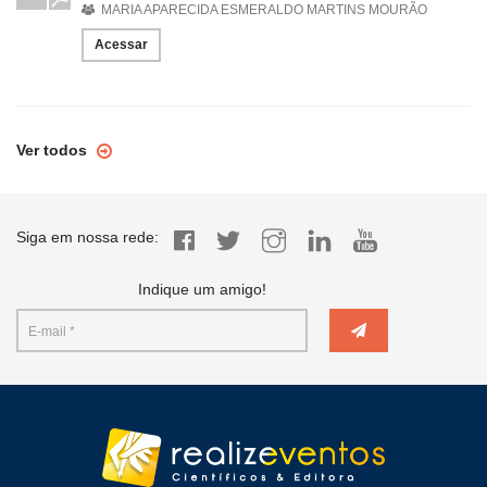
MARIA APARECIDA ESMERALDO MARTINS MOURÃO
Acessar
Ver todos
Siga em nossa rede:
Indique um amigo!