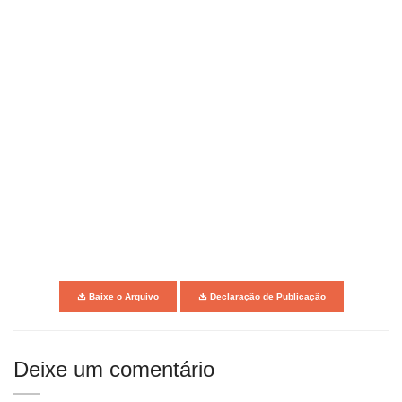
Baixe o Arquivo
Declaração de Publicação
Deixe um comentário