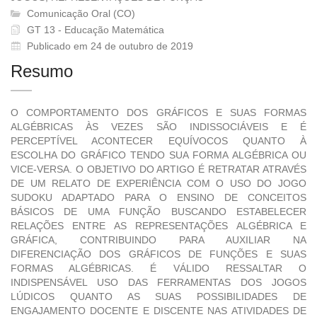
Comunicação Oral (CO)
GT 13 - Educação Matemática
Publicado em 24 de outubro de 2019
Resumo
O COMPORTAMENTO DOS GRÁFICOS E SUAS FORMAS
ALGÉBRICAS ÀS VEZES SÃO INDISSOCIÁVEIS E É
PERCEPTÍVEL ACONTECER EQUÍVOCOS QUANTO À
ESCOLHA DO GRÁFICO TENDO SUA FORMA ALGÉBRICA OU
VICE-VERSA. O OBJETIVO DO ARTIGO É RETRATAR ATRAVÉS
DE UM RELATO DE EXPERIÊNCIA COM O USO DO JOGO
SUDOKU ADAPTADO PARA O ENSINO DE CONCEITOS
BÁSICOS DE UMA FUNÇÃO BUSCANDO ESTABELECER
RELAÇÕES ENTRE AS REPRESENTAÇÕES ALGÉBRICA E
GRÁFICA, CONTRIBUINDO PARA AUXILIAR NA
DIFERENCIAÇÃO DOS GRÁFICOS DE FUNÇÕES E SUAS
FORMAS ALGÉBRICAS. É VÁLIDO RESSALTAR O
INDISPENSÁVEL USO DAS FERRAMENTAS DOS JOGOS
LÚDICOS QUANTO AS SUAS POSSIBILIDADES DE
ENGAJAMENTO DOCENTE E DISCENTE NAS ATIVIDADES DE