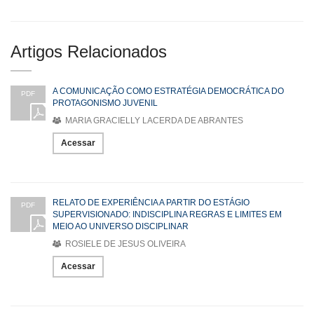
Artigos Relacionados
A COMUNICAÇÃO COMO ESTRATÉGIA DEMOCRÁTICA DO
PDF
PROTAGONISMO JUVENIL
MARIA GRACIELLY LACERDA DE ABRANTES
Acessar
RELATO DE EXPERIÊNCIA A PARTIR DO ESTÁGIO
PDF
SUPERVISIONADO: INDISCIPLINA REGRAS E LIMITES EM
MEIO AO UNIVERSO DISCIPLINAR
ROSIELE DE JESUS OLIVEIRA
Acessar