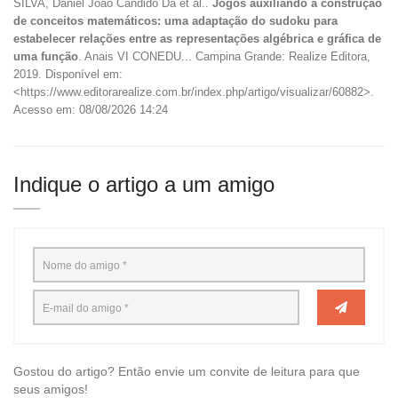
SILVA, Daniel João Cândido Da et al..
Jogos auxiliando a construção
de conceitos matemáticos: uma adaptação do sudoku para
estabelecer relações entre as representações algébrica e gráfica de
uma função
. Anais VI CONEDU... Campina Grande: Realize Editora,
2019. Disponível em:
<https://www.editorarealize.com.br/index.php/artigo/visualizar/60882>.
Acesso em: 08/08/2026 14:24
Indique o artigo a um amigo
Gostou do artigo? Então envie um convite de leitura para que
seus amigos!