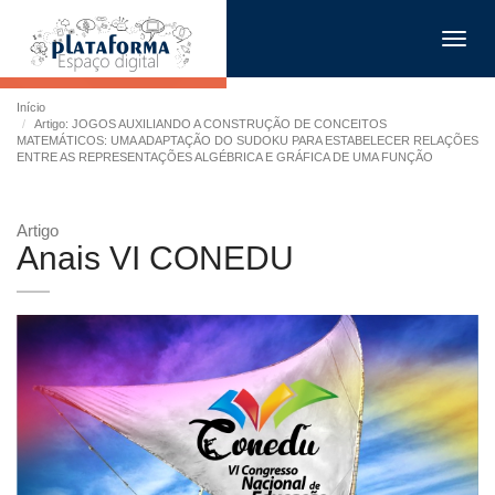
Toggl
navig
Início
Artigo: JOGOS AUXILIANDO A CONSTRUÇÃO DE CONCEITOS
MATEMÁTICOS: UMA ADAPTAÇÃO DO SUDOKU PARA ESTABELECER RELAÇÕES
ENTRE AS REPRESENTAÇÕES ALGÉBRICA E GRÁFICA DE UMA FUNÇÃO
Artigo
Anais VI CONEDU