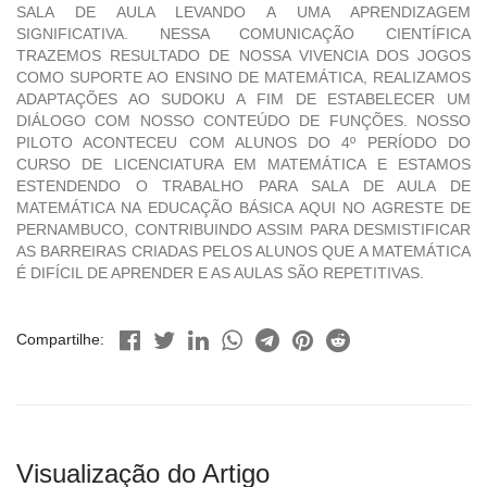
SALA DE AULA LEVANDO A UMA APRENDIZAGEM
SIGNIFICATIVA. NESSA COMUNICAÇÃO CIENTÍFICA
TRAZEMOS RESULTADO DE NOSSA VIVENCIA DOS JOGOS
COMO SUPORTE AO ENSINO DE MATEMÁTICA, REALIZAMOS
ADAPTAÇÕES AO SUDOKU A FIM DE ESTABELECER UM
DIÁLOGO COM NOSSO CONTEÚDO DE FUNÇÕES. NOSSO
PILOTO ACONTECEU COM ALUNOS DO 4º PERÍODO DO
CURSO DE LICENCIATURA EM MATEMÁTICA E ESTAMOS
ESTENDENDO O TRABALHO PARA SALA DE AULA DE
MATEMÁTICA NA EDUCAÇÃO BÁSICA AQUI NO AGRESTE DE
PERNAMBUCO, CONTRIBUINDO ASSIM PARA DESMISTIFICAR
AS BARREIRAS CRIADAS PELOS ALUNOS QUE A MATEMÁTICA
É DIFÍCIL DE APRENDER E AS AULAS SÃO REPETITIVAS.
Compartilhe:
Visualização do Artigo