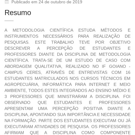
Publicado em 24 de outubro de 2019
Resumo
A METODOLOGIA CIENTÍFICA ESTUDA MÉTODOS E
INSTRUMENTOS NECESSÁRIOS PARA REALIZAÇÃO DE
PESQUISAS. ESTE TRABALHO TEVE POR OBJETIVO
DESCREVER A PERCEPÇÃO DE ESTUDANTES E
PROFESSORES DIANTE DA DISCIPLINA DE METODOLOGIA
CIENTÍFICA. TRATA-SE DE UM ESTUDO DE CASO COM
ABORDAGEM QUALITATIVA, REALIZADO NO IF GOIANO -
CAMPUS CERES, ATRAVÉS DE ENTREVISTAS COM 16
ESTUDANTES MATRICULADOS NOS CURSOS TÉCNICOS EM
AGROPECUÁRIA, INFORMÁTICA PARA INTERNET E MEIO
AMBIENTE, TODOS ESTES INTEGRADOS AO ENSINO MÉDIO E
3 PROFESSORES QUE MINISTRARAM A DISCIPLINA. FOI
OBSERVADO QUE ESTUDANTES E PROFESSORES
APRESENTAM UMA PERCEPÇÃO POSITIVA DIANTE A
DISCIPLINA, APONTANDO SUA IMPORTÂNCIA E NECESSIDADE
NA FORMAÇÃO. PARTE DOS ESTUDANTES EXECUTAM OU JÁ
EXECUTARAM ATIVIDADES DE PESQUISA. OS PROFESSORES
AFIRMAM QUE A DISCIPLINA COMO COMPONENTE