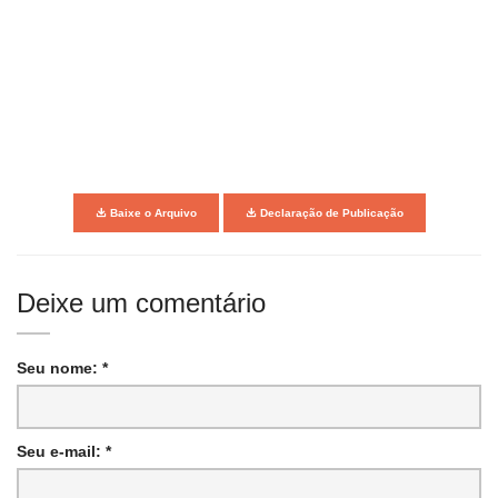
Baixe o Arquivo
Declaração de Publicação
Deixe um comentário
Seu nome: *
Seu e-mail: *