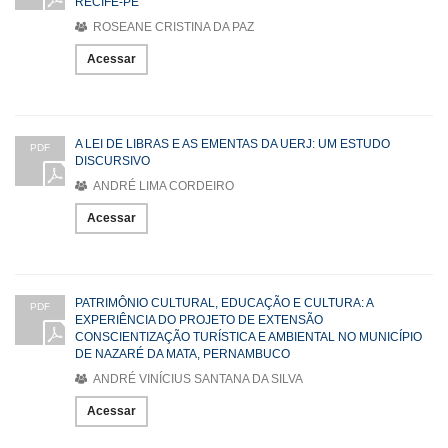
RECIFE-PE
ROSEANE CRISTINA DA PAZ
Acessar
A LEI DE LIBRAS E AS EMENTAS DA UERJ: UM ESTUDO
PDF
DISCURSIVO
ANDRÉ LIMA CORDEIRO
Acessar
PATRIMÔNIO CULTURAL, EDUCAÇÃO E CULTURA: A
PDF
EXPERIÊNCIA DO PROJETO DE EXTENSÃO
CONSCIENTIZAÇÃO TURÍSTICA E AMBIENTAL NO MUNICÍPIO
DE NAZARÉ DA MATA, PERNAMBUCO
ANDRÉ VINÍCIUS SANTANA DA SILVA
Acessar