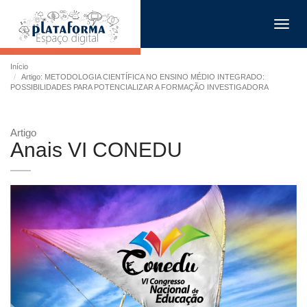
Toggl
navig
Início
Artigo: METODOLOGIA CIENTÍFICA NO ENSINO MÉDIO INTEGRADO:
POSSIBILIDADES PARA POTENCIALIZAR A FORMAÇÃO INVESTIGADORA
Artigo
Anais VI CONEDU