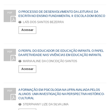
O PROCESSO DE DESENVOLVIMENTO DA LEITURA E DA
PDF
ESCRITA NO ENSINO FUNDAMENTAL II: ESCOLA DOM BOSCO
LAÍS DOS SANTOS BEZERRA
Acessar
O PERFIL DO EDUCADOR DE EDUCAÇÃO INFANTIL O PAPEL
PDF
DA AFETIVIDADE NAS VIVÊNCIAS EM EDUCAÇÃO INFANTIL
MARIA ALINE DA CONCEIÇÃO SANTOS
Acessar
A FORMAÇÃO EM PSICOLOGIA NA UFRN AVALIADA PELOS
PDF
ALUNOS: UMA INVESTIGAÇÃO NA PERSPECTIVA HISTÓRICO-
CULTURAL
STERPHANY LIZE DA SILVA LIMA