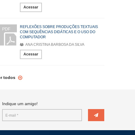
Acessar
REFLEXÕES SOBRE PRODUÇÕES TEXTUAIS
PDF
COM SEQUÊNCIAS DIDÁTICAS E O USO DO
COMPUTADOR
ANA CRISTINA BARBOSA DA SILVA
Acessar
er todos
Indique um amigo!