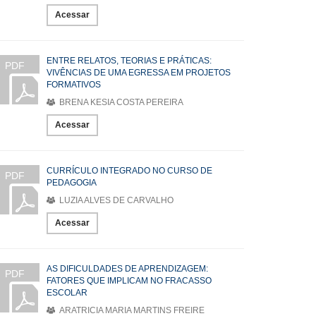
Acessar
ENTRE RELATOS, TEORIAS E PRÁTICAS:
PDF
VIVÊNCIAS DE UMA EGRESSA EM PROJETOS
FORMATIVOS
BRENA KESIA COSTA PEREIRA
Acessar
CURRÍCULO INTEGRADO NO CURSO DE
PDF
PEDAGOGIA
LUZIA ALVES DE CARVALHO
Acessar
AS DIFICULDADES DE APRENDIZAGEM:
PDF
FATORES QUE IMPLICAM NO FRACASSO
ESCOLAR
ARATRICIA MARIA MARTINS FREIRE