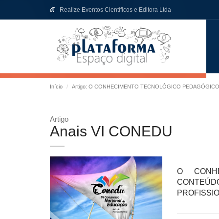
Realize Eventos Científicos e Editora Ltda
Início
Artigo: O CONHECIMENTO TECNOLÓGICO PEDAGÓGIC
Artigo
Anais VI CONEDU
O CONHE
CONTEÚDO
PROFISSI