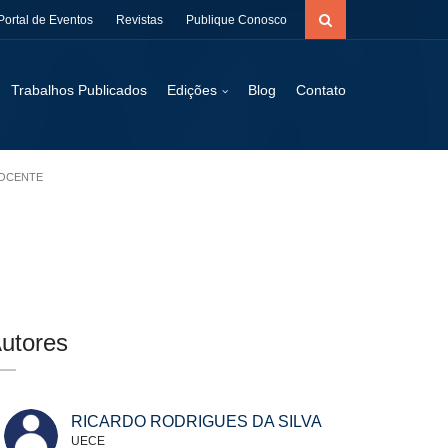
Portal de Eventos
Revistas
Publique Conosco
Trabalhos Publicados
Edições
Blog
Contato
DOCENTE
utores
RICARDO RODRIGUES DA SILVA
UECE