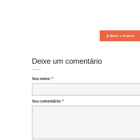
Baixe o Arquivo
Deixe um comentário
Seu nome: *
Seu comentário: *