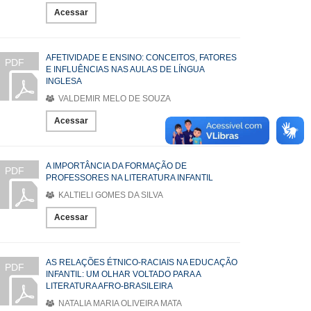
Acessar
AFETIVIDADE E ENSINO: CONCEITOS, FATORES
PDF
E INFLUÊNCIAS NAS AULAS DE LÍNGUA
INGLESA
VALDEMIR MELO DE SOUZA
Acessar
A IMPORTÂNCIA DA FORMAÇÃO DE
PDF
PROFESSORES NA LITERATURA INFANTIL
KALTIELI GOMES DA SILVA
Acessar
AS RELAÇÕES ÉTNICO-RACIAIS NA EDUCAÇÃO
PDF
INFANTIL: UM OLHAR VOLTADO PARA A
LITERATURA AFRO-BRASILEIRA
NATALIA MARIA OLIVEIRA MATA