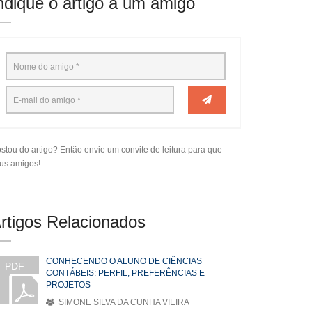
ndique o artigo a um amigo
stou do artigo? Então envie um convite de leitura para que
us amigos!
rtigos Relacionados
CONHECENDO O ALUNO DE CIÊNCIAS
PDF
CONTÁBEIS: PERFIL, PREFERÊNCIAS E
PROJETOS
SIMONE SILVA DA CUNHA VIEIRA