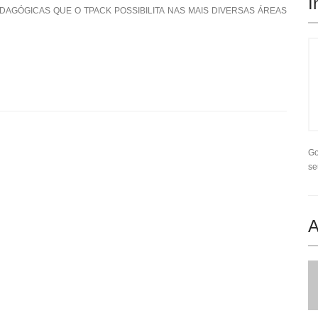
I
DAGÓGICAS QUE O TPACK POSSIBILITA NAS MAIS DIVERSAS ÁREAS
Go
se
A