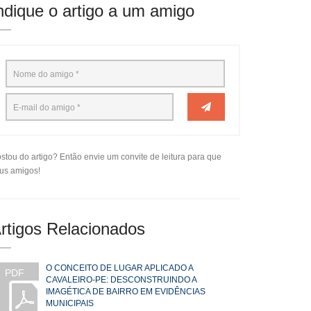
ndique o artigo a um amigo
stou do artigo? Então envie um convite de leitura para que
us amigos!
rtigos Relacionados
O CONCEITO DE LUGAR APLICADO A
PDF
CAVALEIRO-PE: DESCONSTRUINDO A
IMAGÉTICA DE BAIRRO EM EVIDÊNCIAS
MUNICIPAIS