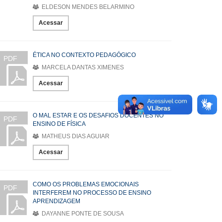
ELDESON MENDES BELARMINO
Acessar
ÉTICA NO CONTEXTO PEDAGÓGICO
PDF
MARCELA DANTAS XIMENES
Acessar
O MAL ESTAR E OS DESAFIOS DOCENTES NO
PDF
ENSINO DE FÍSICA
MATHEUS DIAS AGUIAR
Acessar
COMO OS PROBLEMAS EMOCIONAIS
PDF
INTERFEREM NO PROCESSO DE ENSINO
APRENDIZAGEM
DAYANNE PONTE DE SOUSA