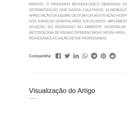
INFANTIL. O ITINERÁRIO METODOLÓGICO OBSERVOU O
SISTEMATIZAÇÃO DOS DADOS COLETADOS; ELABORAÇÃ
APRECIAÇÃO DA EQUIPE GESTORA DA INSTITUIÇÃO HOS
DOS ESPAÇOS HOSPITALARES ESCOLHIDOS; IMPLEMENT
ATUAÇÃO DO PEDAGOGO NO AMBIENTE HOSPITALAR;
METODOLOGIA DE ENSINO DIFERENCIADAS NESSA ÁREA
PEDAGOGIA E ATUAÇÃO DESSE PROFISSIONAL.
Compartilhe:
Visualização do Artigo