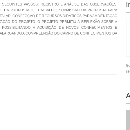
I
S SEGUINTES PASSOS: REGISTRO E ANÁLISE DAS OBSERVAÇÕES;
O DA PROPOSTA DE TRABALHO; SUBMISSÃO DA PROPOSTA PARA
PITALAR; CONFECÇÃO DE RECURSOS DIDÁTICOS PARA AMBIENTAÇÃO
AÇÃO DO PROJETO. O PROJETO PERMITIU A REFLEXÃO SOBRE A
 POSSIBILITANDO A AQUISIÇÃO DE NOVOS CONHECIMENTOS E
; ALARGANDO A COMPREENSÃO DO CAMPO DE CONHECIMENTOS DA
Go
se
A