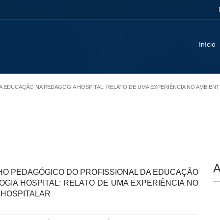
Início
A EDUCAÇÃO NA PEDAGOGIA HOSPITAL: RELATO DE UMA EXPERIÊNCIA NO AMBIEN
A
HO PEDAGÓGICO DO PROFISSIONAL DA EDUCAÇÃO
OGIA HOSPITAL: RELATO DE UMA EXPERIÊNCIA NO
 HOSPITALAR