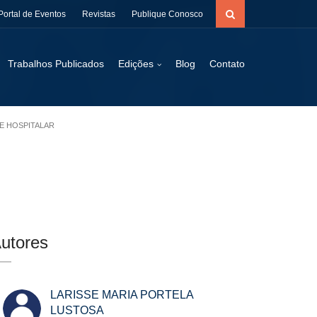
Portal de Eventos
Revistas
Publique Conosco
Trabalhos Publicados
Edições
Blog
Contato
TE HOSPITALAR
utores
LARISSE MARIA PORTELA
LUSTOSA