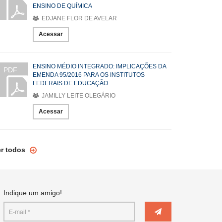
ENSINO DE QUÍMICA
EDJANE FLOR DE AVELAR
Acessar
ENSINO MÉDIO INTEGRADO: IMPLICAÇÕES DA
PDF
EMENDA 95/2016 PARA OS INSTITUTOS
FEDERAIS DE EDUCAÇÃO
JAMILLY LEITE OLEGÁRIO
Acessar
er todos
Indique um amigo!