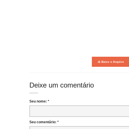
Baixe o Arquivo
Deixe um comentário
Seu nome: *
Seu comentário: *