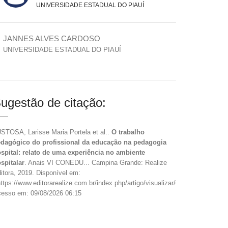
UNIVERSIDADE ESTADUAL DO PIAUÍ
JANNES ALVES CARDOSO
UNIVERSIDADE ESTADUAL DO PIAUÍ
ugestão de citação:
STOSA, Larisse Maria Portela et al..
O trabalho
dagógico do profissional da educação na pedagogia
spital: relato de uma experiência no ambiente
spitalar
. Anais VI CONEDU... Campina Grande: Realize
itora, 2019. Disponível em:
ttps://www.editorarealize.com.br/index.php/artigo/visualizar/61675>.
esso em: 09/08/2026 06:15