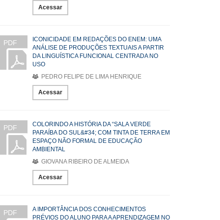
Acessar
ICONICIDADE EM REDAÇÕES DO ENEM: UMA
PDF
ANÁLISE DE PRODUÇÕES TEXTUAIS A PARTIR
DA LINGUÍSTICA FUNCIONAL CENTRADA NO
USO
PEDRO FELIPE DE LIMA HENRIQUE
Acessar
COLORINDO A HISTÓRIA DA “SALA VERDE
PDF
PARAÍBA DO SUL&#34; COM TINTA DE TERRA EM
ESPAÇO NÃO FORMAL DE EDUCAÇÃO
AMBIENTAL
GIOVANA RIBEIRO DE ALMEIDA
Acessar
A IMPORTÂNCIA DOS CONHECIMENTOS
PDF
PRÉVIOS DO ALUNO PARA A APRENDIZAGEM NO