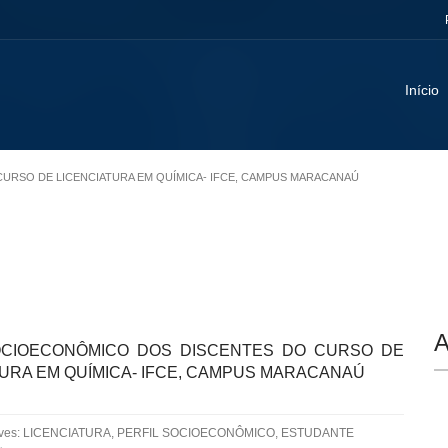
Início
 CURSO DE LICENCIATURA EM QUÍMICA- IFCE, CAMPUS MARACANAÚ
A
OCIOECONÔMICO DOS DISCENTES DO CURSO DE
TURA EM QUÍMICA- IFCE, CAMPUS MARACANAÚ
aves: LICENCIATURA, PERFIL SOCIOECONÔMICO, ESTUDANTE