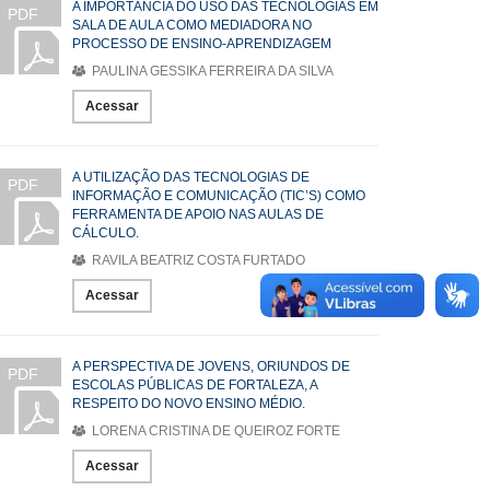
A IMPORTÂNCIA DO USO DAS TECNOLOGIAS EM
PDF
SALA DE AULA COMO MEDIADORA NO
PROCESSO DE ENSINO-APRENDIZAGEM
PAULINA GESSIKA FERREIRA DA SILVA
Acessar
A UTILIZAÇÃO DAS TECNOLOGIAS DE
PDF
INFORMAÇÃO E COMUNICAÇÃO (TIC’S) COMO
FERRAMENTA DE APOIO NAS AULAS DE
CÁLCULO.
RAVILA BEATRIZ COSTA FURTADO
Acessar
A PERSPECTIVA DE JOVENS, ORIUNDOS DE
PDF
ESCOLAS PÚBLICAS DE FORTALEZA, A
RESPEITO DO NOVO ENSINO MÉDIO.
LORENA CRISTINA DE QUEIROZ FORTE
Acessar