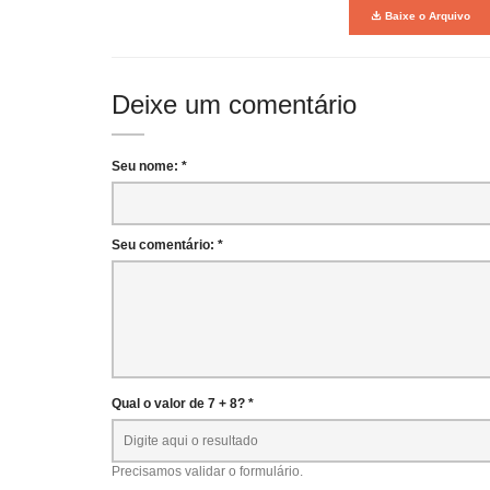
Baixe o Arquivo
Deixe um comentário
Seu nome: *
Seu comentário: *
Qual o valor de 7 + 8? *
Precisamos validar o formulário.