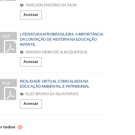
TANILSON ENEDINO DA SILVA
Acessar
LITERATURA AFROBRASILEIRA: A IMPORTÂNCIA
PDF
DA CONTAÇÃO DE HISTÓRIA NA EDUCAÇÃO
INFANTIL.
AMANDA VIEIRA DE ALBUQUERQUE
Acessar
REALIDADE VIRTUAL COMO ALIADA NA
PDF
EDUCAÇÃO AMBIENTAL E PATRIMONIAL
ALEX BRUNO DA SILVA FARIAS
Acessar
er todos