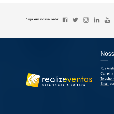
Siga em nossa rede:
Noss
Rua Arist
Campina 
Telephon
Email:
co