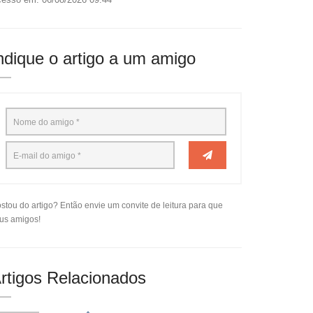
ndique o artigo a um amigo
stou do artigo? Então envie um convite de leitura para que
us amigos!
rtigos Relacionados