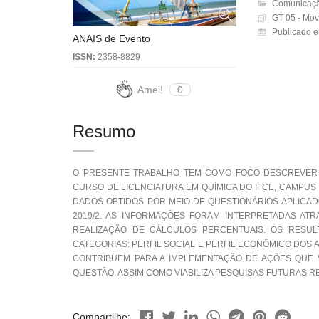
Comunicaçã
GT 05 - Movi
Publicado e
ANAIS de Evento
ISSN:
2358-8829
Amei!
0
Resumo
O PRESENTE TRABALHO TEM COMO FOCO DESCREVER 
CURSO DE LICENCIATURA EM QUÍMICA DO IFCE, CAMPUS
DADOS OBTIDOS POR MEIO DE QUESTIONÁRIOS APLICAD
2019/2. AS INFORMAÇÕES FORAM INTERPRETADAS AT
REALIZAÇÃO DE CÁLCULOS PERCENTUAIS. OS RESUL
CATEGORIAS: PERFIL SOCIAL E PERFIL ECONÔMICO DOS 
CONTRIBUEM PARA A IMPLEMENTAÇÃO DE AÇÕES QUE V
QUESTÃO, ASSIM COMO VIABILIZA PESQUISAS FUTURAS 
Compartilhe: