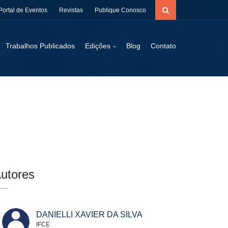
Portal de Eventos
Revistas
Publique Conosco
Trabalhos Publicados
Edições
Blog
Contato
utores
DANIELLI XAVIER DA SILVA
IFCE