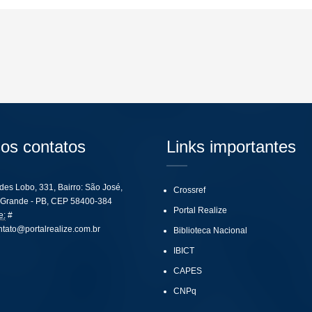
os contatos
Links importantes
ides Lobo, 331, Bairro: São José,
Crossref
Grande - PB, CEP 58400-384
Portal Realize
e:
#
ntato@portalrealize.com.br
Biblioteca Nacional
IBICT
CAPES
CNPq