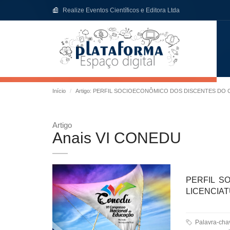
Realize Eventos Científicos e Editora Ltda
Início
Artigo: PERFIL SOCIOECONÔMICO DOS DISCENTES DO
Artigo
Anais VI CONEDU
PERFIL S
LICENCIA
Palavra-ch