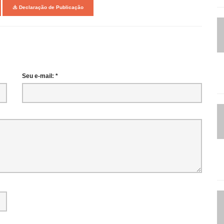
Declaração de Publicação
Seu e-mail: *