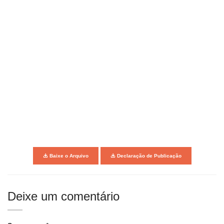
Baixe o Arquivo
Declaração de Publicação
Deixe um comentário