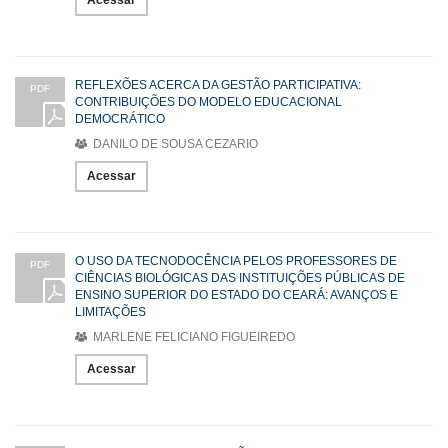
Acessar
REFLEXÕES ACERCA DA GESTÃO PARTICIPATIVA:
PDF
CONTRIBUIÇÕES DO MODELO EDUCACIONAL
DEMOCRÁTICO
DANILO DE SOUSA CEZARIO
Acessar
O USO DA TECNODOCÊNCIA PELOS PROFESSORES DE
PDF
CIÊNCIAS BIOLÓGICAS DAS INSTITUIÇÕES PÚBLICAS DE
ENSINO SUPERIOR DO ESTADO DO CEARÁ: AVANÇOS E
LIMITAÇÕES
MARLENE FELICIANO FIGUEIREDO
Acessar