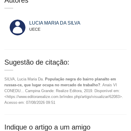
Autores
LUCIA MARIA DA SILVA
UECE
Sugestão de citação:
SILVA, Lucia Maria Da.
População negra do bairro planalto em
russas-ce, que lugar ocupa no mercado de trabalho?
. Anais VI
CONEDU... Campina Grande: Realize Editora, 2019. Disponível em:
<https://www.editorarealize.com.br/index.php/artigo/visualizar/62083>.
Acesso em: 07/08/2026 09:51
Indique o artigo a um amigo