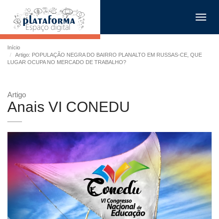
Toggl
navig
Início
Artigo: POPULAÇÃO NEGRA DO BAIRRO PLANALTO EM RUSSAS-CE, QUE
LUGAR OCUPA NO MERCADO DE TRABALHO?
Artigo
Anais VI CONEDU