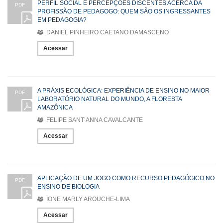
PERFIL SOCIAL E PERCEPÇÕES DISCENTES ACERCA DA
PDF
PROFISSÃO DE PEDAGOGO: QUEM SÃO OS INGRESSANTES
EM PEDAGOGIA?
DANIEL PINHEIRO CAETANO DAMASCENO
Acessar
A PRÁXIS ECOLÓGICA: EXPERIÊNCIA DE ENSINO NO MAIOR
PDF
LABORATÓRIO NATURAL DO MUNDO, A FLORESTA
AMAZÔNICA
FELIPE SANT’ANNA CAVALCANTE
Acessar
APLICAÇÃO DE UM JOGO COMO RECURSO PEDAGÓGICO NO
PDF
ENSINO DE BIOLOGIA
IONE MARLY AROUCHE-LIMA
Acessar