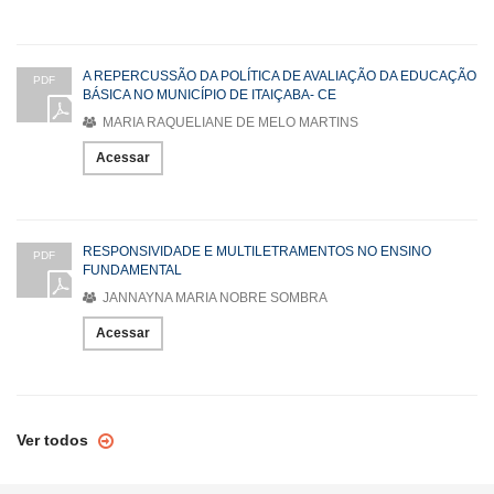
A REPERCUSSÃO DA POLÍTICA DE AVALIAÇÃO DA EDUCAÇÃO
PDF
BÁSICA NO MUNICÍPIO DE ITAIÇABA- CE
MARIA RAQUELIANE DE MELO MARTINS
Acessar
RESPONSIVIDADE E MULTILETRAMENTOS NO ENSINO
PDF
FUNDAMENTAL
JANNAYNA MARIA NOBRE SOMBRA
Acessar
Ver todos