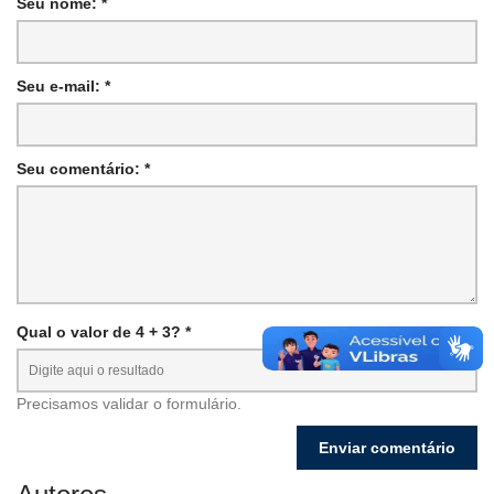
Seu nome: *
Seu e-mail: *
Seu comentário: *
Qual o valor de 4 + 3? *
Precisamos validar o formulário.