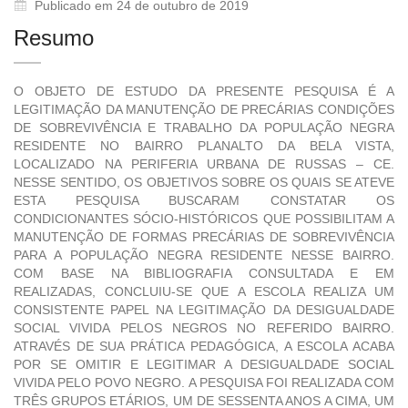
Publicado em 24 de outubro de 2019
Resumo
O OBJETO DE ESTUDO DA PRESENTE PESQUISA É A
LEGITIMAÇÃO DA MANUTENÇÃO DE PRECÁRIAS CONDIÇÕES
DE SOBREVIVÊNCIA E TRABALHO DA POPULAÇÃO NEGRA
RESIDENTE NO BAIRRO PLANALTO DA BELA VISTA,
LOCALIZADO NA PERIFERIA URBANA DE RUSSAS – CE.
NESSE SENTIDO, OS OBJETIVOS SOBRE OS QUAIS SE ATEVE
ESTA PESQUISA BUSCARAM CONSTATAR OS
CONDICIONANTES SÓCIO-HISTÓRICOS QUE POSSIBILITAM A
MANUTENÇÃO DE FORMAS PRECÁRIAS DE SOBREVIVÊNCIA
PARA A POPULAÇÃO NEGRA RESIDENTE NESSE BAIRRO.
COM BASE NA BIBLIOGRAFIA CONSULTADA E EM
REALIZADAS, CONCLUIU-SE QUE A ESCOLA REALIZA UM
CONSISTENTE PAPEL NA LEGITIMAÇÃO DA DESIGUALDADE
SOCIAL VIVIDA PELOS NEGROS NO REFERIDO BAIRRO.
ATRAVÉS DE SUA PRÁTICA PEDAGÓGICA, A ESCOLA ACABA
POR SE OMITIR E LEGITIMAR A DESIGUALDADE SOCIAL
VIVIDA PELO POVO NEGRO. A PESQUISA FOI REALIZADA COM
TRÊS GRUPOS ETÁRIOS, UM DE SESSENTA ANOS A CIMA, UM