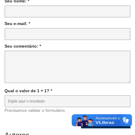
Seu nome: *
Seu e-mail: *
Seu comentário: *
Qual o valor de 1 + 1? *
Precisamos validar o formulário.