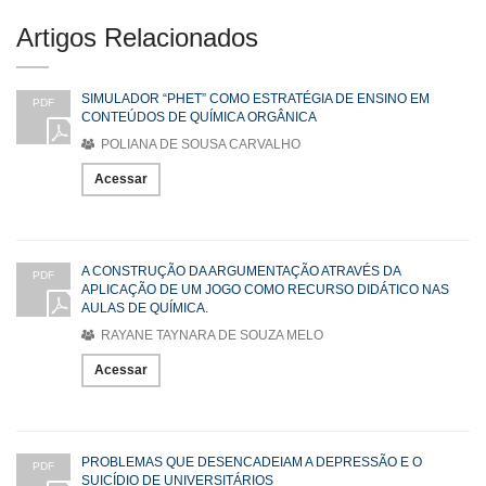
Artigos Relacionados
SIMULADOR “PHET” COMO ESTRATÉGIA DE ENSINO EM
PDF
CONTEÚDOS DE QUÍMICA ORGÂNICA
POLIANA DE SOUSA CARVALHO
Acessar
A CONSTRUÇÃO DA ARGUMENTAÇÃO ATRAVÉS DA
PDF
APLICAÇÃO DE UM JOGO COMO RECURSO DIDÁTICO NAS
AULAS DE QUÍMICA.
RAYANE TAYNARA DE SOUZA MELO
Acessar
PROBLEMAS QUE DESENCADEIAM A DEPRESSÃO E O
PDF
SUICÍDIO DE UNIVERSITÁRIOS