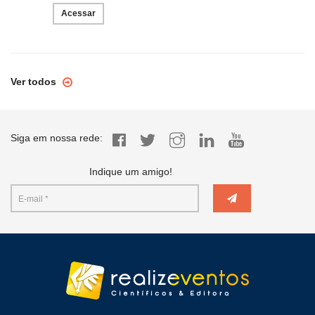
Acessar
Ver todos
Siga em nossa rede:
Indique um amigo!