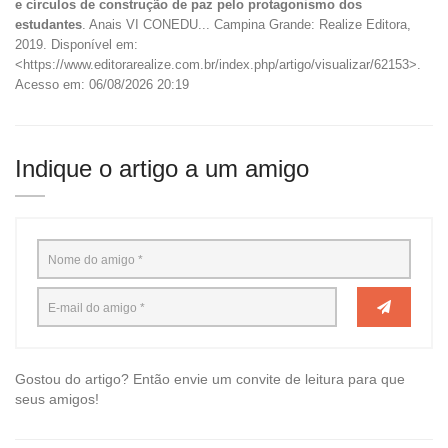
e círculos de construção de paz pelo protagonismo dos
estudantes
. Anais VI CONEDU... Campina Grande: Realize Editora,
2019. Disponível em:
<https://www.editorarealize.com.br/index.php/artigo/visualizar/62153>.
Acesso em: 06/08/2026 20:19
Indique o artigo a um amigo
Gostou do artigo? Então envie um convite de leitura para que
seus amigos!