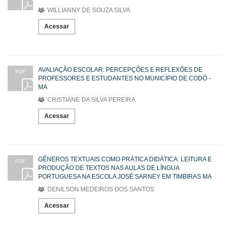
WILLIANNY DE SOUZA SILVA
Acessar
AVALIAÇÃO ESCOLAR: PERCEPÇÕES E REFLEXÕES DE
PDF
PROFESSORES E ESTUDANTES NO MUNICÍPIO DE CODÓ -
MA
CRISTIANE DA SILVA PEREIRA
Acessar
GÊNEROS TEXTUAIS COMO PRÁTICA DIDÁTICA: LEITURA E
PDF
PRODUÇÃO DE TEXTOS NAS AULAS DE LÍNGUA
PORTUGUESA NA ESCOLA JOSÉ SARNEY EM TIMBIRAS MA
DENILSON MEDEIROS DOS SANTOS
Acessar