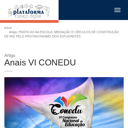
Toggl
navig
Início
Artigo: PRÁTICAS NA ESCOLA: MEDIAÇÃO E CÍRCULOS DE CONSTRUÇÃO
DE PAZ PELO PROTAGONISMO DOS ESTUDANTES
Artigo
Anais VI CONEDU