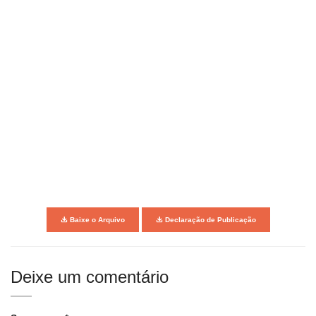
Baixe o Arquivo
Declaração de Publicação
Deixe um comentário