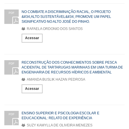
NO COMBATE A DISCRIMINAÇÃO RACIAL, O PROJETO
PDF
&#34;ALTO SUSTENTÁVEL&#34; PROMOVE UM PAPEL
SIGNIFICATIVO NO ALTO JOSÉ DO PINHO.
RAFAELA ORDONIO DOS SANTOS
Acessar
RECONSTRUÇÃO DOS CONHECIMENTOS SOBRE PESCA
PDF
ACIDENTAL DE TARTARUGAS MARINHAS EM UMA TURMA DE
ENGENHARIA DE RECURSOS HÍDRICOS E AMBIENTAL
AMANDA BUSLIK HAZAN PEDROSA
Acessar
ENSINO SUPERIOR E PSICOLOGIA ESCOLAR E
PDF
EDUCACIONAL: RELATO DE EXPERIÊNCIA
SUZY KAMYLLA DE OLIVEIRA MENEZES