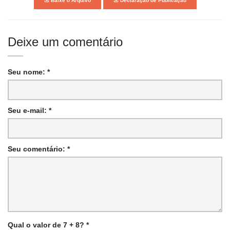
Baixe o Arquivo
Declaração de Publicação
Deixe um comentário
Seu nome: *
Seu e-mail: *
Seu comentário: *
Qual o valor de 7 + 8? *