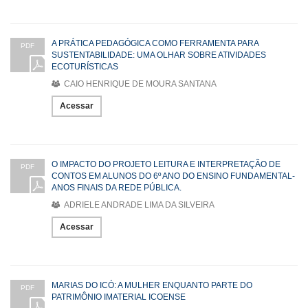
A PRÁTICA PEDAGÓGICA COMO FERRAMENTA PARA
PDF
SUSTENTABILIDADE: UMA OLHAR SOBRE ATIVIDADES
ECOTURÍSTICAS
CAIO HENRIQUE DE MOURA SANTANA
Acessar
O IMPACTO DO PROJETO LEITURA E INTERPRETAÇÃO DE
PDF
CONTOS EM ALUNOS DO 6º ANO DO ENSINO FUNDAMENTAL-
ANOS FINAIS DA REDE PÚBLICA.
ADRIELE ANDRADE LIMA DA SILVEIRA
Acessar
MARIAS DO ICÓ: A MULHER ENQUANTO PARTE DO
PDF
PATRIMÔNIO IMATERIAL ICOENSE