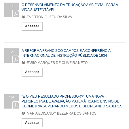
O DESENVOLVIMENTO DA EDUCAÇÃO AMBIENTAL PARA A
PDF
VIDA SUSTENTÁVEL
EVERTON ELIZEU DA SILVA
Acessar
A REFORMA FRANCISCO CAMPOS E A CONFERÊNCIA
PDF
INTERNACIONAL DE INSTRUÇÃO PÚBLICA DE 1934
FABIO MARQUES DE OLIVEIRA NETO
Acessar
“E O MEU RESULTADO PROFESSOR?”: UMA NOVA
PDF
PERSPECTIVA DE AVALIAÇÃO MATEMÁTICA NO ENSINO DE
GEOMETRIA SUPERANDO MEDOS E DELINEANDO SABERES
MARIA EDISANDY BEZERRA DOS SANTOS
Acessar