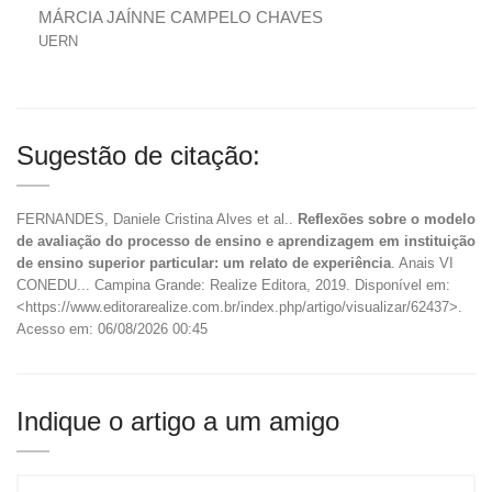
MÁRCIA JAÍNNE CAMPELO CHAVES
UERN
Sugestão de citação:
FERNANDES, Daniele Cristina Alves et al..
Reflexões sobre o modelo
de avaliação do processo de ensino e aprendizagem em instituição
de ensino superior particular: um relato de experiência
. Anais VI
CONEDU... Campina Grande: Realize Editora, 2019. Disponível em:
<https://www.editorarealize.com.br/index.php/artigo/visualizar/62437>.
Acesso em: 06/08/2026 00:45
Indique o artigo a um amigo