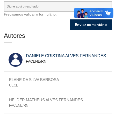
Precisamos validar o formulário.
Autores
DANIELE CRISTINA ALVES FERNANDES
FACENE/RN
ELANE DA SILVA BARBOSA
UECE
HELDER MATHEUS ALVES FERNANDES
FACENE/RN