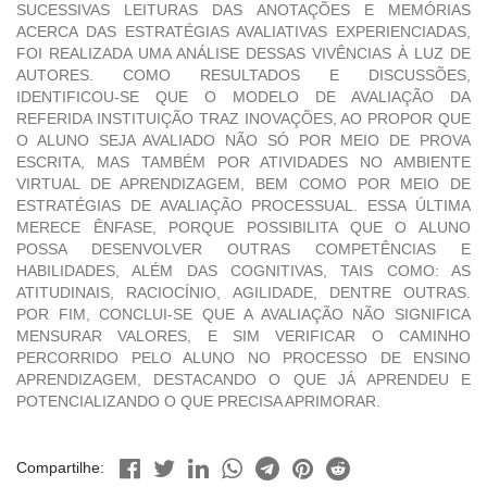
SUCESSIVAS LEITURAS DAS ANOTAÇÕES E MEMÓRIAS
ACERCA DAS ESTRATÉGIAS AVALIATIVAS EXPERIENCIADAS,
FOI REALIZADA UMA ANÁLISE DESSAS VIVÊNCIAS À LUZ DE
AUTORES. COMO RESULTADOS E DISCUSSÕES,
IDENTIFICOU-SE QUE O MODELO DE AVALIAÇÃO DA
REFERIDA INSTITUIÇÃO TRAZ INOVAÇÕES, AO PROPOR QUE
O ALUNO SEJA AVALIADO NÃO SÓ POR MEIO DE PROVA
ESCRITA, MAS TAMBÉM POR ATIVIDADES NO AMBIENTE
VIRTUAL DE APRENDIZAGEM, BEM COMO POR MEIO DE
ESTRATÉGIAS DE AVALIAÇÃO PROCESSUAL. ESSA ÚLTIMA
MERECE ÊNFASE, PORQUE POSSIBILITA QUE O ALUNO
POSSA DESENVOLVER OUTRAS COMPETÊNCIAS E
HABILIDADES, ALÉM DAS COGNITIVAS, TAIS COMO: AS
ATITUDINAIS, RACIOCÍNIO, AGILIDADE, DENTRE OUTRAS.
POR FIM, CONCLUI-SE QUE A AVALIAÇÃO NÃO SIGNIFICA
MENSURAR VALORES, E SIM VERIFICAR O CAMINHO
PERCORRIDO PELO ALUNO NO PROCESSO DE ENSINO
APRENDIZAGEM, DESTACANDO O QUE JÁ APRENDEU E
POTENCIALIZANDO O QUE PRECISA APRIMORAR.
Compartilhe: