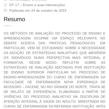
GT 17 – Ensino e suas intersecções
Publicado em 24 de outubro de 2019
Resumo
OS MÉTODOS DE AVALIAÇÃO DO PROCESSO DE ENSINO E
APRENDIZAGEM OCUPAM UM ESPAÇO RELEVANTE NO
DEBATE ACERCA DAS PRÁTICAS PEDAGÓGICAS. EM
PARTICULAR, VEM-SE ESTUDANDO SOBRE A NECESSIDADE
DA ADOÇÃO DE ESTRATÉGIAS AVALIATIVAS QUE ABORDEM
OS INDIVÍDUOS NUMA PERSPECTIVA MAIS INTEGRAL E
FORMATIVA. DESSE MODO, REFLETIR SOBRE AS
ESTRATÉGIAS DE AVALIAÇÃO ADOTADAS POR INSTITUIÇÃO
DE ENSINO SUPERIOR PARTICULAR NO PROCESSO DE
ENSINO-APRENDIZAGEM DO CURSO DE ENFERMAGEM DA
FACULDADE DE ENFERMAGEM NOVA ESPERANÇA DE
MOSSORÓ – FACENE, NO RIO GRANDE DO NORTE. TRATA-SE
DE RELATO DE EXPERIÊNCIA, ELABORADO A PARTIR DE
VIVÊNCIAS DO PROCESSO AVALIATIVO NA DISCIPLINA DE
ATENÇÃO INTEGRAL À SAÚDE DO ADULTO, MINISTRADA NO
CURSO DE ENFERMAGEM DA REFERIDA INSTITUIÇÃO. APÓS