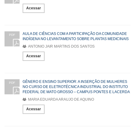
Acessar
AULA DE CIÊNCIAS COM A PARTICIPAÇÃO DA COMUNIDADE
PDF
INDÍGENA NO LEVANTAMENTO SOBRE PLANTAS MEDICINAIS
ANTONIO JAIR MARTINS DOS SANTOS
Acessar
GÊNERO E ENSINO SUPERIOR: A INSERÇÃO DE MULHERES
PDF
NO CURSO DE ELETROTÉCNICA INDUSTRIAL DO INSTITUTO
FEDERAL DE MATO GROSSO – CAMPUS PONTES E LACERDA
MARIA EDUARDA ARAUJO DE AQUINO
Acessar