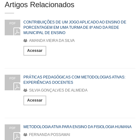
Artigos Relacionados
CONTRIBUIÇÕES DE UM JOGO APLICADO AO ENSINO DE
PDF
PORCENTAGEM EM UMA TURMA DE 8º ANO DA REDE
MUNICIPAL DE ENSINO
AMANDA VIEIRA DA SILVA
Acessar
PRÁTICAS PEDAGÓGICAS COM METODOLOGIAS ATIVAS:
PDF
EXPERIÊNCIAS DOCENTES
SILVIA GONÇALVES DE ALMEIDA
Acessar
METODOLOGIA ATIVA PARA ENSINO DA FISIOLOGIA HUMANA
PDF
FERNANDA POSSAMAI