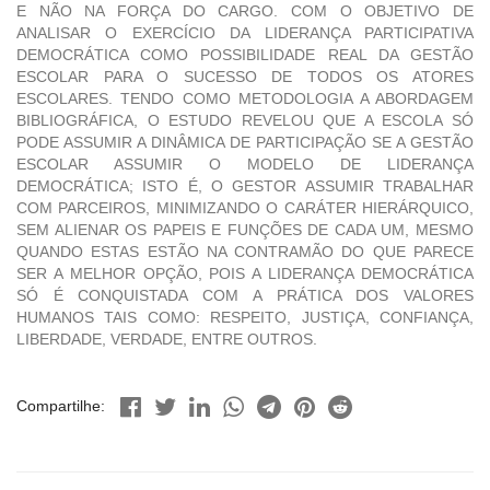
E NÃO NA FORÇA DO CARGO. COM O OBJETIVO DE
ANALISAR O EXERCÍCIO DA LIDERANÇA PARTICIPATIVA
DEMOCRÁTICA COMO POSSIBILIDADE REAL DA GESTÃO
ESCOLAR PARA O SUCESSO DE TODOS OS ATORES
ESCOLARES. TENDO COMO METODOLOGIA A ABORDAGEM
BIBLIOGRÁFICA, O ESTUDO REVELOU QUE A ESCOLA SÓ
PODE ASSUMIR A DINÂMICA DE PARTICIPAÇÃO SE A GESTÃO
ESCOLAR ASSUMIR O MODELO DE LIDERANÇA
DEMOCRÁTICA; ISTO É, O GESTOR ASSUMIR TRABALHAR
COM PARCEIROS, MINIMIZANDO O CARÁTER HIERÁRQUICO,
SEM ALIENAR OS PAPEIS E FUNÇÕES DE CADA UM, MESMO
QUANDO ESTAS ESTÃO NA CONTRAMÃO DO QUE PARECE
SER A MELHOR OPÇÃO, POIS A LIDERANÇA DEMOCRÁTICA
SÓ É CONQUISTADA COM A PRÁTICA DOS VALORES
HUMANOS TAIS COMO: RESPEITO, JUSTIÇA, CONFIANÇA,
LIBERDADE, VERDADE, ENTRE OUTROS.
Compartilhe: