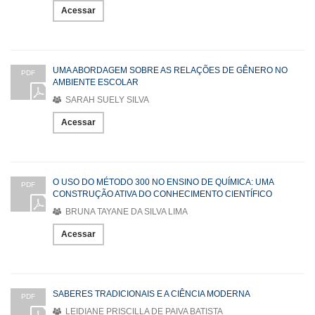
Acessar
UMA ABORDAGEM SOBRE AS RELAÇÕES DE GÊNERO NO
PDF
AMBIENTE ESCOLAR
SARAH SUELY SILVA
Acessar
O USO DO MÉTODO 300 NO ENSINO DE QUÍMICA: UMA
PDF
CONSTRUÇÃO ATIVA DO CONHECIMENTO CIENTÍFICO
BRUNA TAYANE DA SILVA LIMA
Acessar
SABERES TRADICIONAIS E A CIÊNCIA MODERNA
PDF
LEIDIANE PRISCILLA DE PAIVA BATISTA