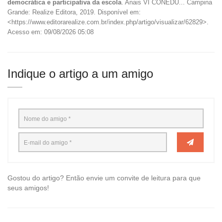
democrática e participativa da escola
. Anais VI CONEDU... Campina
Grande: Realize Editora, 2019. Disponível em:
<https://www.editorarealize.com.br/index.php/artigo/visualizar/62829>.
Acesso em: 09/08/2026 05:08
Indique o artigo a um amigo
Gostou do artigo? Então envie um convite de leitura para que
seus amigos!