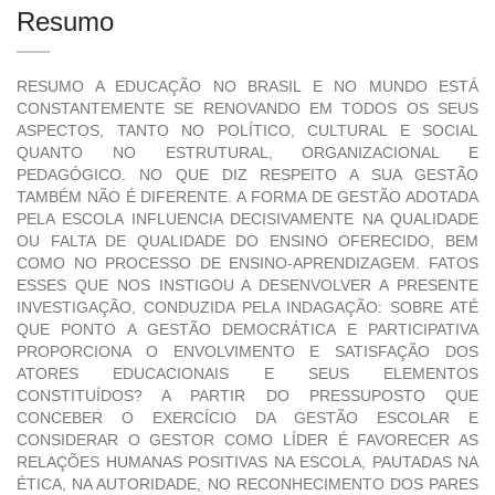
Resumo
RESUMO A EDUCAÇÃO NO BRASIL E NO MUNDO ESTÁ
CONSTANTEMENTE SE RENOVANDO EM TODOS OS SEUS
ASPECTOS, TANTO NO POLÍTICO, CULTURAL E SOCIAL
QUANTO NO ESTRUTURAL, ORGANIZACIONAL E
PEDAGÓGICO. NO QUE DIZ RESPEITO A SUA GESTÃO
TAMBÉM NÃO É DIFERENTE. A FORMA DE GESTÃO ADOTADA
PELA ESCOLA INFLUENCIA DECISIVAMENTE NA QUALIDADE
OU FALTA DE QUALIDADE DO ENSINO OFERECIDO, BEM
COMO NO PROCESSO DE ENSINO-APRENDIZAGEM. FATOS
ESSES QUE NOS INSTIGOU A DESENVOLVER A PRESENTE
INVESTIGAÇÃO, CONDUZIDA PELA INDAGAÇÃO: SOBRE ATÉ
QUE PONTO A GESTÃO DEMOCRÁTICA E PARTICIPATIVA
PROPORCIONA O ENVOLVIMENTO E SATISFAÇÃO DOS
ATORES EDUCACIONAIS E SEUS ELEMENTOS
CONSTITUÍDOS? A PARTIR DO PRESSUPOSTO QUE
CONCEBER O EXERCÍCIO DA GESTÃO ESCOLAR E
CONSIDERAR O GESTOR COMO LÍDER É FAVORECER AS
RELAÇÕES HUMANAS POSITIVAS NA ESCOLA, PAUTADAS NA
ÉTICA, NA AUTORIDADE, NO RECONHECIMENTO DOS PARES