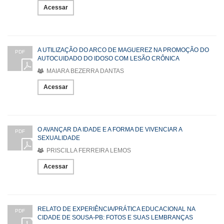
Acessar
A UTILIZAÇÃO DO ARCO DE MAGUEREZ NA PROMOÇÃO DO
PDF
AUTOCUIDADO DO IDOSO COM LESÃO CRÔNICA
MAIARA BEZERRA DANTAS
Acessar
O AVANÇAR DA IDADE E A FORMA DE VIVENCIAR A
PDF
SEXUALIDADE
PRISCILLA FERREIRA LEMOS
Acessar
RELATO DE EXPERIÊNCIA/PRÁTICA EDUCACIONAL NA
PDF
CIDADE DE SOUSA-PB: FOTOS E SUAS LEMBRANÇAS