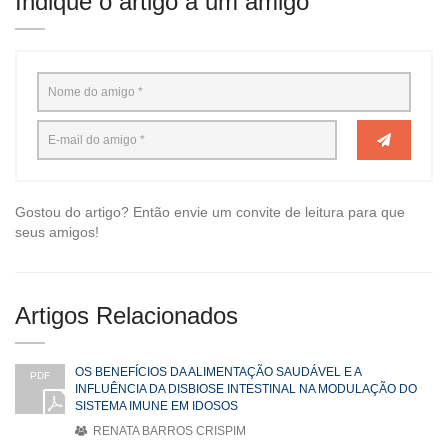
Indique o artigo a um amigo
Gostou do artigo? Então envie um convite de leitura para que
seus amigos!
Artigos Relacionados
OS BENEFÍCIOS DA ALIMENTAÇÃO SAUDÁVEL E A
PDF
INFLUÊNCIA DA DISBIOSE INTESTINAL NA MODULAÇÃO DO
SISTEMA IMUNE EM IDOSOS
RENATA BARROS CRISPIM