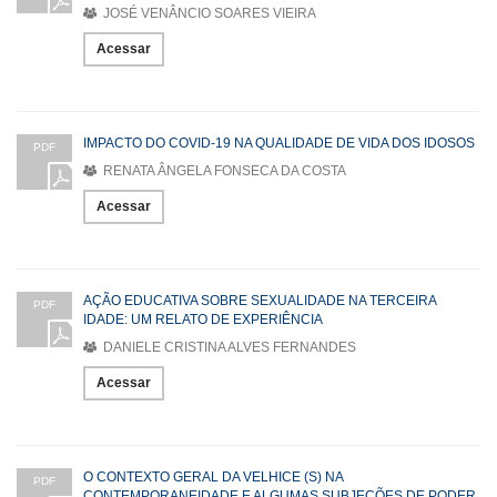
JOSÉ VENÂNCIO SOARES VIEIRA
Acessar
IMPACTO DO COVID-19 NA QUALIDADE DE VIDA DOS IDOSOS
PDF
RENATA ÂNGELA FONSECA DA COSTA
Acessar
AÇÃO EDUCATIVA SOBRE SEXUALIDADE NA TERCEIRA
PDF
IDADE: UM RELATO DE EXPERIÊNCIA
DANIELE CRISTINA ALVES FERNANDES
Acessar
O CONTEXTO GERAL DA VELHICE (S) NA
PDF
CONTEMPORANEIDADE E ALGUMAS SUBJEÇÕES DE PODER