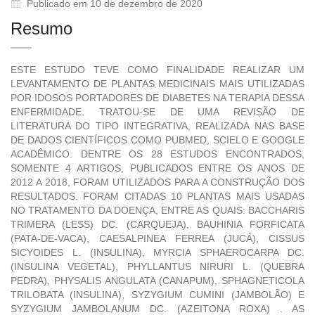
Publicado em 10 de dezembro de 2020
Resumo
ESTE ESTUDO TEVE COMO FINALIDADE REALIZAR UM
LEVANTAMENTO DE PLANTAS MEDICINAIS MAIS UTILIZADAS
POR IDOSOS PORTADORES DE DIABETES NA TERAPIA DESSA
ENFERMIDADE. TRATOU-SE DE UMA REVISÃO DE
LITERATURA DO TIPO INTEGRATIVA, REALIZADA NAS BASE
DE DADOS CIENTÍFICOS COMO PUBMED, SCIELO E GOOGLE
ACADÊMICO. DENTRE OS 28 ESTUDOS ENCONTRADOS,
SOMENTE 4 ARTIGOS, PUBLICADOS ENTRE OS ANOS DE
2012 A 2018, FORAM UTILIZADOS PARA A CONSTRUÇÃO DOS
RESULTADOS. FORAM CITADAS 10 PLANTAS MAIS USADAS
NO TRATAMENTO DA DOENÇA, ENTRE AS QUAIS: BACCHARIS
TRIMERA (LESS) DC. (CARQUEJA), BAUHINIA FORFICATA
(PATA-DE-VACA), CAESALPINEA FERREA (JUCÁ), CISSUS
SICYOIDES L. (INSULINA), MYRCIA SPHAEROCARPA DC.
(INSULINA VEGETAL), PHYLLANTUS NIRURI L. (QUEBRA
PEDRA), PHYSALIS ANGULATA (CANAPUM), SPHAGNETICOLA
TRILOBATA (INSULINA), SYZYGIUM CUMINI (JAMBOLÃO) E
SYZYGIUM JAMBOLANUM DC. (AZEITONA ROXA) . AS