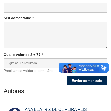
Seu comentário: *
Qual o valor de 2 + 7? *
Precisamos validar o formulário.
Autores
ANA BEATRIZ DE OLIVEIRA REIS