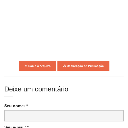
Baixe o Arquivo
Declaração de Publicação
Deixe um comentário
Seu nome: *
Seu e-mail: *