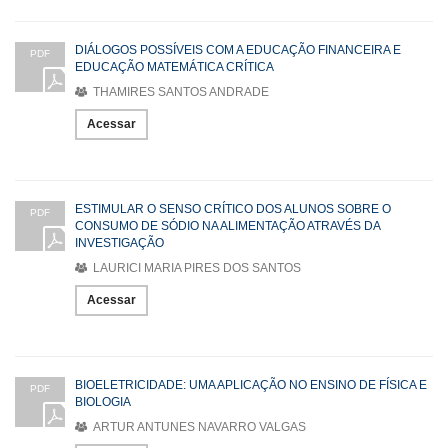
DIÁLOGOS POSSÍVEIS COM A EDUCAÇÃO FINANCEIRA E
PDF
EDUCAÇÃO MATEMÁTICA CRÍTICA
THAMIRES SANTOS ANDRADE
Acessar
ESTIMULAR O SENSO CRÍTICO DOS ALUNOS SOBRE O
PDF
CONSUMO DE SÓDIO NA ALIMENTAÇÃO ATRAVÉS DA
INVESTIGAÇÃO
LAURICI MARIA PIRES DOS SANTOS
Acessar
BIOELETRICIDADE: UMA APLICAÇÃO NO ENSINO DE FÍSICA E
PDF
BIOLOGIA
ARTUR ANTUNES NAVARRO VALGAS