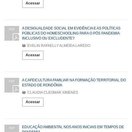
Acessar
A DESIGUALDADE SOCIAL EM EVIDÊNCIA E AS POLÍTICAS
PDF
PÚBLICAS DO HOMESCHOOLING PARA O PÓS PANDEMIA:
INCLUSIVO OU EXCLUDENTE?
EVELIN RAFAELLY ALMEIDA LAREDO
Acessar
A CAFEICULTURA FAMILIAR NA FORMAÇÃO TERRITORIAL DO
PDF
ESTADO DE RONDÔNIA
CLAUDIA CLEOMAR XIMENES
Acessar
EDUCAÇÃO AMBIENTAL NOS ANOS INICIAIS EM TEMPOS DE
PDF
PANDEMIA