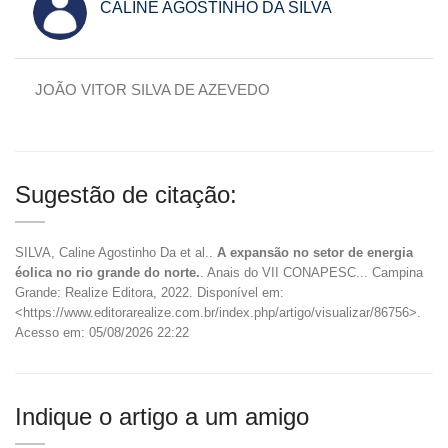
CALINE AGOSTINHO DA SILVA
JOÃO VITOR SILVA DE AZEVEDO
Sugestão de citação:
SILVA, Caline Agostinho Da et al..
A expansão no setor de energia
éolica no rio grande do norte.
. Anais do VII CONAPESC... Campina
Grande: Realize Editora, 2022. Disponível em:
<https://www.editorarealize.com.br/index.php/artigo/visualizar/86756>.
Acesso em: 05/08/2026 22:22
Indique o artigo a um amigo