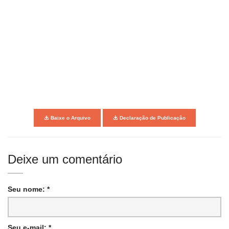
Baixe o Arquivo
Declaração de Publicação
Deixe um comentário
Seu nome: *
Seu e-mail: *