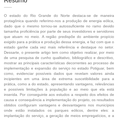
Resumo
O estado do Rio Grande do Norte destaca-se de maneira
protagônica quando referimo-nos a produção de energia eólica,
dado que o mesmo tornou-se autossuficiente no ramo devido
tamanha proficiência por parte de seus investidores e servidores
que atuam no meio. A região predispõe do ambiente propício
exigido para a prática e produção dessa energia, e faz com que o
estado ganhe cada vez mais referência e destaque no setor.
Dessarte, o presente artigo tem como objetivo realizar, por meio
de uma pesquisa de cunho qualitativo, bibliográfico e descritivo,
mostrar as principais características decorrentes ao processo de
implementação e expansão do serviço no estado Potiguar, bem
como, evidenciar possíveis dados que revelam valores ainda
incipientes em uma área de extrema suscetibilidade para a
prática, como a do estado, apresentando vantagens, relevâncias
e possíveis limitações à população e ao meio que ela está
inserida. Por conseguinte aos estudos a respeito dos efeitos de
causa e consequência a implementação do projeto, os resultados
obtidos configuram vantagens e desvantagens nos municípios
onde estão instalados os parques eólicos, dentre eles: a
implantação do serviço, a geração de meios empregatícios, e a