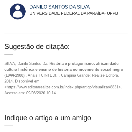
DANILO SANTOS DA SILVA
UNIVERSIDADE FEDERAL DA PARAÍBA- UFPB
Sugestão de citação:
SILVA, Danilo Santos Da.
História e protagonismo: africanidade,
cultura histórica e ensino de história no movimento social negro
(1944-1988).
. Anais I CINTEDI... Campina Grande: Realize Editora,
2014. Disponível em:
<https://www.editorarealize.com.br/index.php/artigo/visualizar/8831>.
Acesso em: 09/08/2026 10:14
Indique o artigo a um amigo