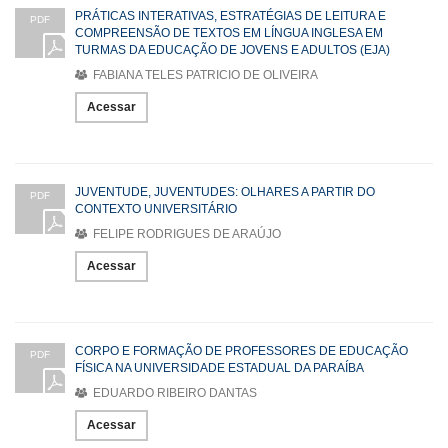
PRÁTICAS INTERATIVAS, ESTRATÉGIAS DE LEITURA E
PDF
COMPREENSÃO DE TEXTOS EM LÍNGUA INGLESA EM
TURMAS DA EDUCAÇÃO DE JOVENS E ADULTOS (EJA)
FABIANA TELES PATRICIO DE OLIVEIRA
Acessar
JUVENTUDE, JUVENTUDES: OLHARES A PARTIR DO
PDF
CONTEXTO UNIVERSITÁRIO
FELIPE RODRIGUES DE ARAÚJO
Acessar
CORPO E FORMAÇÃO DE PROFESSORES DE EDUCAÇÃO
PDF
FÍSICA NA UNIVERSIDADE ESTADUAL DA PARAÍBA
EDUARDO RIBEIRO DANTAS
Acessar