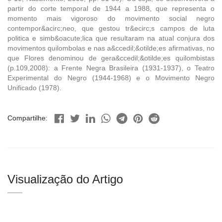
partir do corte temporal de 1944 a 1988, que representa o
momento mais vigoroso do movimento social negro
contempor&acirc;neo, que gestou tr&ecirc;s campos de luta
politica e simb&oacute;lica que resultaram na atual conjura dos
movimentos quilombolas e nas a&ccedil;&otilde;es afirmativas, no
que Flores denominou de gera&ccedil;&otilde;es quilombistas
(p.109,2008): a Frente Negra Brasileira (1931-1937), o Teatro
Experimental do Negro (1944-1968) e o Movimento Negro
Unificado (1978).
Compartilhe:
Visualização do Artigo