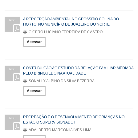
A PERCEPÇÃO AMBIENTAL NO GEOSSÍTIO COLINA DO
PDF
HORTO, NO MUNICÍPIO DE JUAZEIRO DO NORTE
CÍCERO LUCIANO FERREIRA DE CASTRO
Acessar
CONTRIBUIÇÃO AO ESTUDO DA RELAÇÃO FAMILIAR MEDIADA
PDF
PELO BRINQUEDO NA ATUALIDADE
SONALLY ALBINO DA SILVA BEZERRA
Acessar
RECREAÇÃO E O DESENVOLVIMENTO DE CRIANÇAS NO
PDF
ESTÁGIO SUPERVISIONADO I
ADALBERTO MARCONI ALVES LIMA