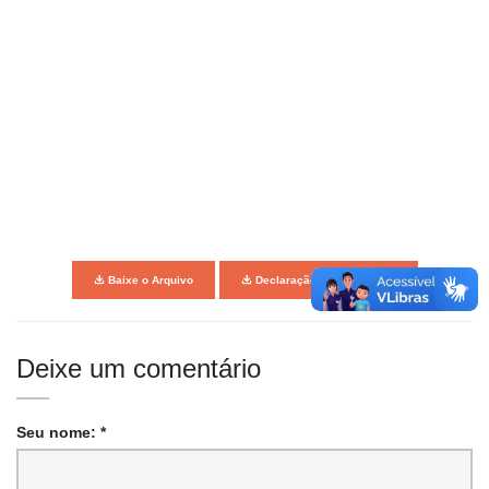
Baixe o Arquivo
Declaração de Publicação
Deixe um comentário
Seu nome: *