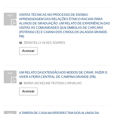
VISITAS TÉCNICAS NO PROCESSO DE ENSINO-
PDF
APRENDIZAGEM DAS RELAÇÕES ÉTNICO-RACIAIS PARA
ALUNOS DE GRADUAÇÃO: UM RELATO DE EXPERIÊNCIA DAS
VISITAS ÀS COMUNIDADES QUILOMBOLAS DE CARCARÁ
(POTENGI-CE) E CAIANA DOS CRIOULOS (ALAGOA GRANDE-
PB)
ZENNYELLY ALVES SOARES
Acessar
UM RELATO DA EXTENSÃO AOS MODOS DE CRIAR, FAZER E
PDF
VIVER A FEIRA CENTRAL DE CAMPINA GRANDE (PB).
MARIA JACKELINE FEITOSA CARVALHO
Acessar
A TAREFA DE CASA NA PERSPECTIVA DOS ALUNOS DA
PDF