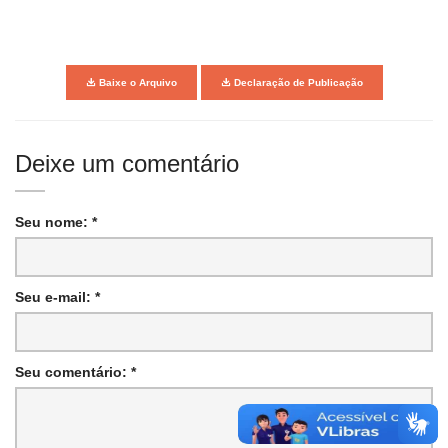
Baixe o Arquivo
Declaração de Publicação
Deixe um comentário
Seu nome: *
Seu e-mail: *
Seu comentário: *