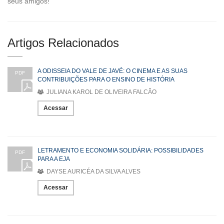
seus amigos!
Artigos Relacionados
A ODISSEIA DO VALE DE JAVÉ: O CINEMA E AS SUAS
PDF
CONTRIBUIÇÕES PARA O ENSINO DE HISTÓRIA
JULIANA KAROL DE OLIVEIRA FALCÃO
Acessar
LETRAMENTO E ECONOMIA SOLIDÁRIA: POSSIBILIDADES
PDF
PARA A EJA
DAYSE AURICÉA DA SILVA ALVES
Acessar