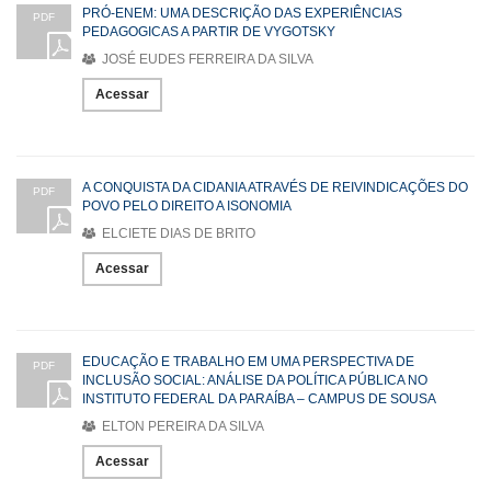
PRÓ-ENEM: UMA DESCRIÇÃO DAS EXPERIÊNCIAS
PDF
PEDAGOGICAS A PARTIR DE VYGOTSKY
JOSÉ EUDES FERREIRA DA SILVA
Acessar
A CONQUISTA DA CIDANIA ATRAVÉS DE REIVINDICAÇÕES DO
PDF
POVO PELO DIREITO A ISONOMIA
ELCIETE DIAS DE BRITO
Acessar
EDUCAÇÃO E TRABALHO EM UMA PERSPECTIVA DE
PDF
INCLUSÃO SOCIAL: ANÁLISE DA POLÍTICA PÚBLICA NO
INSTITUTO FEDERAL DA PARAÍBA – CAMPUS DE SOUSA
ELTON PEREIRA DA SILVA
Acessar