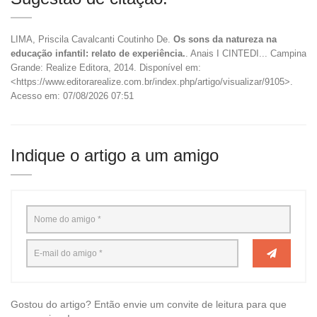
LIMA, Priscila Cavalcanti Coutinho De.
Os sons da natureza na
educação infantil: relato de experiência.
. Anais I CINTEDI... Campina
Grande: Realize Editora, 2014. Disponível em:
<https://www.editorarealize.com.br/index.php/artigo/visualizar/9105>.
Acesso em: 07/08/2026 07:51
Indique o artigo a um amigo
Gostou do artigo? Então envie um convite de leitura para que