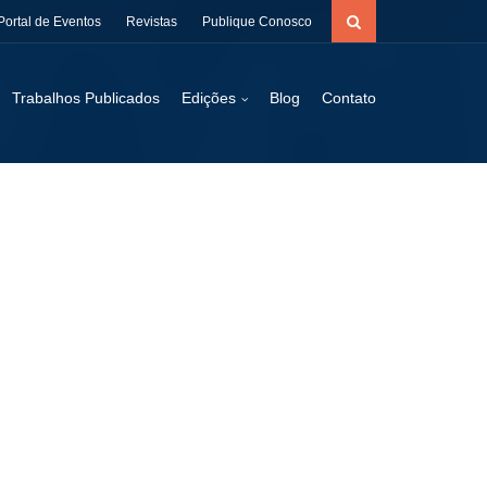
Portal de Eventos
Revistas
Publique Conosco
Trabalhos Publicados
Edições
Blog
Contato