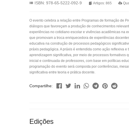
ISBN: 978-65-5222-092-9
Artigos: 865
Qua
O evento celebra a relação entre Programas de formação de Pr
diálogos que favoreçam a produção de conhecimentos relevante
experiências no cotidiano escolar e vivências acadêmicas na ed
que promovam a troca enriquecedora de experiências docentes, 
educativa na construção de processos pedagógicos significativ
práxis pedagógica. A práxis é entendida como ação reflexiva e 
aprendizagem significativa, por meio de processos formativos q
inicial e continuada de professores, com base em políticas ed
programação do evento será composta por conferências, mesas t
significativa entre teoria e prática docente.
Compartilhe:
Edições