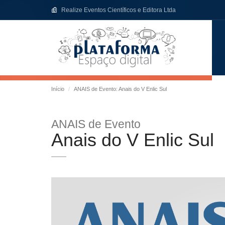
Realize Eventos Científicos e Editora Ltda
Início
ANAIS de Evento: Anais do V Enlic Sul
ANAIS de Evento
Anais do V Enlic Sul