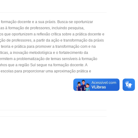
 formação docente e a sua práxis. Busca-se oportunizar
as à formação de professores, incluindo pesquisa,
s que oportunizem a reflexão crítica sobre a prática docente e
ão de professores, a partir da ação e transformação da práxis
 teoria e prática para promover a transformação com e na
ticas, a inovação metodológica e o fortalecimento da
 permitem a problematização de temas sensíveis à formação
inhos que a região Sul segue na formação docente. A
a escolas para proporcionar uma aproximação prática e