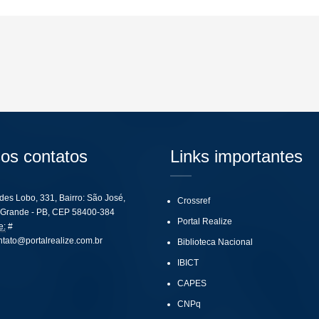
os contatos
Links importantes
ides Lobo, 331, Bairro: São José,
Crossref
Grande - PB, CEP 58400-384
Portal Realize
e:
#
ntato@portalrealize.com.br
Biblioteca Nacional
IBICT
CAPES
CNPq