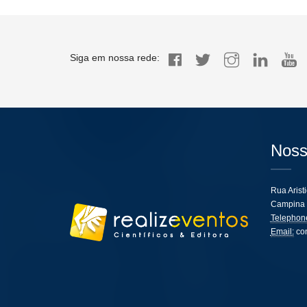
Siga em nossa rede:
Noss
Rua Arist
Campina 
Telephon
Email:
co