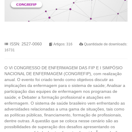
ISSN: 2527-0060
Artigos: 316
Quantidade de downloads:
16731
O VI CONGRESSO DE ENFERMAGEM DAS FIP E I SIMPÓSIO
NACIONAL DE ENFERMAGEM (CONGREFIP), com realização
anual. O evento foi criado tendo como objetivos discutir as
implicações da enfermagem para o sistema de saúde; Analisar a
participação das equipes de enfermagem nos programas de
saúde; e Debater a formação profissional e atuações em
enfermagem. O sistema de saúde brasileiro vem enfrentando as
adversidades relacionadas a uma gama de situações, tais como
as políticas públicas, financiamento, formação de profissionais,
dentre outras. A questão que se coloca nesse cenário são as
possibilidades de superação dos desafios apresentando os