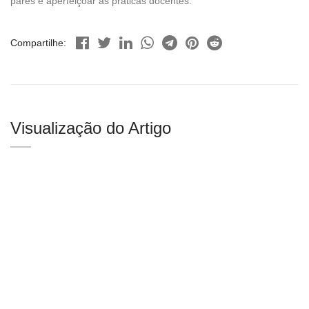
pares e aperfeiçoar as práticas docentes.
Compartilhe:
Visualização do Artigo