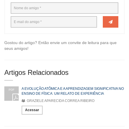
Gostou do artigo? Então envie um convite de leitura para que
seus amigos!
Artigos Relacionados
A EVOLUÇÃO ATÔMICA E A APRENDIZAGEM SIGNIFICATIVA NO
PDF
ENSINO DE FÍSICA: UM RELATO DE EXPERIÊNCIA
GRAZIELE APARECIDA CORREA RIBEIRO
Acessar