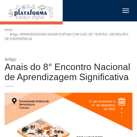
Toggl
navig
Início
Artigo: APRENDIZAGEM SIGNIFICATIVA COM USO DE TEATRO: UM RELATO
DE EXPERIÊNCIA
Artigo
Anais do 8° Encontro Nacional
de Aprendizagem Significativa