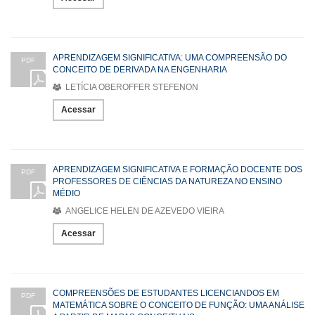
APRENDIZAGEM SIGNIFICATIVA: UMA COMPREENSÃO DO
PDF
CONCEITO DE DERIVADA NA ENGENHARIA
LETÍCIA OBEROFFER STEFENON
Acessar
APRENDIZAGEM SIGNIFICATIVA E FORMAÇÃO DOCENTE DOS
PDF
PROFESSORES DE CIÊNCIAS DA NATUREZA NO ENSINO
MÉDIO
ANGELICE HELEN DE AZEVEDO VIEIRA
Acessar
COMPREENSÕES DE ESTUDANTES LICENCIANDOS EM
PDF
MATEMÁTICA SOBRE O CONCEITO DE FUNÇÃO: UMA ANÁLISE