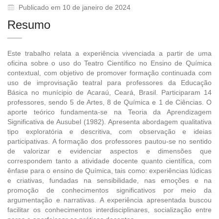
Publicado em 10 de janeiro de 2024
Resumo
Este trabalho relata a experiência vivenciada a partir de uma
oficina sobre o uso do Teatro Científico no Ensino de Química
contextual, com objetivo de promover formação continuada com
uso de improvisação teatral para professores da Educação
Básica no munícipio de Acaraú, Ceará, Brasil. Participaram 14
professores, sendo 5 de Artes, 8 de Química e 1 de Ciências. O
aporte teórico fundamenta-se na Teoria da Aprendizagem
Significativa de Ausubel (1982). Apresenta abordagem qualitativa
tipo exploratória e descritiva, com observação e ideias
participativas. A formação dos professores pautou-se no sentido
de valorizar e evidenciar aspectos e dimensões que
correspondem tanto a atividade docente quanto científica, com
ênfase para o ensino de Química, tais como: experiências lúdicas
e criativas, fundadas na sensibilidade, nas emoções e na
promoção de conhecimentos significativos por meio da
argumentação e narrativas. A experiência apresentada buscou
facilitar os conhecimentos interdisciplinares, socialização entre