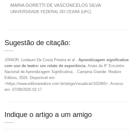
MARIA GORETTI DE VASCONCELOS SILVA
UNIVERSIDADE FEDERAL DO CEARÁ (UFC)
Sugestão de citação:
JÚNIOR, Lindauro Da Costa Pereira et al..
Aprendizagem significativa
com uso de teatro: um relato de experiência
. Anais do 8° Encontro
Nacional de Aprendizagem Significativa... Campina Grande: Realize
Editora, 2024. Disponível em:
<https://www.editorarealize.com.br/artigo/visualizar/102465>. Acesso
em: 07/08/2026 02:17
Indique o artigo a um amigo