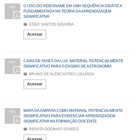
O USO DO VIDEOGAME EM UMA SEQUÊNCIA DIDÁTICA
PDF
FUNDAMENTADA NA TEORIA DA APRENDIZAGEM
SIGNIFICATIVA
ÉDER SANTOS GOUVEIA
Acessar
CAIXA DE FASES DA LUA: MATERIAL POTENCIALMENTE
PDF
SIGNIFICATIVO PARA O ENSINO DE ASTRONOMIA
BRUNO DE ALENCASTRO LOUZADA
Acessar
MAPA DA EMPATIA COMO MATERIAL POTENCIALMENTE
PDF
SIGNIFICATIVO PARA EVIDENCIAR APRENDIZAGEM
SIGNIFICATIVA NA FORMAÇÃO DOCENTE
RENATA GODINHO SOARES
Acessar