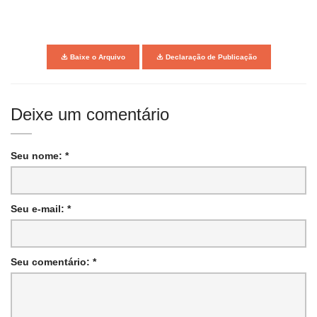
Baixe o Arquivo
Declaração de Publicação
Deixe um comentário
Seu nome: *
Seu e-mail: *
Seu comentário: *