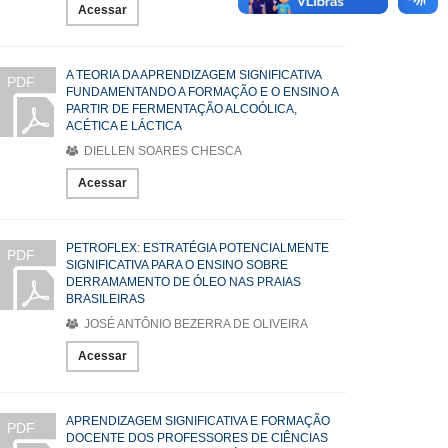
Acessar
A TEORIA DA APRENDIZAGEM SIGNIFICATIVA
PDF
FUNDAMENTANDO A FORMAÇÃO E O ENSINO A
PARTIR DE FERMENTAÇÃO ALCOÓLICA,
ACÉTICA E LÁCTICA
DIELLEN SOARES CHESCA
Acessar
PETROFLEX: ESTRATÉGIA POTENCIALMENTE
PDF
SIGNIFICATIVA PARA O ENSINO SOBRE
DERRAMAMENTO DE ÓLEO NAS PRAIAS
BRASILEIRAS
JOSÉ ANTÔNIO BEZERRA DE OLIVEIRA
Acessar
APRENDIZAGEM SIGNIFICATIVA E FORMAÇÃO
PDF
DOCENTE DOS PROFESSORES DE CIÊNCIAS