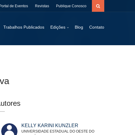
Portal de Eventos
Revistas
Publique Conosco
Trabalhos Publicados
Edições
Blog
Contato
iva
utores
KELLY KARINI KUNZLER
UNIVERSIDADE ESTADUAL DO OESTE DO