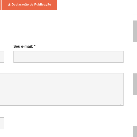
Declaração de Publicação
Seu e-mail: *