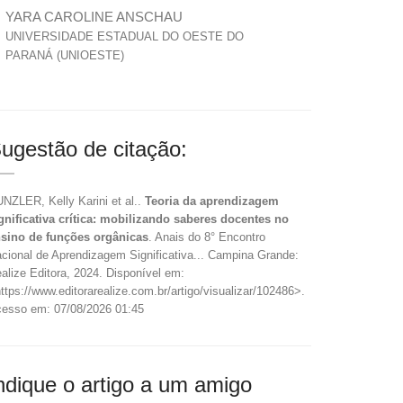
YARA CAROLINE ANSCHAU
UNIVERSIDADE ESTADUAL DO OESTE DO
PARANÁ (UNIOESTE)
ugestão de citação:
NZLER, Kelly Karini et al..
Teoria da aprendizagem
gnificativa crítica: mobilizando saberes docentes no
sino de funções orgânicas
. Anais do 8° Encontro
cional de Aprendizagem Significativa... Campina Grande:
alize Editora, 2024. Disponível em:
ttps://www.editorarealize.com.br/artigo/visualizar/102486>.
esso em: 07/08/2026 01:45
ndique o artigo a um amigo