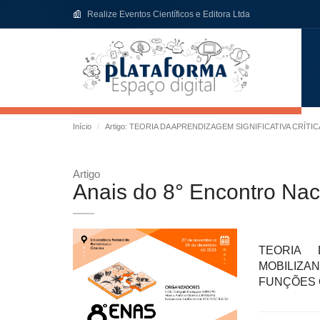
Realize Eventos Científicos e Editora Ltda
Início
Artigo: TEORIA DA APRENDIZAGEM SIGNIFICATIVA CR
Artigo
Anais do 8° Encontro Nac
TEORIA 
MOBILIZ
FUNÇÕES 