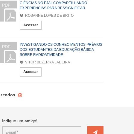
CIÊNCIAS NO EJAI: COMPARTILHANDO
PDF
EXPERIÊNCIAS PARA RESSIGNIFICAR
ROSANNE LOPES DE BRITO
Acessar
INVESTIGANDO OS CONHECIMENTOS PRÉVIOS
PDF
DOS ESTUDANTES DA EDUCAÇÃO BÁSICA
SOBRE RADIOATIVIDADE
VITOR BEZERRA LADEIRA
Acessar
er todos
Indique um amigo!