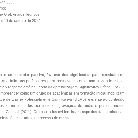
: , , , ,
fico
 Oral: Artigos Teóricos
m 10 de janeiro de 2024
o é um receptor passivo, faz uso dos significados para construir seu
 que falta aos professores para promove-la como uma atividade crítica,
e? A resposta está na Teoria da Aprendizagem Significativa Crítica (TASC).
o compreender como um grupo de acadêmicas em formação inicial mobilizam
 de Ensino Potencialmente Significativa (UEPS) referente ao conteúdo
dos foram coletados por meio de gravações de áudio e posteriormente
es e Galiazzi (2011). Os resultados evidenciaram aspectos das teorias nas
etodológico durante o processo de ensino.