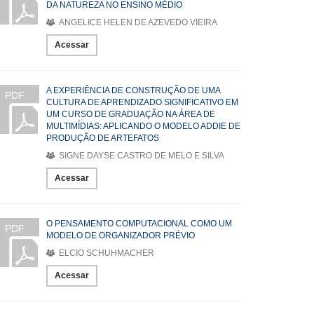
DA NATUREZA NO ENSINO MÉDIO
ANGELICE HELEN DE AZEVEDO VIEIRA
Acessar
A EXPERIÊNCIA DE CONSTRUÇÃO DE UMA
PDF
CULTURA DE APRENDIZADO SIGNIFICATIVO EM
UM CURSO DE GRADUAÇÃO NA ÁREA DE
MULTIMÍDIAS: APLICANDO O MODELO ADDIE DE
PRODUÇÃO DE ARTEFATOS
SIGNE DAYSE CASTRO DE MELO E SILVA
Acessar
O PENSAMENTO COMPUTACIONAL COMO UM
PDF
MODELO DE ORGANIZADOR PRÉVIO
ELCIO SCHUHMACHER
Acessar