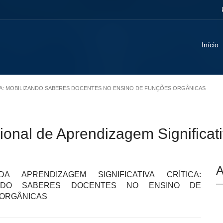
Início
ÍTICA: MOBILIZANDO SABERES DOCENTES NO ENSINO DE FUNÇÕES ORGÂNICAS
ional de Aprendizagem Significat
A
DA APRENDIZAGEM SIGNIFICATIVA CRÍTICA:
ANDO SABERES DOCENTES NO ENSINO DE
ORGÂNICAS