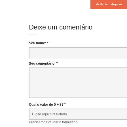
Baixe o Arquivo
Deixe um comentário
Seu nome: *
Seu comentário: *
Qual o valor de 0 + 8? *
Precisamos validar o formulário.