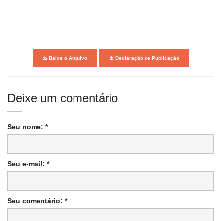
Baixe o Arquivo
Declaração de Publicação
Deixe um comentário
Seu nome: *
Seu e-mail: *
Seu comentário: *