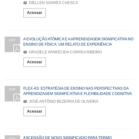
DIELLEN SOARES CHESCA
Acessar
A EVOLUÇÃO ATÔMICA E A APRENDIZAGEM SIGNIFICATIVA NO
PDF
ENSINO DE FÍSICA: UM RELATO DE EXPERIÊNCIA
GRAZIELE APARECIDA CORREA RIBEIRO
Acessar
FLEX-AS: ESTRATÉGIA DE ENSINO NAS PERSPECTIVAS DA
PDF
APRENDIZAGEM SIGNIFICATIVA E FLEXIBILIDADE COGNITIVA
JOSÉ ANTÔNIO BEZERRA DE OLIVEIRA
Acessar
ASCENSÃO DE NOVO SIGNIFICADO PARA TERMO
PDF