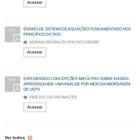
Acessar
ENSINO DE SISTEMA DE EQUAÇÕES FUNDAMENTADO NOS
PDF
PRINCÍPIOS DA TASC
ADRIANA REGINA DA ROCHA CHIRONE
Acessar
EXPLORANDO CONCEPÇÕES IMPLÍCITAS SOBRE ENSINO-
PDF
APRENDIZAGEM: UMA ANÁLISE POR MEIO DA ABORDAGEM
DE UEPS
VINÍCIUS GALVAN WALTER
Acessar
Ver todos