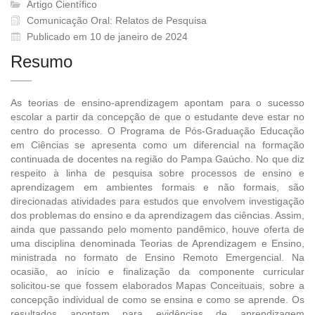
Artigo Científico
Comunicação Oral: Relatos de Pesquisa
Publicado em 10 de janeiro de 2024
Resumo
As teorias de ensino-aprendizagem apontam para o sucesso
escolar a partir da concepção de que o estudante deve estar no
centro do processo. O Programa de Pós-Graduação Educação
em Ciências se apresenta como um diferencial na formação
continuada de docentes na região do Pampa Gaúcho. No que diz
respeito à linha de pesquisa sobre processos de ensino e
aprendizagem em ambientes formais e não formais, são
direcionadas atividades para estudos que envolvem investigação
dos problemas do ensino e da aprendizagem das ciências. Assim,
ainda que passando pelo momento pandêmico, houve oferta de
uma disciplina denominada Teorias de Aprendizagem e Ensino,
ministrada no formato de Ensino Remoto Emergencial. Na
ocasião, ao início e finalização da componente curricular
solicitou-se que fossem elaborados Mapas Conceituais, sobre a
concepção individual de como se ensina e como se aprende. Os
resultados apontam para evidências de aprendizagem