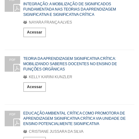
INTEGRAÇÃO: A MOBILIZAÇÃO DE SIGNIFICADOS
FUNDAMENTADA NAS TEORIAS DA APRENDIZAGEM
SIGNIFICATIVA E SIGNIFICATIVA CRÍTICA
NAYARA FRANÇA ALVES
Acessar
TEORIA DA APRENDIZAGEM SIGNIFICATIVA CRÍTICA:
PDF
MOBILIZANDO SABERES DOCENTES NO ENSINO DE
FUNÇÕES ORGÂNICAS
KELLY KARINI KUNZLER
Acessar
EDUCAÇÃO AMBIENTAL CRÍTICA COMO PROMOTORA DE
PDF
APRENDIZAGEM SIGNIFICATIVA CRÍTICA VIA UNIDADE DE
ENSINO POTENCIALMENTE SIGNIFICATIVA
CRISTIANE JUSSARA DA SILVA