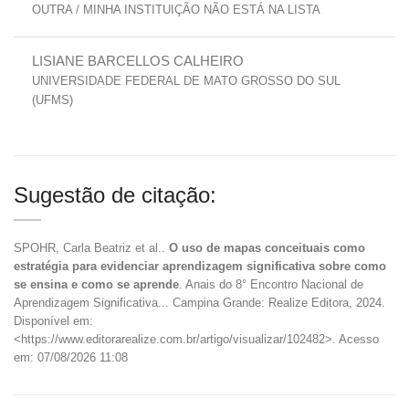
OUTRA / MINHA INSTITUIÇÃO NÃO ESTÁ NA LISTA
LISIANE BARCELLOS CALHEIRO
UNIVERSIDADE FEDERAL DE MATO GROSSO DO SUL
(UFMS)
Sugestão de citação:
SPOHR, Carla Beatriz et al..
O uso de mapas conceituais como
estratégia para evidenciar aprendizagem significativa sobre como
se ensina e como se aprende
. Anais do 8° Encontro Nacional de
Aprendizagem Significativa... Campina Grande: Realize Editora, 2024.
Disponível em:
<https://www.editorarealize.com.br/artigo/visualizar/102482>. Acesso
em: 07/08/2026 11:08