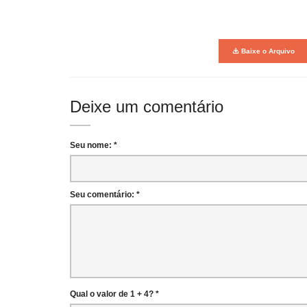
Baixe o Arquivo
Deixe um comentário
Seu nome: *
Seu comentário: *
Qual o valor de 1 + 4? *