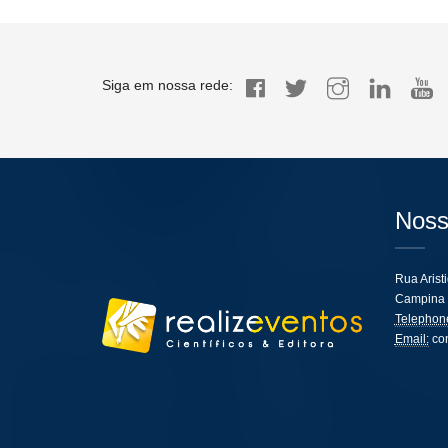
Siga em nossa rede:
Noss
Rua Arist
Campina 
Telephon
Email:
co