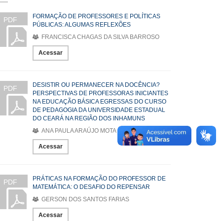
FORMAÇÃO DE PROFESSORES E POLÍTICAS
PDF
PÚBLICAS: ALGUMAS REFLEXÕES
FRANCISCA CHAGAS DA SILVA BARROSO
Acessar
DESISTIR OU PERMANECER NA DOCÊNCIA?
PDF
PERSPECTIVAS DE PROFESSORAS INICIANTES
NA EDUCAÇÃO BÁSICA EGRESSAS DO CURSO
DE PEDAGOGIA DA UNIVERSIDADE ESTADUAL
DO CEARÁ NA REGIÃO DOS INHAMUNS
ANA PAULA ARAÚJO MOTA
Acessar
PRÁTICAS NA FORMAÇÃO DO PROFESSOR DE
PDF
MATEMÁTICA: O DESAFIO DO REPENSAR
GERSON DOS SANTOS FARIAS
Acessar