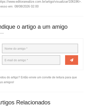
ttps://www.editorarealize.com.br/artigo/visualizar/106196>.
esso em: 08/08/2026 02:00
ndique o artigo a um amigo
stou do artigo? Então envie um convite de leitura para que
us amigos!
rtigos Relacionados