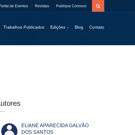
Portal de Eventos
Revistas
Publique Conosco
Trabalhos Publicados
Edições
Blog
Contato
utores
ELIANE APARECIDA GALVÃO
DOS SANTOS