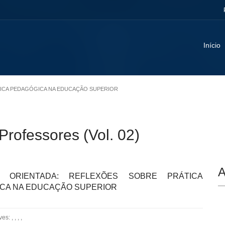
Início
ÁTICA PEDAGÓGICA NA EDUCAÇÃO SUPERIOR
ofessores (Vol. 02)
A
A ORIENTADA: REFLEXÕES SOBRE PRÁTICA
CA NA EDUCAÇÃO SUPERIOR
: , , , ,