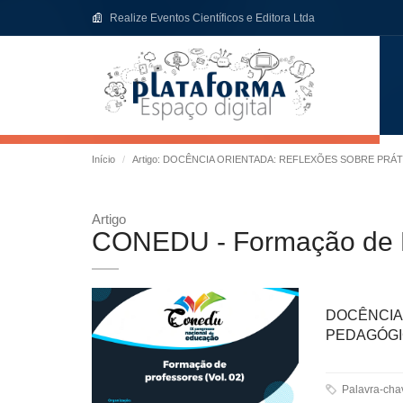
Realize Eventos Científicos e Editora Ltda
Início
Artigo: DOCÊNCIA ORIENTADA: REFLEXÕES SOBRE PR
Artigo
CONEDU - Formação de Pr
DOCÊNCI
PEDAGÓGI
Palavra-chaves