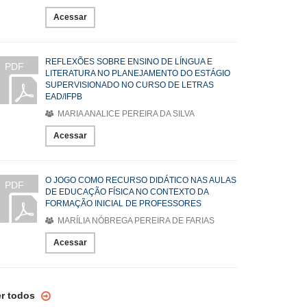
Acessar
REFLEXÕES SOBRE ENSINO DE LÍNGUA E
PDF
LITERATURA NO PLANEJAMENTO DO ESTÁGIO
SUPERVISIONADO NO CURSO DE LETRAS
EAD/IFPB
MARIA ANALICE PEREIRA DA SILVA
Acessar
O JOGO COMO RECURSO DIDÁTICO NAS AULAS
PDF
DE EDUCAÇÃO FÍSICA NO CONTEXTO DA
FORMAÇÃO INICIAL DE PROFESSORES
MARÍLIA NÓBREGA PEREIRA DE FARIAS
Acessar
er todos