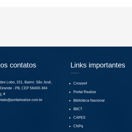
os contatos
Links importantes
ides Lobo, 331, Bairro: São José,
Crossref
Grande - PB, CEP 58400-384
Portal Realize
e:
#
ntato@portalrealize.com.br
Biblioteca Nacional
IBICT
CAPES
CNPq