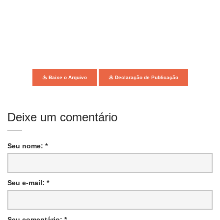
Baixe o Arquivo
Declaração de Publicação
Deixe um comentário
Seu nome: *
Seu e-mail: *
Seu comentário: *