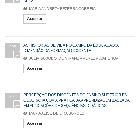
AULA
MARIA ANDREZA BEZERRA CORREIA
Acessar
AS HISTÓRIAS DE VIDA NO CAMPO DA EDUCAÇÃO: A
PDF
DIMENSÃO DA FORMAÇÃO DOCENTE
JULIANA GODÓI DE MIRANDA PEREZ ALVARENGA
Acessar
PERCEPÇÃO DOS DISCENTES DO ENSINO SUPERIOR EM
PDF
GEOGRAFIA COM A PRÁTICA DA APRENDIZAGEM BASEADA
EM APLICAÇÕES DE SEQUÊNCIAS DIDÁTICAS
MARIA ALICE DE LIRA BORGES
Acessar