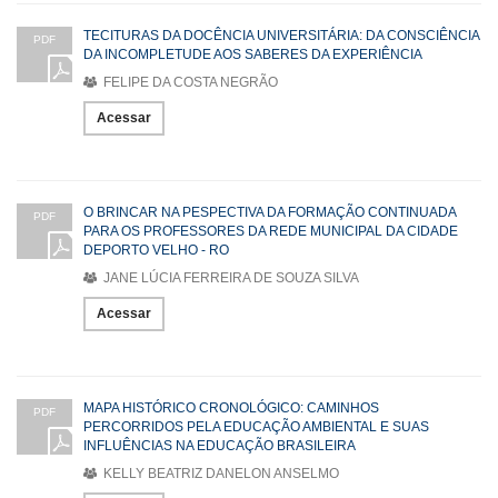
TECITURAS DA DOCÊNCIA UNIVERSITÁRIA: DA CONSCIÊNCIA
PDF
DA INCOMPLETUDE AOS SABERES DA EXPERIÊNCIA
FELIPE DA COSTA NEGRÃO
Acessar
O BRINCAR NA PESPECTIVA DA FORMAÇÃO CONTINUADA
PDF
PARA OS PROFESSORES DA REDE MUNICIPAL DA CIDADE
DEPORTO VELHO - RO
JANE LÚCIA FERREIRA DE SOUZA SILVA
Acessar
MAPA HISTÓRICO CRONOLÓGICO: CAMINHOS
PDF
PERCORRIDOS PELA EDUCAÇÃO AMBIENTAL E SUAS
INFLUÊNCIAS NA EDUCAÇÃO BRASILEIRA
KELLY BEATRIZ DANELON ANSELMO