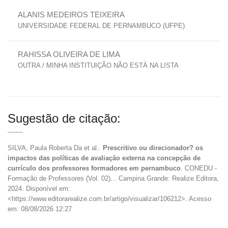
ALANIS MEDEIROS TEIXEIRA
UNIVERSIDADE FEDERAL DE PERNAMBUCO (UFPE)
RAHISSA OLIVEIRA DE LIMA
OUTRA / MINHA INSTITUIÇÃO NÃO ESTÁ NA LISTA
Sugestão de citação:
SILVA, Paula Roberta Da et al..
Prescritivo ou direcionador? os
impactos das políticas de avaliação externa na concepção de
currículo dos professores formadores em pernambuco
. CONEDU -
Formação de Professores (Vol. 02)... Campina Grande: Realize Editora,
2024. Disponível em:
<https://www.editorarealize.com.br/artigo/visualizar/106212>. Acesso
em: 08/08/2026 12:27