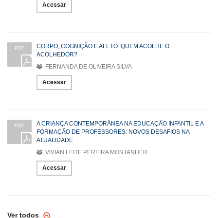
Acessar
CORPO, COGNIÇÃO E AFETO: QUEM ACOLHE O
PDF
ACOLHEDOR?
FERNANDA DE OLIVEIRA SILVA
Acessar
A CRIANÇA CONTEMPORÂNEA NA EDUCAÇÃO INFANTIL E A
PDF
FORMAÇÃO DE PROFESSORES: NOVOS DESAFIOS NA
ATUALIDADE
VIVIAN LEITE PEREIRA MONTANHER
Acessar
Ver todos