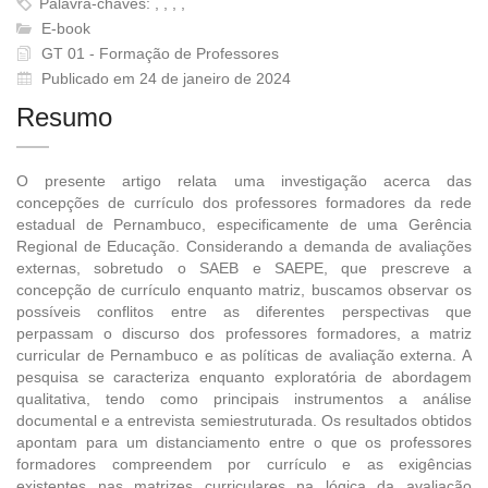
Palavra-chaves: , , , ,
E-book
GT 01 - Formação de Professores
Publicado em 24 de janeiro de 2024
Resumo
O presente artigo relata uma investigação acerca das
concepções de currículo dos professores formadores da rede
estadual de Pernambuco, especificamente de uma Gerência
Regional de Educação. Considerando a demanda de avaliações
externas, sobretudo o SAEB e SAEPE, que prescreve a
concepção de currículo enquanto matriz, buscamos observar os
possíveis conflitos entre as diferentes perspectivas que
perpassam o discurso dos professores formadores, a matriz
curricular de Pernambuco e as políticas de avaliação externa. A
pesquisa se caracteriza enquanto exploratória de abordagem
qualitativa, tendo como principais instrumentos a análise
documental e a entrevista semiestruturada. Os resultados obtidos
apontam para um distanciamento entre o que os professores
formadores compreendem por currículo e as exigências
existentes nas matrizes curriculares na lógica da avaliação