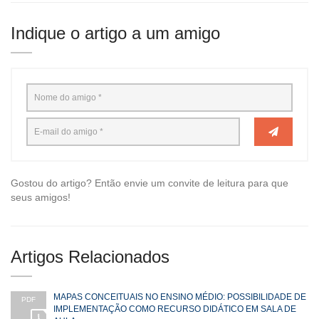
Indique o artigo a um amigo
Gostou do artigo? Então envie um convite de leitura para que
seus amigos!
Artigos Relacionados
MAPAS CONCEITUAIS NO ENSINO MÉDIO: POSSIBILIDADE DE
PDF
IMPLEMENTAÇÃO COMO RECURSO DIDÁTICO EM SALA DE