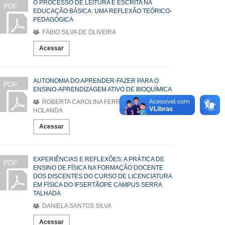
O PROCESSO DE LEITURA E ESCRITA NA
PDF
EDUCAÇÃO BÁSICA: UMA REFLEXÃO TEÓRICO-
PEDAGÓGICA
FÁBIO SILVA DE OLIVEIRA
Acessar
AUTONOMIA DO APRENDER-FAZER PARA O
PDF
ENSINO-APRENDIZAGEM ATIVO DE BIOQUÍMICA
ROBERTA CAROLINA FERREIRA GALVÃO DE
HOLANDA
Acessar
EXPERIÊNCIAS E REFLEXÕES: A PRÁTICA DE
PDF
ENSINO DE FÍSICA NA FORMAÇÃO DOCENTE
DOS DISCENTES DO CURSO DE LICENCIATURA
EM FÍSICA DO IFSERTÃOPE CAMPUS SERRA
TALHADA
DANIELA SANTOS SILVA
Acessar