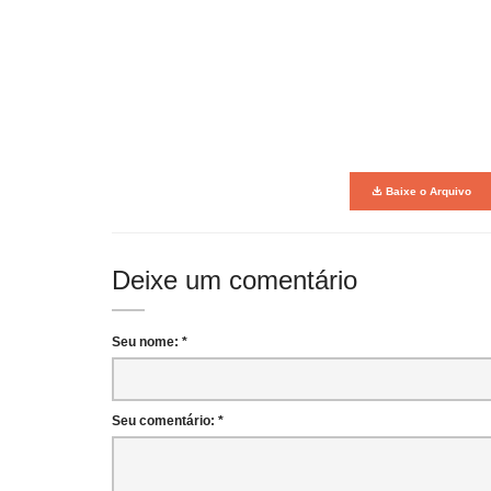
Baixe o Arquivo
Deixe um comentário
Seu nome: *
Seu comentário: *