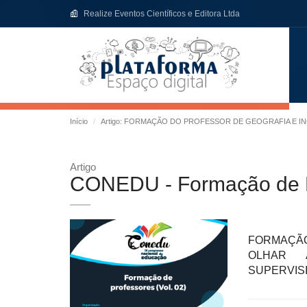
Realize Eventos Científicos e Editora Ltda
Início
Artigo: FORMAÇÃO DO PROFESSOR DE GEOGRAFIA E I
Artigo
CONEDU - Formação de Pr
FORMAÇÃO
OLHAR 
SUPERVIS