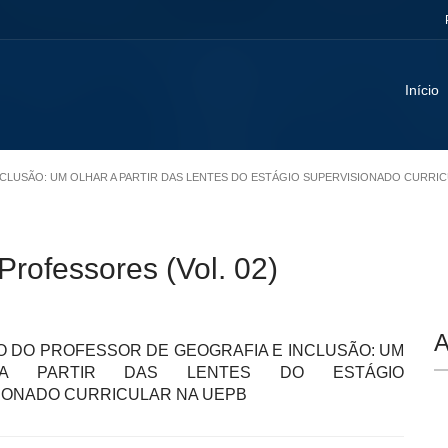
Início
NCLUSÃO: UM OLHAR A PARTIR DAS LENTES DO ESTÁGIO SUPERVISIONADO CURRIC
ofessores (Vol. 02)
A
 DO PROFESSOR DE GEOGRAFIA E INCLUSÃO: UM
A PARTIR DAS LENTES DO ESTÁGIO
IONADO CURRICULAR NA UEPB