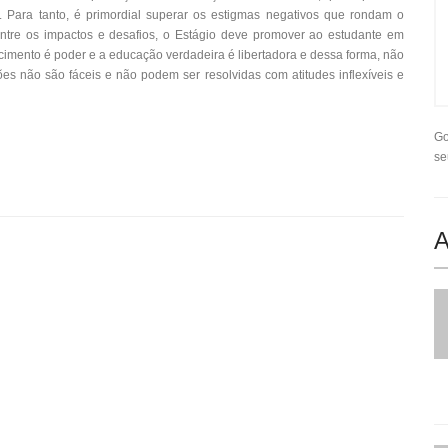
 Para tanto, é primordial superar os estigmas negativos que rondam o
Entre os impactos e desafios, o Estágio deve promover ao estudante em
cimento é poder e a educação verdadeira é libertadora e dessa forma, não
es não são fáceis e não podem ser resolvidas com atitudes inflexíveis e
Go
se
A