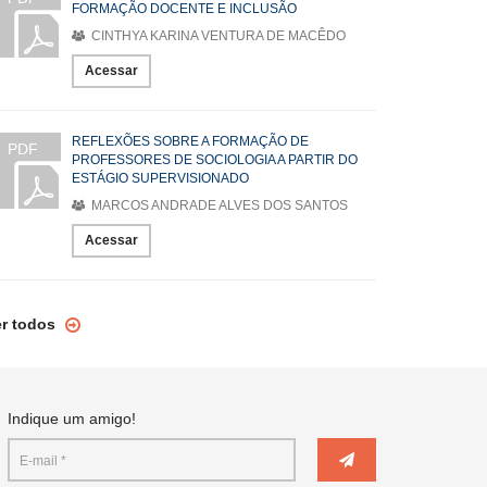
FORMAÇÃO DOCENTE E INCLUSÃO
CINTHYA KARINA VENTURA DE MACÊDO
Acessar
REFLEXÕES SOBRE A FORMAÇÃO DE
PDF
PROFESSORES DE SOCIOLOGIA A PARTIR DO
ESTÁGIO SUPERVISIONADO
MARCOS ANDRADE ALVES DOS SANTOS
Acessar
er todos
Indique um amigo!