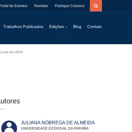
Portal de Eventos
Revistas
Publique Conosco
Trabalhos Publicados
Edições
Blog
Contato
ULAR NA UEPB
utores
JULIANA NÓBREGA DE ALMEIDA
UNIVERSIDADE ESTADUAL DA PARAÍBA