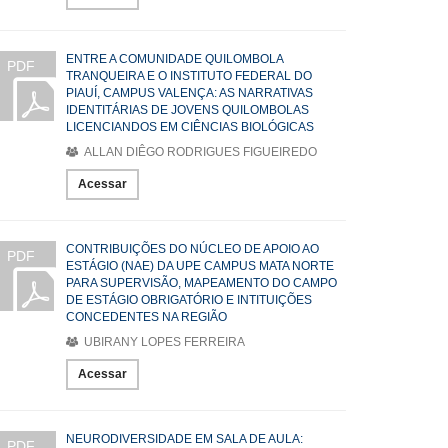
ENTRE A COMUNIDADE QUILOMBOLA
PDF
TRANQUEIRA E O INSTITUTO FEDERAL DO
PIAUÍ, CAMPUS VALENÇA: AS NARRATIVAS
IDENTITÁRIAS DE JOVENS QUILOMBOLAS
LICENCIANDOS EM CIÊNCIAS BIOLÓGICAS
ALLAN DIÊGO RODRIGUES FIGUEIREDO
Acessar
CONTRIBUIÇÕES DO NÚCLEO DE APOIO AO
PDF
ESTÁGIO (NAE) DA UPE CAMPUS MATA NORTE
PARA SUPERVISÃO, MAPEAMENTO DO CAMPO
DE ESTÁGIO OBRIGATÓRIO E INTITUIÇÕES
CONCEDENTES NA REGIÃO
UBIRANY LOPES FERREIRA
Acessar
NEURODIVERSIDADE EM SALA DE AULA:
PDF