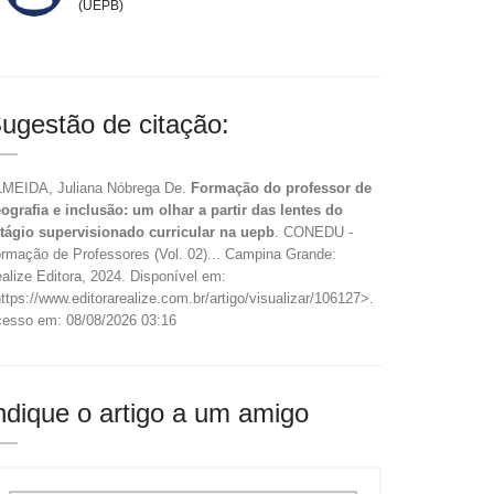
(UEPB)
ugestão de citação:
MEIDA, Juliana Nóbrega De.
Formação do professor de
ografia e inclusão: um olhar a partir das lentes do
tágio supervisionado curricular na uepb
. CONEDU -
rmação de Professores (Vol. 02)... Campina Grande:
alize Editora, 2024. Disponível em:
ttps://www.editorarealize.com.br/artigo/visualizar/106127>.
esso em: 08/08/2026 03:16
ndique o artigo a um amigo