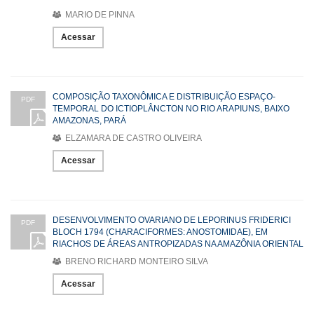
MARIO DE PINNA
Acessar
COMPOSIÇÃO TAXONÔMICA E DISTRIBUIÇÃO ESPAÇO-
PDF
TEMPORAL DO ICTIOPLÂNCTON NO RIO ARAPIUNS, BAIXO
AMAZONAS, PARÁ
ELZAMARA DE CASTRO OLIVEIRA
Acessar
DESENVOLVIMENTO OVARIANO DE LEPORINUS FRIDERICI
PDF
BLOCH 1794 (CHARACIFORMES: ANOSTOMIDAE), EM
RIACHOS DE ÁREAS ANTROPIZADAS NA AMAZÔNIA ORIENTAL
BRENO RICHARD MONTEIRO SILVA
Acessar