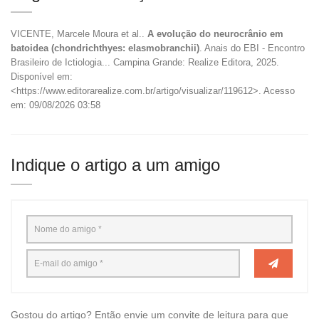
VICENTE, Marcele Moura et al..
A evolução do neurocrânio em
batoidea (chondrichthyes: elasmobranchii)
. Anais do EBI - Encontro
Brasileiro de Ictiologia... Campina Grande: Realize Editora, 2025.
Disponível em:
<https://www.editorarealize.com.br/artigo/visualizar/119612>. Acesso
em: 09/08/2026 03:58
Indique o artigo a um amigo
Gostou do artigo? Então envie um convite de leitura para que