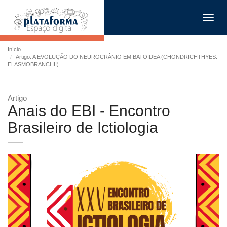
Toggl
navig
Início
Artigo: A EVOLUÇÃO DO NEUROCRÂNIO EM BATOIDEA (CHONDRICHTHYES:
ELASMOBRANCHII)
Artigo
Anais do EBI - Encontro
Brasileiro de Ictiologia