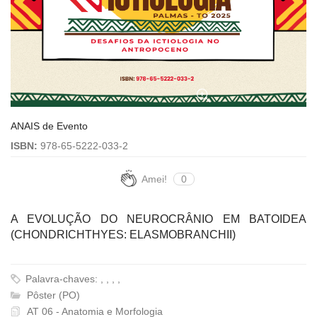
ANAIS de Evento
ISBN:
978-65-5222-033-2
Amei!
0
A EVOLUÇÃO DO NEUROCRÂNIO EM BATOIDEA
(CHONDRICHTHYES: ELASMOBRANCHII)
Palavra-chaves: , , , ,
Pôster (PO)
AT 06 - Anatomia e Morfologia