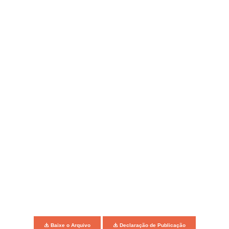
Baixe o Arquivo
Declaração de Publicação