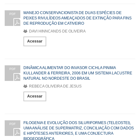
MANEJO CONSERVACIONISTA DE DUAS ESPÉCIES DE
PDF
PEIXES RIVULÍDEOS AMEAÇADOS DE EXTINÇÃO PARA FINS
DE REPRODUÇÃO EM CATIVEIRO
DAVI HINNCANDS DE OLIVEIRA
Acessar
DINÂMICA ALIMENTAR DO INVASOR CICHLA PINIMA
PDF
KULLANDER & FERREIRA, 2006 EM UM SISTEMA LACUSTRE
NATURAL NO NORDESTE DO BRASIL
REBECA OLIVEIRA DE JESUS
Acessar
FILOGENIA E EVOLUÇÃO DOS SILURIFORMES (TELEOSTEI),
PDF
UMA ANÁLISE DE SUPERMATRIZ, CONCILIAÇÃO COM DADOS
E HIPÓTESES ANTERIORES, E UMA CONJECTURA
BIOGEOGRÁFICA