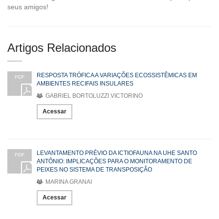
seus amigos!
Artigos Relacionados
RESPOSTA TRÓFICA A VARIAÇÕES ECOSSISTÊMICAS EM
PDF
AMBIENTES RECIFAIS INSULARES
GABRIEL BORTOLUZZI VICTORINO
Acessar
LEVANTAMENTO PRÉVIO DA ICTIOFAUNA NA UHE SANTO
PDF
ANTÔNIO: IMPLICAÇÕES PARA O MONITORAMENTO DE
PEIXES NO SISTEMA DE TRANSPOSIÇÃO
MARINA GRANAI
Acessar