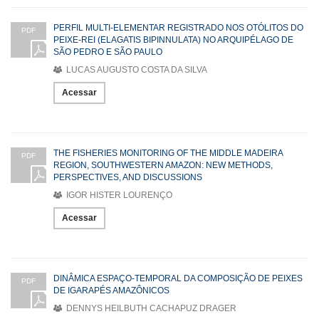
PERFIL MULTI-ELEMENTAR REGISTRADO NOS OTÓLITOS DO
PDF
PEIXE-REI (ELAGATIS BIPINNULATA) NO ARQUIPÉLAGO DE
SÃO PEDRO E SÃO PAULO
LUCAS AUGUSTO COSTA DA SILVA
Acessar
THE FISHERIES MONITORING OF THE MIDDLE MADEIRA
PDF
REGION, SOUTHWESTERN AMAZON: NEW METHODS,
PERSPECTIVES, AND DISCUSSIONS
IGOR HISTER LOURENÇO
Acessar
DINÂMICA ESPAÇO-TEMPORAL DA COMPOSIÇÃO DE PEIXES
PDF
DE IGARAPÉS AMAZÔNICOS
DENNYS HEILBUTH CACHAPUZ DRAGER