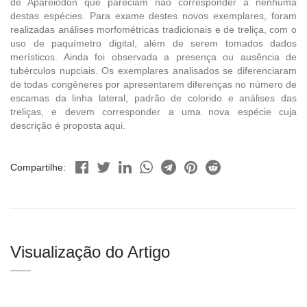
de Apareiodon que pareciam não corresponder a nenhuma
destas espécies. Para exame destes novos exemplares, foram
realizadas análises morfométricas tradicionais e de treliça, com o
uso de paquímetro digital, além de serem tomados dados
merísticos. Ainda foi observada a presença ou ausência de
tubérculos nupciais. Os exemplares analisados se diferenciaram
de todas congêneres por apresentarem diferenças no número de
escamas da linha lateral, padrão de colorido e análises das
treliças, e devem corresponder a uma nova espécie cuja
descrição é proposta aqui.
Compartilhe:
Visualização do Artigo