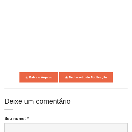
Baixe o Arquivo
Declaração de Publicação
Deixe um comentário
Seu nome: *