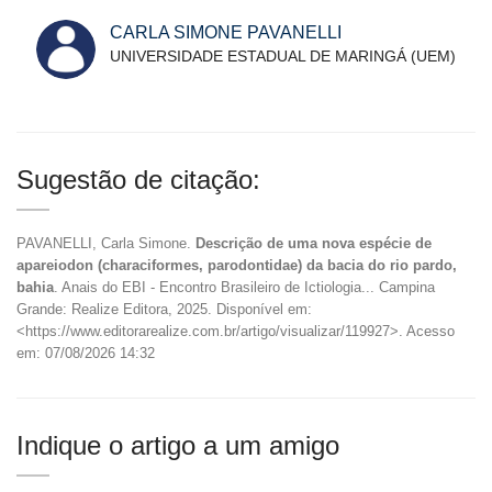
CARLA SIMONE PAVANELLI
UNIVERSIDADE ESTADUAL DE MARINGÁ (UEM)
Sugestão de citação:
PAVANELLI, Carla Simone.
Descrição de uma nova espécie de
apareiodon (characiformes, parodontidae) da bacia do rio pardo,
bahia
. Anais do EBI - Encontro Brasileiro de Ictiologia... Campina
Grande: Realize Editora, 2025. Disponível em:
<https://www.editorarealize.com.br/artigo/visualizar/119927>. Acesso
em: 07/08/2026 14:32
Indique o artigo a um amigo