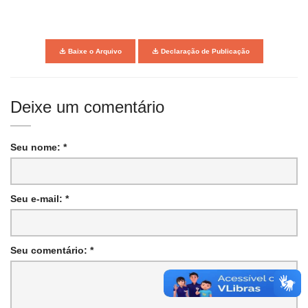
Baixe o Arquivo
Declaração de Publicação
Deixe um comentário
Seu nome: *
Seu e-mail: *
Seu comentário: *