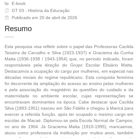
E-book
GT 03 - História da Educação
Publicado em 20 de abril de 2026
Resumo
Esta pesquisa visa refletir sobre o papel das Professoras Cacilda
Teixeira de Carvalho e Silva (1923-1937) e Graciema da Cunha
Matta (1936-1938 / 1943-1954) que, no período indicado, foram
responsáveis pela direção do Grupo Escolar Elisiário Matta.
Destacamos a ocupação do cargo por mulheres, em especial nas
décadas iniciais do regime republicano. Esta conquista feminina
foi decorrente da ampliação do acesso ao ensino pelas mulheres
e pela associação do magistério às questões do cuidado e da
maternidade no ambiente escolar, cujas representações se
encontravam dominantes na época. Cabe destacar que Cacilda
Silva (1883-1951) nasceu em São Fidélis e chegou à Maricá para
exercer a referida função, após ter ocupado o mesmo cargo em
escolas de Macaé. Diplomou-se pela Escola Normal de Campos,
no ano de 1904. Já Graciema Matta (1910-1995), maricaense,
atuou como professora da instituição por muitos anos, também