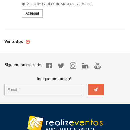
ALANNY PAULO RICARDO DE ALMEIDA
Acessar
Ver todos
Siga em nossa rede:
Indique um amigo!