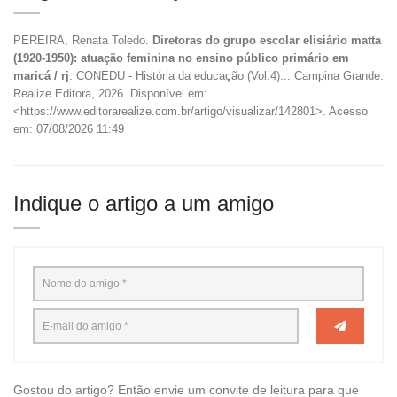
PEREIRA, Renata Toledo.
Diretoras do grupo escolar elisiário matta
(1920-1950): atuação feminina no ensino público primário em
maricá / rj
. CONEDU - História da educação (Vol.4)... Campina Grande:
Realize Editora, 2026. Disponível em:
<https://www.editorarealize.com.br/artigo/visualizar/142801>. Acesso
em: 07/08/2026 11:49
Indique o artigo a um amigo
Gostou do artigo? Então envie um convite de leitura para que