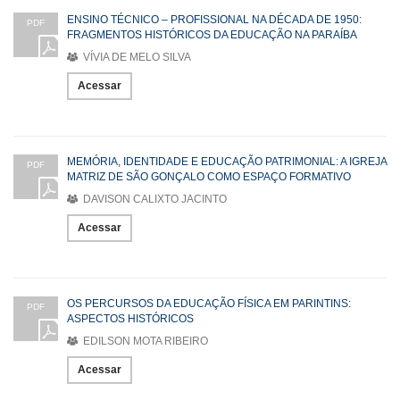
ENSINO TÉCNICO – PROFISSIONAL NA DÉCADA DE 1950:
PDF
FRAGMENTOS HISTÓRICOS DA EDUCAÇÃO NA PARAÍBA
VÍVIA DE MELO SILVA
Acessar
MEMÓRIA, IDENTIDADE E EDUCAÇÃO PATRIMONIAL: A IGREJA
PDF
MATRIZ DE SÃO GONÇALO COMO ESPAÇO FORMATIVO
DAVISON CALIXTO JACINTO
Acessar
OS PERCURSOS DA EDUCAÇÃO FÍSICA EM PARINTINS:
PDF
ASPECTOS HISTÓRICOS
EDILSON MOTA RIBEIRO
Acessar