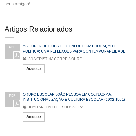
seus amigos!
Artigos Relacionados
AS CONTRIBUIÇÕES DE CONFÚCIO NA EDUCAÇÃO E
PDF
POLÍTICA: UMA REFLEXÕES PARA CONTEMPORANEIDADE
ANA CRISTINA CORREIA OURO
Acessar
GRUPO ESCOLAR JOÃO PESSOA EM COLINAS-MA:
PDF
INSTITUCIONALIZAÇÃO E CULTURA ESCOLAR (1932-1971)
JOÃO ANTONIO DE SOUSA LIRA
Acessar