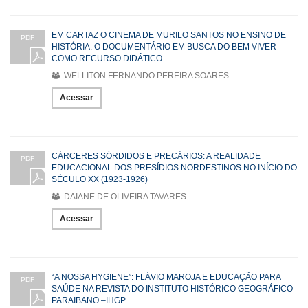
EM CARTAZ O CINEMA DE MURILO SANTOS NO ENSINO DE
PDF
HISTÓRIA: O DOCUMENTÁRIO EM BUSCA DO BEM VIVER
COMO RECURSO DIDÁTICO
WELLITON FERNANDO PEREIRA SOARES
Acessar
CÁRCERES SÓRDIDOS E PRECÁRIOS: A REALIDADE
PDF
EDUCACIONAL DOS PRESÍDIOS NORDESTINOS NO INÍCIO DO
SÉCULO XX (1923-1926)
DAIANE DE OLIVEIRA TAVARES
Acessar
“A NOSSA HYGIENE”: FLÁVIO MAROJA E EDUCAÇÃO PARA
PDF
SAÚDE NA REVISTA DO INSTITUTO HISTÓRICO GEOGRÁFICO
PARAIBANO –IHGP