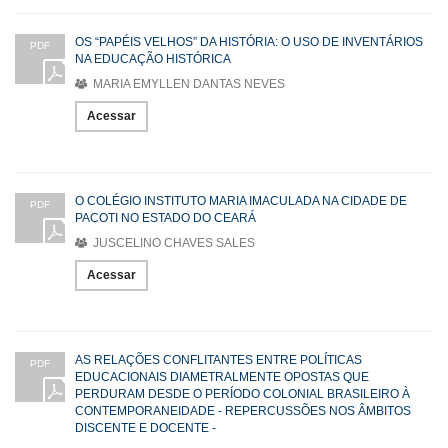
OS “PAPÉIS VELHOS” DA HISTÓRIA: O USO DE INVENTÁRIOS
PDF
NA EDUCAÇÃO HISTÓRICA
MARIA EMYLLEN DANTAS NEVES
Acessar
O COLÉGIO INSTITUTO MARIA IMACULADA NA CIDADE DE
PDF
PACOTI NO ESTADO DO CEARÁ
JUSCELINO CHAVES SALES
Acessar
AS RELAÇÕES CONFLITANTES ENTRE POLÍTICAS
PDF
EDUCACIONAIS DIAMETRALMENTE OPOSTAS QUE
PERDURAM DESDE O PERÍODO COLONIAL BRASILEIRO À
CONTEMPORANEIDADE - REPERCUSSÕES NOS ÂMBITOS
DISCENTE E DOCENTE -