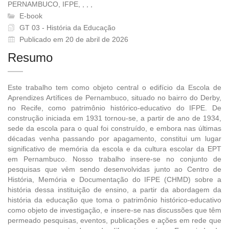
PERNAMBUCO, IFPE, , , ,
E-book
GT 03 - História da Educação
Publicado em 20 de abril de 2026
Resumo
Este trabalho tem como objeto central o edifício da Escola de
Aprendizes Artífices de Pernambuco, situado no bairro do Derby,
no Recife, como patrimônio histórico-educativo do IFPE. De
construção iniciada em 1931 tornou-se, a partir de ano de 1934,
sede da escola para o qual foi construído, e embora nas últimas
décadas venha passando por apagamento, constitui um lugar
significativo de memória da escola e da cultura escolar da EPT
em Pernambuco. Nosso trabalho insere-se no conjunto de
pesquisas que vêm sendo desenvolvidas junto ao Centro de
História, Memória e Documentação do IFPE (CHMD) sobre a
história dessa instituição de ensino, a partir da abordagem da
história da educação que toma o patrimônio histórico-educativo
como objeto de investigação, e insere-se nas discussões que têm
permeado pesquisas, eventos, publicações e ações em rede que