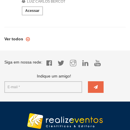
LUIZ CARLOS BERCOT
Acessar
Ver todos
Siga em nossa rede:
Indique um amigo!