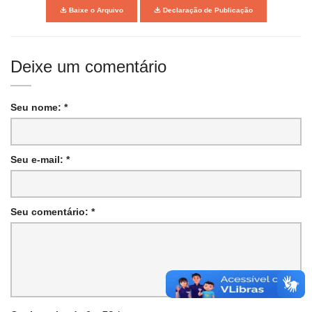
Baixe o Arquivo
Declaração de Publicação
Deixe um comentário
Seu nome: *
Seu e-mail: *
Seu comentário: *