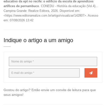
educativo da ept no recife: o edifício da escola de aprendizes
artífices de pernambuco
. CONEDU - História da educação (Vol.4)...
Campina Grande: Realize Editora, 2026. Disponível em:
<https://www.editorarealize.com.br/artigo/visualizar/142807>. Acesso
em: 07/08/2026 13:42
Indique o artigo a um amigo
Gostou do artigo? Então envie um convite de leitura para que
seus amigos!