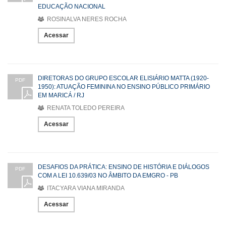
EDUCAÇÃO NACIONAL
ROSINALVA NERES ROCHA
Acessar
DIRETORAS DO GRUPO ESCOLAR ELISIÁRIO MATTA (1920-
PDF
1950): ATUAÇÃO FEMININA NO ENSINO PÚBLICO PRIMÁRIO
EM MARICÁ / RJ
RENATA TOLEDO PEREIRA
Acessar
DESAFIOS DA PRÁTICA: ENSINO DE HISTÓRIA E DIÁLOGOS
PDF
COM A LEI 10.639/03 NO ÂMBITO DA EMGRO - PB
ITACYARA VIANA MIRANDA
Acessar