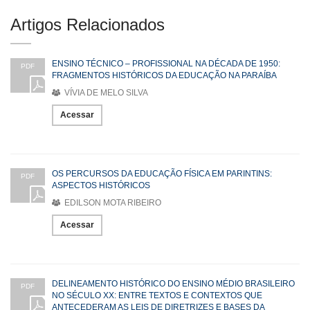
Artigos Relacionados
ENSINO TÉCNICO – PROFISSIONAL NA DÉCADA DE 1950:
PDF
FRAGMENTOS HISTÓRICOS DA EDUCAÇÃO NA PARAÍBA
VÍVIA DE MELO SILVA
Acessar
OS PERCURSOS DA EDUCAÇÃO FÍSICA EM PARINTINS:
PDF
ASPECTOS HISTÓRICOS
EDILSON MOTA RIBEIRO
Acessar
DELINEAMENTO HISTÓRICO DO ENSINO MÉDIO BRASILEIRO
PDF
NO SÉCULO XX: ENTRE TEXTOS E CONTEXTOS QUE
ANTECEDERAM AS LEIS DE DIRETRIZES E BASES DA