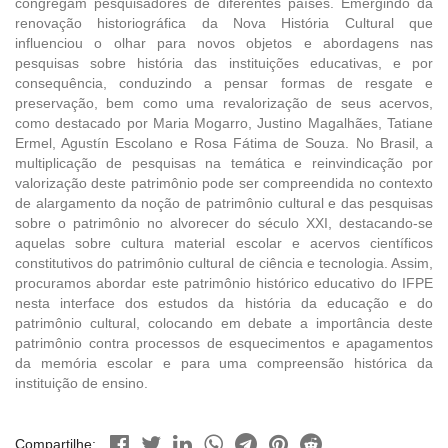
congregam pesquisadores de diferentes países. Emergindo da
renovação historiográfica da Nova História Cultural que
influenciou o olhar para novos objetos e abordagens nas
pesquisas sobre história das instituições educativas, e por
consequência, conduzindo a pensar formas de resgate e
preservação, bem como uma revalorização de seus acervos,
como destacado por Maria Mogarro, Justino Magalhães, Tatiane
Ermel, Agustín Escolano e Rosa Fátima de Souza. No Brasil, a
multiplicação de pesquisas na temática e reinvindicação por
valorização deste patrimônio pode ser compreendida no contexto
de alargamento da noção de patrimônio cultural e das pesquisas
sobre o patrimônio no alvorecer do século XXI, destacando-se
aquelas sobre cultura material escolar e acervos científicos
constitutivos do patrimônio cultural de ciência e tecnologia. Assim,
procuramos abordar este patrimônio histórico educativo do IFPE
nesta interface dos estudos da história da educação e do
patrimônio cultural, colocando em debate a importância deste
patrimônio contra processos de esquecimentos e apagamentos
da memória escolar e para uma compreensão histórica da
instituição de ensino.
Compartilhe: