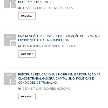
REFLEXÕES DOCENTES.
JESSICA GIRLAINE GUIMARÃES LEAL
Acessar
UMA REVISÃO SISTEMÁTICA DA EDUCAÇÃO INTEGRAL NO
PDF
ENSINO MÉDIO E A LÍNGUA INGLESA
IDENIR BRUNA RESENDES DE SOUZA
Acessar
REFORMAS EDUCACIONAIS NO BRASIL E A FORMAÇÃO DA
PDF
CLASSE TRABALHADORA: CAPITALISMO, POLÍTICAS E
CONDIÇÕES DE TRABALHO
DEANE TAIARA SOARES HONÓRIO
Acessar