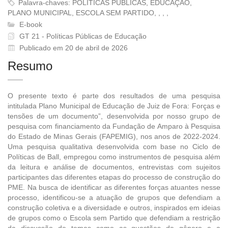
Palavra-chaves: POLÍTICAS PÚBLICAS, EDUCAÇÃO,
PLANO MUNICIPAL, ESCOLA SEM PARTIDO, , , ,
E-book
GT 21 - Políticas Públicas de Educação
Publicado em 20 de abril de 2026
Resumo
O presente texto é parte dos resultados de uma pesquisa
intitulada Plano Municipal de Educação de Juiz de Fora: Forças e
tensões de um documento”, desenvolvida por nosso grupo de
pesquisa com financiamento da Fundação de Amparo à Pesquisa
do Estado de Minas Gerais (FAPEMIG), nos anos de 2022-2024.
Uma pesquisa qualitativa desenvolvida com base no Ciclo de
Políticas de Ball, empregou como instrumentos de pesquisa além
da leitura e análise de documentos, entrevistas com sujeitos
participantes das diferentes etapas do processo de construção do
PME. Na busca de identificar as diferentes forças atuantes nesse
processo, identificou-se a atuação de grupos que defendiam a
construção coletiva e a diversidade e outros, inspirados em ideias
de grupos como o Escola sem Partido que defendiam a restrição
da discussão de temas como as questões de gênero e a