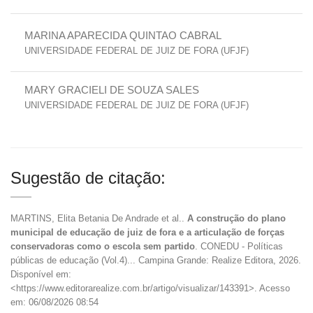
MARINA APARECIDA QUINTAO CABRAL
UNIVERSIDADE FEDERAL DE JUIZ DE FORA (UFJF)
MARY GRACIELI DE SOUZA SALES
UNIVERSIDADE FEDERAL DE JUIZ DE FORA (UFJF)
Sugestão de citação:
MARTINS, Elita Betania De Andrade et al..
A construção do plano
municipal de educação de juiz de fora e a articulação de forças
conservadoras como o escola sem partido
. CONEDU - Políticas
públicas de educação (Vol.4)... Campina Grande: Realize Editora, 2026.
Disponível em:
<https://www.editorarealize.com.br/artigo/visualizar/143391>. Acesso
em: 06/08/2026 08:54