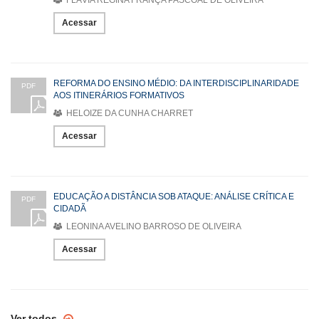
Acessar
REFORMA DO ENSINO MÉDIO: DA INTERDISCIPLINARIDADE
PDF
AOS ITINERÁRIOS FORMATIVOS
HELOIZE DA CUNHA CHARRET
Acessar
EDUCAÇÃO A DISTÂNCIA SOB ATAQUE: ANÁLISE CRÍTICA E
PDF
CIDADÃ
LEONINA AVELINO BARROSO DE OLIVEIRA
Acessar
Ver todos