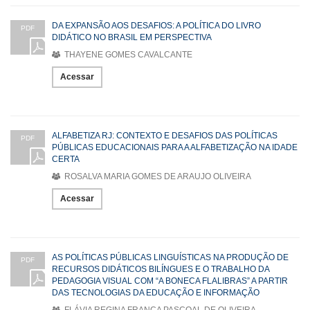
DA EXPANSÃO AOS DESAFIOS: A POLÍTICA DO LIVRO
PDF
DIDÁTICO NO BRASIL EM PERSPECTIVA
THAYENE GOMES CAVALCANTE
Acessar
ALFABETIZA RJ: CONTEXTO E DESAFIOS DAS POLÍTICAS
PDF
PÚBLICAS EDUCACIONAIS PARA A ALFABETIZAÇÃO NA IDADE
CERTA
ROSALVA MARIA GOMES DE ARAUJO OLIVEIRA
Acessar
AS POLÍTICAS PÚBLICAS LINGUÍSTICAS NA PRODUÇÃO DE
PDF
RECURSOS DIDÁTICOS BILÍNGUES E O TRABALHO DA
PEDAGOGIA VISUAL COM “A BONECA FLALIBRAS” A PARTIR
DAS TECNOLOGIAS DA EDUCAÇÃO E INFORMAÇÃO
FLÁVIA REGINA FRANÇA PASCOAL DE OLIVEIRA