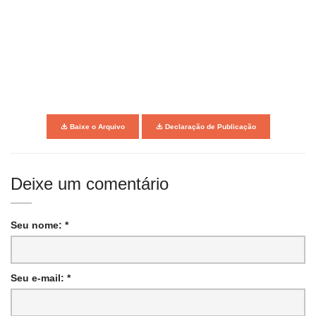
Baixe o Arquivo
Declaração de Publicação
Deixe um comentário
Seu nome: *
Seu e-mail: *