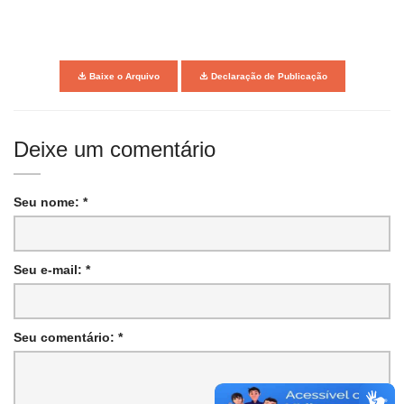
Baixe o Arquivo
Declaração de Publicação
Deixe um comentário
Seu nome: *
Seu e-mail: *
Seu comentário: *