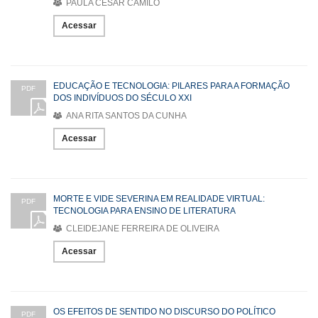
PAULA CESAR CAMILO
Acessar
EDUCAÇÃO E TECNOLOGIA: PILARES PARA A FORMAÇÃO
PDF
DOS INDIVÍDUOS DO SÉCULO XXI
ANA RITA SANTOS DA CUNHA
Acessar
MORTE E VIDE SEVERINA EM REALIDADE VIRTUAL:
PDF
TECNOLOGIA PARA ENSINO DE LITERATURA
CLEIDEJANE FERREIRA DE OLIVEIRA
Acessar
OS EFEITOS DE SENTIDO NO DISCURSO DO POLÍTICO
PDF