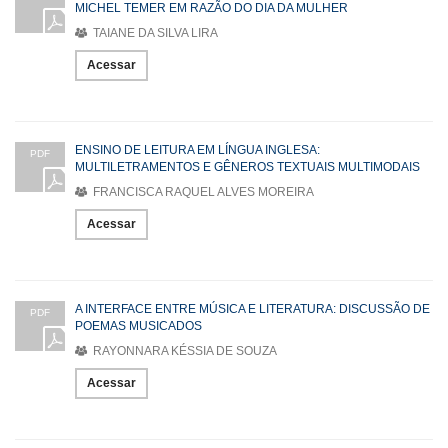
MICHEL TEMER EM RAZÃO DO DIA DA MULHER
TAIANE DA SILVA LIRA
Acessar
ENSINO DE LEITURA EM LÍNGUA INGLESA:
PDF
MULTILETRAMENTOS E GÊNEROS TEXTUAIS MULTIMODAIS
FRANCISCA RAQUEL ALVES MOREIRA
Acessar
A INTERFACE ENTRE MÚSICA E LITERATURA: DISCUSSÃO DE
PDF
POEMAS MUSICADOS
RAYONNARA KÉSSIA DE SOUZA
Acessar