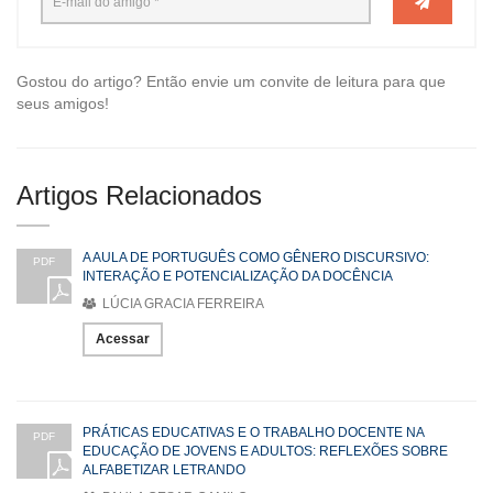
Gostou do artigo? Então envie um convite de leitura para que
seus amigos!
Artigos Relacionados
A AULA DE PORTUGUÊS COMO GÊNERO DISCURSIVO:
PDF
INTERAÇÃO E POTENCIALIZAÇÃO DA DOCÊNCIA
LÚCIA GRACIA FERREIRA
Acessar
PRÁTICAS EDUCATIVAS E O TRABALHO DOCENTE NA
PDF
EDUCAÇÃO DE JOVENS E ADULTOS: REFLEXÕES SOBRE
ALFABETIZAR LETRANDO