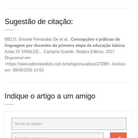
Sugestão de citação:
MELO, Simone Fernandes De et al..
Concepções e práticas de
linguagem por docentes da primeira etapa da educação básica
.
Anais IV SINALGE... Campina Grande: Realize Editora, 2017.
Disponível em:
<https://www.editorarealize.com.br/artigo/visualizar/27288>. Acesso
em: 08/08/2026 14:53
Indique o artigo a um amigo