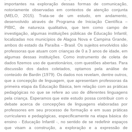
importantes na exploração dessas formas de comunicação,
notoriamente observadas em contextos de atenção conjunta
(MELO, 2015). Trata-se de um estudo, em andamento,
desenvolvido através de Programa de Iniciação Científica –
PIBIC, de natureza qualitativa, que tem como campo de
investigação, algumas instituições públicas de Educação Infantil,
localizadas nos municípios de Alagoa Nova e Campina Grande,
ambos do estado da Paraíba – Brasil. Os sujeitos envolvidos são
professoras que atuam com crianças de 0 a 3 anos de idade, em
algumas dessas instituições. Como instrumento de coleta de
dados fizemos uso de questionários, com questões abertas. Para
discussão dos dados coletados, optamos pela análise de
conteúdo de Bardin (1979). Os dados nos revelam, dentre outros,
que a concepção de linguagem, que apresentam professoras da
primeira etapa da Educação Básica, tem relação com as práticas
pedagógicas no que se refere ao uso de diferentes linguagens
pela criança. Esperamos que este estudo possa contribuir com o
debate acerca de concepções de linguagens elaboradas por
professores em seu processo de formação e em suas práticas
curriculares e pedagógicas, especificamente na etapa básica do
ensino - Educação Infantil -, no sentido de se redefinir espaços
que visam a construção, a exploração e a expressão de