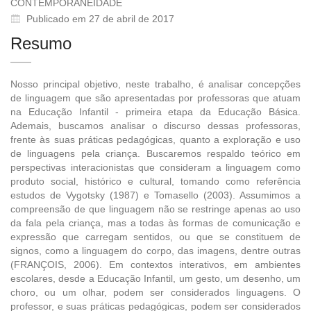
CONTEMPORANEIDADE
Publicado em 27 de abril de 2017
Resumo
Nosso principal objetivo, neste trabalho, é analisar concepções
de linguagem que são apresentadas por professoras que atuam
na Educação Infantil - primeira etapa da Educação Básica.
Ademais, buscamos analisar o discurso dessas professoras,
frente às suas práticas pedagógicas, quanto a exploração e uso
de linguagens pela criança. Buscaremos respaldo teórico em
perspectivas interacionistas que consideram a linguagem como
produto social, histórico e cultural, tomando como referência
estudos de Vygotsky (1987) e Tomasello (2003). Assumimos a
compreensão de que linguagem não se restringe apenas ao uso
da fala pela criança, mas a todas às formas de comunicação e
expressão que carregam sentidos, ou que se constituem de
signos, como a linguagem do corpo, das imagens, dentre outras
(FRANÇOIS, 2006). Em contextos interativos, em ambientes
escolares, desde a Educação Infantil, um gesto, um desenho, um
choro, ou um olhar, podem ser considerados linguagens. O
professor, e suas práticas pedagógicas, podem ser considerados