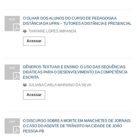
O OLHAR DOS ALUNOS DO CURSO DE PEDAGOGIA A
PDF
DISTÂNCIA DA UFRN – TUTORES A DISTÂNCIA E PRESENCIAL
THAYANE LOPES MIRANDA
Acessar
GÊNEROS TEXTUAIS E ENSINO: O USO DAS SEQUÊNCIAS
PDF
DIDÁTICAS PARA O DESENVOLVIMENTO DA COMPETÊNCIA
ESCRITA
JULIANA CARLA MARIANO DA SILVA
Acessar
O DISCURSO SOBRE A MORTE EM MANCHETES DE JORNAIS:
PDF
O CASO DO AGENTE DE TRÂNSITO NA CIDADE DE JOÃO
PESSOA-PB