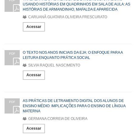
PDF
USANDO HISTÓRIAS EM QUADRINHOS EM SALA DE AULA: AS
HISTÓRIAS DE ARMANDINHO, MAFALDA E APARECIDA
CARUANÃ GUATARA OLIVEIRA FRESCURATO
Acessar
O TEXTO NOS ANOS INICIAIS DA EJA: O ENFOQUE PARA A
PDF
LEITURA ENQUANTO PRÁTICA SOCIAL
SILVIA RAQUEL NASCIMENTO
Acessar
AS PRÁTICAS DE LETRAMENTO DIGITAL DOS ALUNOS DE
PDF
ENSINO MÉDIO: IMPLICAÇÕES PARA O ENSINO DE LÍNGUA
MATERNA
GERMANA CORREIA DE OLIVEIRA
Acessar