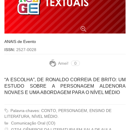
ANAIS de Evento
ISSN:
2527-0028
Amei!
0
“A ESCOLHA”, DE RONALDO CORREIA DE BRITO: UM
ESTUDO SOBRE A PERSONAGEM ALDENORA
NOVAES E UMA ABORDAGEM PARA O NÍVEL MÉDIO
Palavra-chaves: CONTO, PERSONAGEM, ENSINO DE
LITERATURA, NÍVEL MÉDIO.
Comunicação Oral (CO)
GT04-GÊNEROS DA LITERATURA EM SALA DE AULA