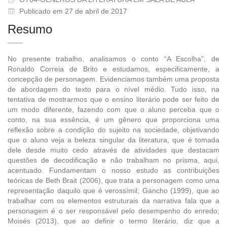
Publicado em 27 de abril de 2017
Resumo
No presente trabalho, analisamos o conto “A Escolha”, de
Ronaldo Correia de Brito e estudamos, especificamente, a
concepção de personagem. Evidenciamos também uma proposta
de abordagem do texto para o nível médio. Tudo isso, na
tentativa de mostrarmos que o ensino literário pode ser feito de
um modo diferente, fazendo com que o aluno perceba que o
conto, na sua essência, é um gênero que proporciona uma
reflexão sobre a condição do sujeito na sociedade, objetivando
que o aluno veja a beleza singular da literatura, que é tomada
dele desde muito cedo através de atividades que destacam
questões de decodificação e não trabalham no prisma, aqui,
acentuado. Fundamentam o nosso estudo as contribuições
teóricas de Beth Brait (2006), que trata a personagem como uma
representação daquilo que é verossímil; Gancho (1999), que ao
trabalhar com os elementos estruturais da narrativa fala que a
personagem é o ser responsável pelo desempenho do enredo;
Moisés (2013), que ao definir o termo literário, diz que a