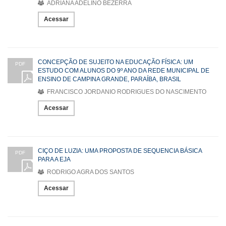
ADRIANA ADELINO BEZERRA
Acessar
CONCEPÇÃO DE SUJEITO NA EDUCAÇÃO FÍSICA: UM
PDF
ESTUDO COM ALUNOS DO 9º ANO DA REDE MUNICIPAL DE
ENSINO DE CAMPINA GRANDE, PARAÍBA, BRASIL
FRANCISCO JORDANIO RODRIGUES DO NASCIMENTO
Acessar
CIÇO DE LUZIA: UMA PROPOSTA DE SEQUENCIA BÁSICA
PDF
PARA A EJA
RODRIGO AGRA DOS SANTOS
Acessar