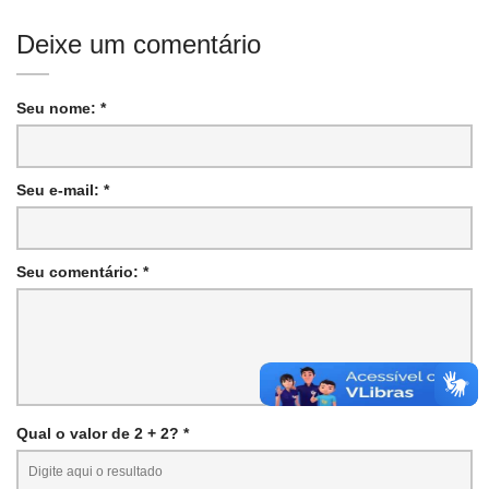
Deixe um comentário
Seu nome: *
Seu e-mail: *
Seu comentário: *
Qual o valor de 2 + 2? *