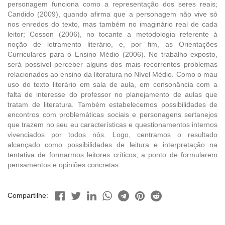
personagem funciona como a representação dos seres reais;
Candido (2009), quando afirma que a personagem não vive só
nos enredos do texto, mas também no imaginário real de cada
leitor; Cosson (2006), no tocante a metodologia referente à
noção de letramento literário, e, por fim, as Orientações
Curriculares para o Ensino Médio (2006). No trabalho exposto,
será possível perceber alguns dos mais recorrentes problemas
relacionados ao ensino da literatura no Nível Médio. Como o mau
uso do texto literário em sala de aula, em consonância com a
falta de interesse do professor no planejamento de aulas que
tratam de literatura. Também estabelecemos possibilidades de
encontros com problemáticas sociais e personagens sertanejos
que trazem no seu eu características e questionamentos internos
vivenciados por todos nós. Logo, centramos o resultado
alcançado como possibilidades de leitura e interpretação na
tentativa de formarmos leitores críticos, a ponto de formularem
pensamentos e opiniões concretas.
Compartilhe: