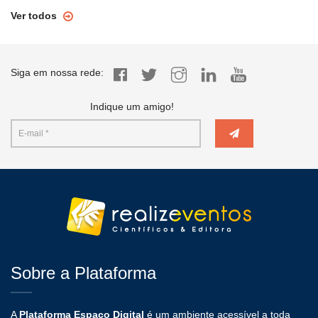
Ver todos
Siga em nossa rede:
Indique um amigo!
Sobre a Plataforma
A
Plataforma Espaço Digital
é um ambiente acessível a toda