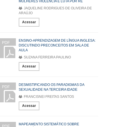
MULHERES VIOLÊNCIA E LUTA POR RE
JAQUELINE RODRIGUES DE OLIVEIRA DE
ARAÚJO
Acessar
ENSINO-APRENDIZAGEM DE LÍNGUA INGLESA:
PDF
DISCUTINDO PRECONCEITOS EM SALA DE
AULA
SUZANA FERREIRA PAULINO
Acessar
DESMISTIFICANDO OS PARADIGMAS DA
PDF
SEXUALIDADE NA TERCEIRA IDADE
FRANCISNEI FREITAS SANTOS
Acessar
MAPEAMENTO SISTEMÁTICO SOBRE
PDF