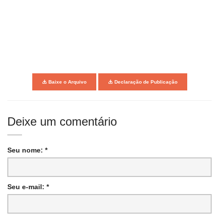
Baixe o Arquivo
Declaração de Publicação
Deixe um comentário
Seu nome: *
Seu e-mail: *