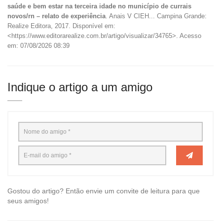
saúde e bem estar na terceira idade no município de currais
novos/rn – relato de experiência
. Anais V CIEH... Campina Grande:
Realize Editora, 2017. Disponível em:
<https://www.editorarealize.com.br/artigo/visualizar/34765>. Acesso
em: 07/08/2026 08:39
Indique o artigo a um amigo
Gostou do artigo? Então envie um convite de leitura para que
seus amigos!