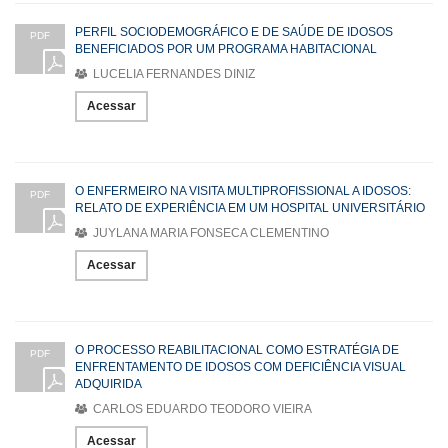
PERFIL SOCIODEMOGRÁFICO E DE SAÚDE DE IDOSOS
PDF
BENEFICIADOS POR UM PROGRAMA HABITACIONAL
LUCELIA FERNANDES DINIZ
Acessar
O ENFERMEIRO NA VISITA MULTIPROFISSIONAL A IDOSOS:
PDF
RELATO DE EXPERIÊNCIA EM UM HOSPITAL UNIVERSITÁRIO
JUYLANA MARIA FONSECA CLEMENTINO
Acessar
O PROCESSO REABILITACIONAL COMO ESTRATÉGIA DE
PDF
ENFRENTAMENTO DE IDOSOS COM DEFICIÊNCIA VISUAL
ADQUIRIDA
CARLOS EDUARDO TEODORO VIEIRA
Acessar