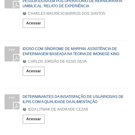
PESSOA IDOSA EM PÓS OPERATÓRIO DE HERNIORRAFIA
UMBILICAL: RELATO DE EXPERIÊNCIA
CHARLES MAURÍCIO BARROS DOS SANTOS
Acessar
IDOSO COM SÍNDROME DE MARFAN: ASSISTÊNCIA DE
PDF
ENFERMAGEM BASEADA NA TEORIA DE IMONEGE KING
CARLOS JORDÃO DE ASSIS SILVA
Acessar
DETERMINANTES DA INSATISFAÇÃO DE USUÁRIOS/AS DE
PDF
ILPIS COM A QUALIDADE DA ALIMENTAÇÃO
IEDA LITWAK DE ANDRADE CEZAR
Acessar