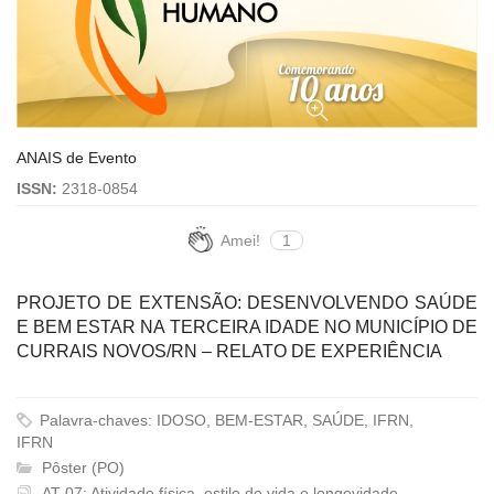
ANAIS de Evento
ISSN:
2318-0854
Amei!
1
PROJETO DE EXTENSÃO: DESENVOLVENDO SAÚDE
E BEM ESTAR NA TERCEIRA IDADE NO MUNICÍPIO DE
CURRAIS NOVOS/RN – RELATO DE EXPERIÊNCIA
Palavra-chaves: IDOSO, BEM-ESTAR, SAÚDE, IFRN,
IFRN
Pôster (PO)
AT-07: Atividade física, estilo de vida e longevidade