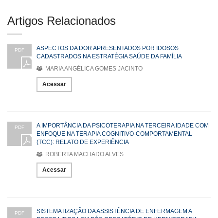
Artigos Relacionados
ASPECTOS DA DOR APRESENTADOS POR IDOSOS
PDF
CADASTRADOS NA ESTRATÉGIA SAÚDE DA FAMÍLIA
MARIA ANGÉLICA GOMES JACINTO
Acessar
A IMPORTÂNCIA DA PSICOTERAPIA NA TERCEIRA IDADE COM
PDF
ENFOQUE NA TERAPIA COGNITIVO-COMPORTAMENTAL
(TCC): RELATO DE EXPERIÊNCIA
ROBERTA MACHADO ALVES
Acessar
SISTEMATIZAÇÃO DA ASSISTÊNCIA DE ENFERMAGEM A
PDF