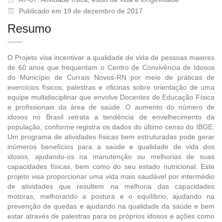
Publicado em 19 de dezembro de 2017
Resumo
O Projeto visa incentivar a qualidade de vida de pessoas maiores
de 60 anos que frequentam o Centro de Convivência de Idosos
do Município de Currais Novos-RN por meio de práticas de
exercícios físicos, palestras e oficinas sobre orientação de uma
equipe multidisciplinar que envolve Docentes de Educação Física
e profissionais da área de saúde. O aumento do número de
idosos no Brasil retrata a tendência de envelhecimento da
população, conforme registra os dados do último censo do IBGE.
Um programa de atividades físicas bem estruturadas pode gerar
inúmeros benefícios para a saúde e qualidade de vida dos
idosos, ajudando-os na manutenção ou melhorias de suas
capacidades físicas, bem como do seu estado nutricional. Este
projeto visa proporcionar uma vida mais saudável por intermédio
de atividades que resultem na melhoria das capacidades
motoras, melhorando a postura e o equilíbrio, ajudando na
prevenção de quedas e ajudando na qualidade da saúde e bem
estar através de palestras para os próprios idosos e ações como