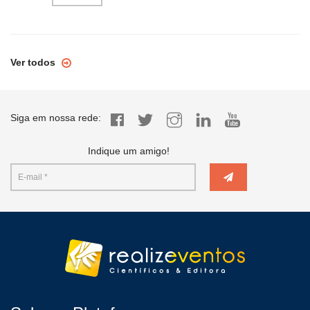
Ver todos
Siga em nossa rede:
Indique um amigo!