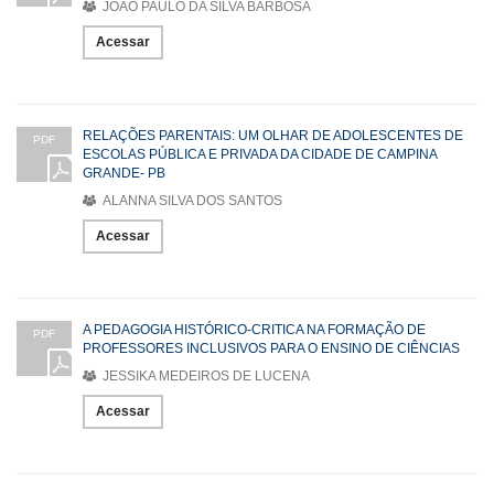
JOÃO PAULO DA SILVA BARBOSA
Acessar
RELAÇÕES PARENTAIS: UM OLHAR DE ADOLESCENTES DE
PDF
ESCOLAS PÚBLICA E PRIVADA DA CIDADE DE CAMPINA
GRANDE- PB
ALANNA SILVA DOS SANTOS
Acessar
A PEDAGOGIA HISTÓRICO-CRITICA NA FORMAÇÃO DE
PDF
PROFESSORES INCLUSIVOS PARA O ENSINO DE CIÊNCIAS
JESSIKA MEDEIROS DE LUCENA
Acessar