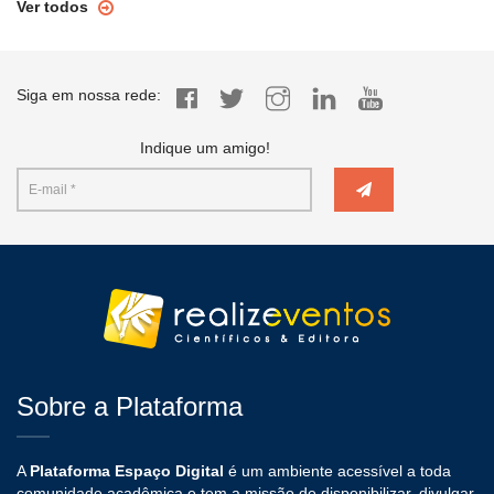
Ver todos
Siga em nossa rede:
Indique um amigo!
Sobre a Plataforma
A
Plataforma Espaço Digital
é um ambiente acessível a toda
comunidade acadêmica e tem a missão de disponibilizar, divulgar