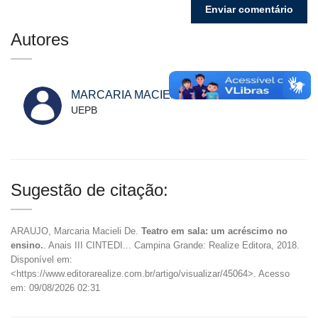
Autores
MARCARIA MACIELI DE ARAUJO
UEPB
Sugestão de citação:
ARAUJO, Marcaria Macieli De.
Teatro em sala: um acréscimo no
ensino.
. Anais III CINTEDI... Campina Grande: Realize Editora, 2018.
Disponível em:
<https://www.editorarealize.com.br/artigo/visualizar/45064>. Acesso
em: 09/08/2026 02:31