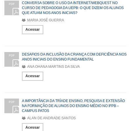
CONVERSA SOBRE O USO DA INTERNET/WEBQUEST NO
PDF
CURSO DE PEDAGOGIA DA UEPB: O QUE DIZEM OS ALUNOS
QUE ATUAM NOS ANOS INICIAIS?
MARIA JOSÉ GUERRA
Acessar
DESAFIOS DA INCLUSÃO DA CRIANÇA COM DEFICIÊNCIA NOS
PDF
ANOS INICIAIS DO ENSINO FUNDAMENTAL
ANA OHANA MARTINS DA SILVA
Acessar
A IMPORTÂNCIA DA TRÍADE ENSINO, PESQUISA E EXTENSÃO
PDF
NA FORMAÇÃO DE ALUNOS DO ENSINO MÉDIO NO IFPB –
CAMPUS PATOS
ALAN DE ANDRADE SANTOS
Acessar