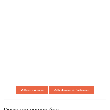
Baixe o Arquivo
Declaração de Publicação
Deixe um comentário