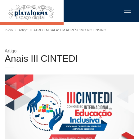
Toggl
navig
Início
Artigo: TEATRO EM SALA: UM ACRÉSCIMO NO ENSINO.
Artigo
Anais III CINTEDI