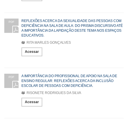
REFLEXÕES ACERCA DA SEXUALIDADE DAS PESSOAS COM
PDF
DEFICIÊNCIA NA SALA DE AULA: DO PRISMA DISCURSIVO ATÉ
A IMPORTÂNCIA DA LAPIDAÇÃO DESTE TEMA NOS ESPAÇOS
EDUCATIVOS.
RITA MARLES GONÇALVES
Acessar
A IMPORTÂNCIA DO PROFISSIONAL DE APOIO NA SALA DE
PDF
ENSINO REGULAR: REFLEXÕES ACERCA DA INCLUSÃO
ESCOLAR DE PESSOAS COM DEFICIÊNCIA.
RISONETE RODRIGUES DA SILVA
Acessar