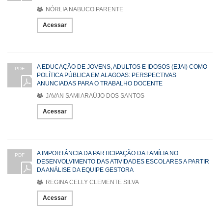
NÓRLIA NABUCO PARENTE
Acessar
A EDUCAÇÃO DE JOVENS, ADULTOS E IDOSOS (EJAI) COMO
PDF
POLÍTICA PÚBLICA EM ALAGOAS: PERSPECTIVAS
ANUNCIADAS PARA O TRABALHO DOCENTE
JAVAN SAMI ARAÚJO DOS SANTOS
Acessar
A IMPORTÂNCIA DA PARTICIPAÇÃO DA FAMÍLIA NO
PDF
DESENVOLVIMENTO DAS ATIVIDADES ESCOLARES A PARTIR
DA ANÁLISE DA EQUIPE GESTORA
REGINA CELLY CLEMENTE SILVA
Acessar