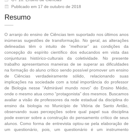
Publicado em 17 de outubro de 2018
Resumo
O arranjo do ensino de Ciências tem suportado nos últimos anos
inúmeras sugestões de transformação. No geral, as alterações
delineadas têm o intuito de “melhorar” as condições da
concepção do espírito científico dos educandos em vista das
conjunturas histórico-culturais da coletividade. No presente
trabalho apresentamos maneiras de se superar as dificuldades
na formação do aluno crítico sendo possível promover um ensino
de Ciências verdadeiramente sólido, relacionando suas
implicações na sociedade com a total importância do professor
de Biologia nesse “Admirável mundo novo” do Ensino Médio,
onde o mesmo atua como “protagonista” dos mesmos. Buscamos
avaliar a visão de professores da rede estadual da disciplina do
ensino da biologia no Município de Vitória de Santo Antão,
observando suas percepções sobre qual papel sua disciplina
pode exercer sobre a construção do pensamento crítico de seus
alunos. Como forma de entrevista optou-se pela elaboração de
um questionário, pois, um questionário é um instrumento