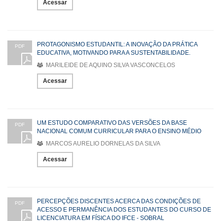
Acessar
PROTAGONISMO ESTUDANTIL: A INOVAÇÃO DA PRÁTICA
PDF
EDUCATIVA, MOTIVANDO PARA A SUSTENTABILIDADE.
MARILEIDE DE AQUINO SILVA VASCONCELOS
Acessar
UM ESTUDO COMPARATIVO DAS VERSÕES DA BASE
PDF
NACIONAL COMUM CURRICULAR PARA O ENSINO MÉDIO
MARCOS AURELIO DORNELAS DA SILVA
Acessar
PERCEPÇÕES DISCENTES ACERCA DAS CONDIÇÕES DE
PDF
ACESSO E PERMANÊNCIA DOS ESTUDANTES DO CURSO DE
LICENCIATURA EM FÍSICA DO IFCE - SOBRAL