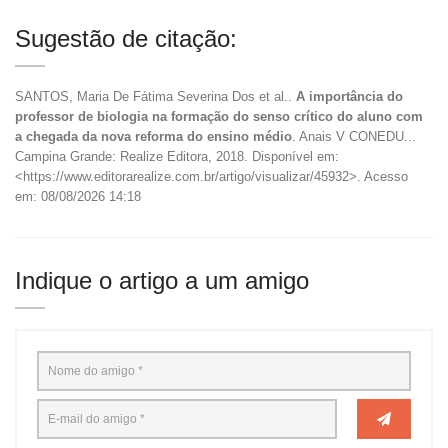
Sugestão de citação:
SANTOS, Maria De Fátima Severina Dos et al..
A importância do
professor de biologia na formação do senso crítico do aluno com
a chegada da nova reforma do ensino médio
. Anais V CONEDU...
Campina Grande: Realize Editora, 2018. Disponível em:
<https://www.editorarealize.com.br/artigo/visualizar/45932>. Acesso
em: 08/08/2026 14:18
Indique o artigo a um amigo