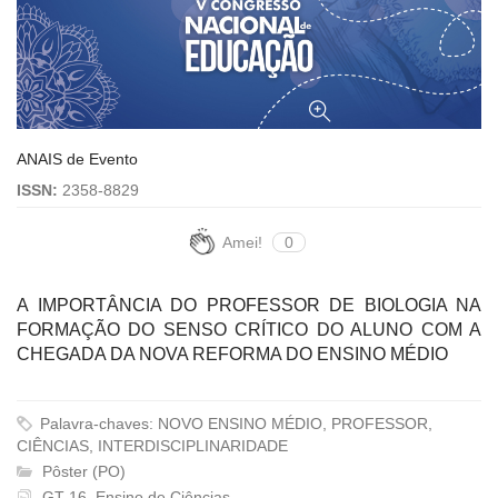
ANAIS de Evento
ISSN:
2358-8829
Amei!
0
A IMPORTÂNCIA DO PROFESSOR DE BIOLOGIA NA
FORMAÇÃO DO SENSO CRÍTICO DO ALUNO COM A
CHEGADA DA NOVA REFORMA DO ENSINO MÉDIO
Palavra-chaves: NOVO ENSINO MÉDIO, PROFESSOR,
CIÊNCIAS, INTERDISCIPLINARIDADE
Pôster (PO)
GT 16. Ensino de Ciências