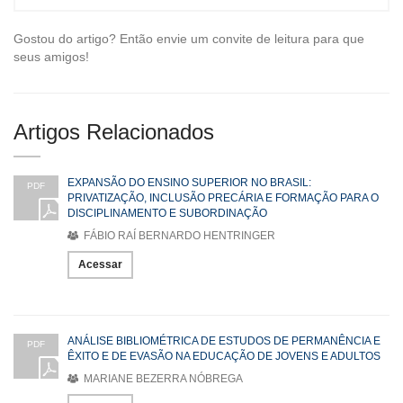
Gostou do artigo? Então envie um convite de leitura para que
seus amigos!
Artigos Relacionados
EXPANSÃO DO ENSINO SUPERIOR NO BRASIL:
PDF
PRIVATIZAÇÃO, INCLUSÃO PRECÁRIA E FORMAÇÃO PARA O
DISCIPLINAMENTO E SUBORDINAÇÃO
FÁBIO RAÍ BERNARDO HENTRINGER
Acessar
ANÁLISE BIBLIOMÉTRICA DE ESTUDOS DE PERMANÊNCIA E
PDF
ÊXITO E DE EVASÃO NA EDUCAÇÃO DE JOVENS E ADULTOS
MARIANE BEZERRA NÓBREGA