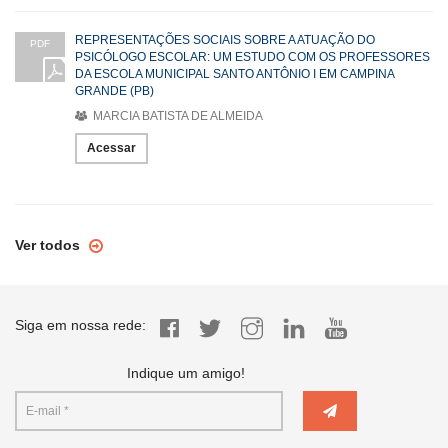
REPRESENTAÇÕES SOCIAIS SOBRE A ATUAÇÃO DO
PDF
PSICÓLOGO ESCOLAR: UM ESTUDO COM OS PROFESSORES
DA ESCOLA MUNICIPAL SANTO ANTÔNIO I EM CAMPINA
GRANDE (PB)
MARCIA BATISTA DE ALMEIDA
Acessar
Ver todos
Siga em nossa rede:
Indique um amigo!