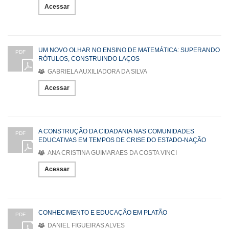
Acessar
UM NOVO OLHAR NO ENSINO DE MATEMÁTICA: SUPERANDO
PDF
RÓTULOS, CONSTRUINDO LAÇOS
GABRIELA AUXILIADORA DA SILVA
Acessar
A CONSTRUÇÃO DA CIDADANIA NAS COMUNIDADES
PDF
EDUCATIVAS EM TEMPOS DE CRISE DO ESTADO-NAÇÃO
ANA CRISTINA GUIMARAES DA COSTA VINCI
Acessar
CONHECIMENTO E EDUCAÇÃO EM PLATÃO
PDF
DANIEL FIGUEIRAS ALVES