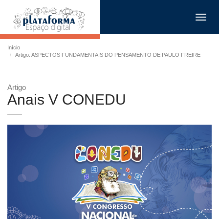
Toggl
navig
Início
Artigo: ASPECTOS FUNDAMENTAIS DO PENSAMENTO DE PAULO FREIRE
Artigo
Anais V CONEDU