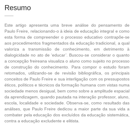
Resumo
Este artigo apresenta uma breve análise do pensamento de
Paulo Freire, relacionando-o à ideia de educação integral e como
esta forma de compreender o processo educativo contrapõe-se
aos procedimentos fragmentados da educação tradicional, a qual
valoriza a transmissão de conhecimento, em detrimento à
dialogicidade no ato de ‘educar’. Buscou-se considerar o quanto
a concepção freireana visualiza o aluno como sujeito no processo
de construção do conhecimento. Para compor o estudo foram
retomados, utilizando-se de revisão bibliográfica, os principais
conceitos de Paulo Freire e sua interligação com os pressupostos
éticos, políticos e técnicos da formação humana com vistas numa
sociedade menos desigual, bem como sobre a amplitude espacial
da aprendizagem, quando pautada na interação professor, aluno,
escola, localidade e sociedade. Observa-se, como resultado das
análises, que Paulo Freire dedicou a maior parte da sua vida a
combater pela educação dos excluídos da educação sistemática,
contra a educação excludente e elitista.