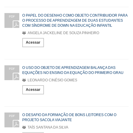
O PAPEL DO DESENHO COMO OBJETO CONTRIBUIDOR PARA
PDF
O PROCESSO DE APRENDIZAGEM DE DUAS ESTUDANTES
COM SÍNDROME DE DOWN NA EDUCAÇÃO INFANTIL
ANGELA JACKELINE DE SOUZA PINHEIRO
Acessar
O USO DO OBJETO DE APRENDIZAGEM BALANÇA DAS
PDF
EQUAÇÕES NO ENSINO DA EQUAÇÃO DO PRIMEIRO GRAU
LEONARDO CINÉSIO GOMES
Acessar
O DESAFIO DA FORMAÇÃO DE BONS LEITORES COM O
PDF
PROJETO SACOLA VIAJANTE
TAÍS SANTANA DA SILVA