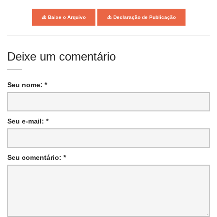
Baixe o Arquivo
Declaração de Publicação
Deixe um comentário
Seu nome: *
Seu e-mail: *
Seu comentário: *