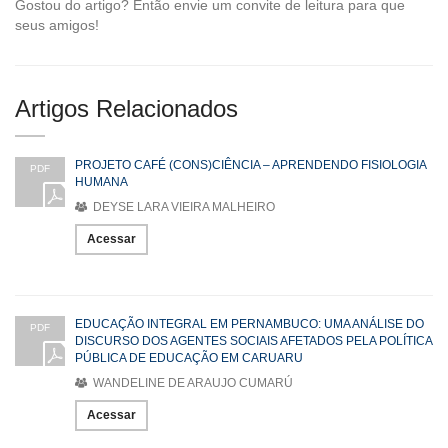
Gostou do artigo? Então envie um convite de leitura para que
seus amigos!
Artigos Relacionados
PROJETO CAFÉ (CONS)CIÊNCIA – APRENDENDO FISIOLOGIA
PDF
HUMANA
DEYSE LARA VIEIRA MALHEIRO
Acessar
EDUCAÇÃO INTEGRAL EM PERNAMBUCO: UMA ANÁLISE DO
PDF
DISCURSO DOS AGENTES SOCIAIS AFETADOS PELA POLÍTICA
PÚBLICA DE EDUCAÇÃO EM CARUARU
WANDELINE DE ARAUJO CUMARÚ
Acessar