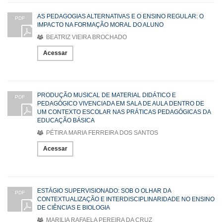
AS PEDAGOGIAS ALTERNATIVAS E O ENSINO REGULAR: O
PDF
IMPACTO NA FORMAÇÃO MORAL DO ALUNO
BEATRIZ VIEIRA BROCHADO
Acessar
PRODUÇÃO MUSICAL DE MATERIAL DIDÁTICO E
PDF
PEDAGÓGICO VIVENCIADA EM SALA DE AULA DENTRO DE
UM CONTEXTO ESCOLAR NAS PRÁTICAS PEDAGÓGICAS DA
EDUCAÇÃO BÁSICA
PÉTIRA MARIA FERREIRA DOS SANTOS
Acessar
ESTÁGIO SUPERVISIONADO: SOB O OLHAR DA
PDF
CONTEXTUALIZAÇÃO E INTERDISCIPLINARIDADE NO ENSINO
DE CIÊNCIAS E BIOLOGIA
MARILIA RAFAELA PEREIRA DA CRUZ