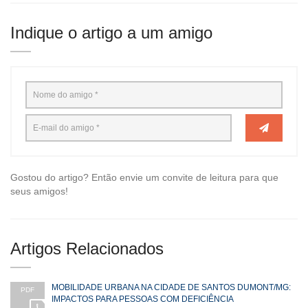
Indique o artigo a um amigo
Gostou do artigo? Então envie um convite de leitura para que
seus amigos!
Artigos Relacionados
MOBILIDADE URBANA NA CIDADE DE SANTOS DUMONT/MG:
PDF
IMPACTOS PARA PESSOAS COM DEFICIÊNCIA