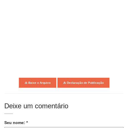
Baixe o Arquivo
Declaração de Publicação
Deixe um comentário
Seu nome: *