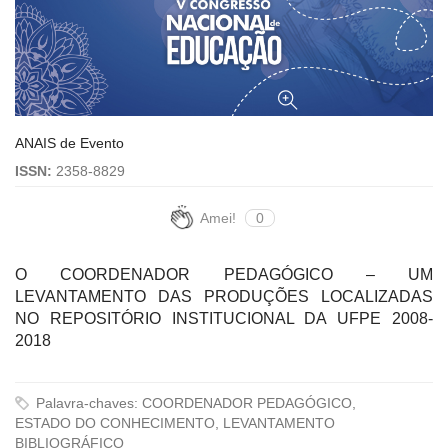
ANAIS de Evento
ISSN:
2358-8829
Amei!
0
O COORDENADOR PEDAGÓGICO – UM
LEVANTAMENTO DAS PRODUÇÕES LOCALIZADAS
NO REPOSITÓRIO INSTITUCIONAL DA UFPE 2008-
2018
Palavra-chaves: COORDENADOR PEDAGÓGICO,
ESTADO DO CONHECIMENTO, LEVANTAMENTO
BIBLIOGRÁFICO