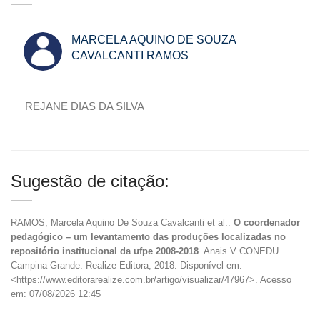
MARCELA AQUINO DE SOUZA
CAVALCANTI RAMOS
REJANE DIAS DA SILVA
Sugestão de citação:
RAMOS, Marcela Aquino De Souza Cavalcanti et al..
O coordenador
pedagógico – um levantamento das produções localizadas no
repositório institucional da ufpe 2008-2018
. Anais V CONEDU...
Campina Grande: Realize Editora, 2018. Disponível em:
<https://www.editorarealize.com.br/artigo/visualizar/47967>. Acesso
em: 07/08/2026 12:45