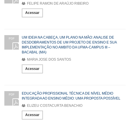
FELIPE RAMON DE ARAÚJO RIBEIRO
Acessar
UM IDEIA NA CABEÇA, UM PLANO NA MÃO: ANALISE DE
PDF
DESDOBRAMENTOS DE UM PROJETO DE ENSINO E SUA
IMPLEMENTAÇÃO NO AMBITO DA UFMA-CAMPUS III –
BACABAL (MA)
MARIA JOSE DOS SANTOS
Acessar
EDUCAÇÃO PROFISSIONAL TÉCNICA DE NÍVEL MÉDIO
PDF
INTEGRADA AO ENSINO MÉDIO: UMA PROPOSTA POSSÍVEL
ELIZEU COSTACURTA BENACHIO
Acessar