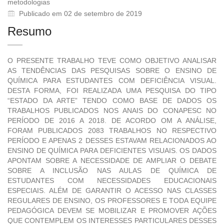
metodologias
Publicado em 02 de setembro de 2019
Resumo
O PRESENTE TRABALHO TEVE COMO OBJETIVO ANALISAR
AS TENDÊNCIAS DAS PESQUISAS SOBRE O ENSINO DE
QUÍMICA PARA ESTUDANTES COM DEFICIÊNCIA VISUAL.
DESTA FORMA, FOI REALIZADA UMA PESQUISA DO TIPO
“ESTADO DA ARTE” TENDO COMO BASE DE DADOS OS
TRABALHOS PUBLICADOS NOS ANAIS DO CONAPESC NO
PERÍODO DE 2016 A 2018. DE ACORDO OM A ANÁLISE,
FORAM PUBLICADOS 2083 TRABALHOS NO RESPECTIVO
PERÍODO E APENAS 2 DESSES ESTAVAM RELACIONADOS AO
ENSINO DE QUÍMICA PARA DEFICIENTES VISUAIS. OS DADOS
APONTAM SOBRE A NECESSIDADE DE AMPLIAR O DEBATE
SOBRE A INCLUSÃO NAS AULAS DE QUÍMICA DE
ESTUDANTES COM NECESSIDADES EDUCACIONAIS
ESPECIAIS. ALÉM DE GARANTIR O ACESSO NAS CLASSES
REGULARES DE ENSINO, OS PROFESSORES E TODA EQUIPE
PEDAGÓGICA DEVEM SE MOBILIZAR E PROMOVER AÇÕES
QUE CONTEMPLEM OS INTERESSES PARTICULARES DESSES