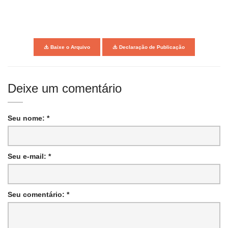
Baixe o Arquivo
Declaração de Publicação
Deixe um comentário
Seu nome: *
Seu e-mail: *
Seu comentário: *