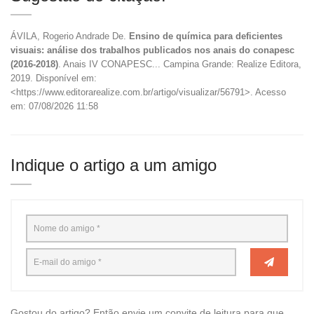
ÁVILA, Rogerio Andrade De.
Ensino de química para deficientes
visuais: análise dos trabalhos publicados nos anais do conapesc
(2016-2018)
. Anais IV CONAPESC... Campina Grande: Realize Editora,
2019. Disponível em:
<https://www.editorarealize.com.br/artigo/visualizar/56791>. Acesso
em: 07/08/2026 11:58
Indique o artigo a um amigo
Gostou do artigo? Então envie um convite de leitura para que