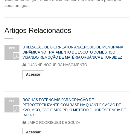
seus amigos!
Artigos Relacionados
UTILIZAÇÃO DE BIORREATOR ANAERÓBIO DE MEMBRANA
PDF
DINÂMICA NO TRATAMENTO DE ESGOTO DOMÉSTICO
VISANDO REMOÇÃO DE MATÉRIA ORGÂNICA E TURBIDEZ
JUANNE NOGUEIRA NASCIMENTO
Acessar
ROCHAS POTENCIAIS PARA CRIAÇÃO DE
PDF
PETROFERTILIZANTE COM BASE NA QUANTIFICAÇÃO DE
K2O, MGO, CAO E SIO2 PELO MÉTODO FLUORESCÊNCIA DE
RAIO-X
JAIRO RODRIGUES DE SOUZA
Acessar