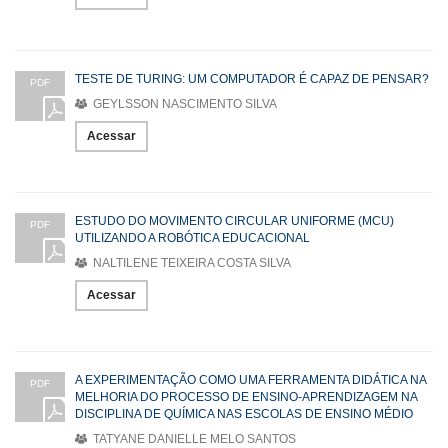
TESTE DE TURING: UM COMPUTADOR É CAPAZ DE PENSAR?
PDF
GEYLSSON NASCIMENTO SILVA
Acessar
ESTUDO DO MOVIMENTO CIRCULAR UNIFORME (MCU)
PDF
UTILIZANDO A ROBÓTICA EDUCACIONAL
NALTILENE TEIXEIRA COSTA SILVA
Acessar
A EXPERIMENTAÇÃO COMO UMA FERRAMENTA DIDÁTICA NA
PDF
MELHORIA DO PROCESSO DE ENSINO-APRENDIZAGEM NA
DISCIPLINA DE QUÍMICA NAS ESCOLAS DE ENSINO MÉDIO
TATYANE DANIELLE MELO SANTOS