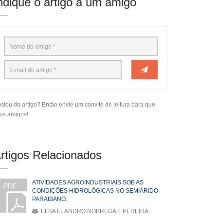
ndique o artigo a um amigo
stou do artigo? Então envie um convite de leitura para que
us amigos!
rtigos Relacionados
ATIVIDADES AGROINDUSTRIAIS SOB AS
PDF
CONDIÇÕES HIDROLÓGICAS NO SEMIÁRIDO
PARAIBANO.
ELBA LEANDRO NOBREGA E PEREIRA