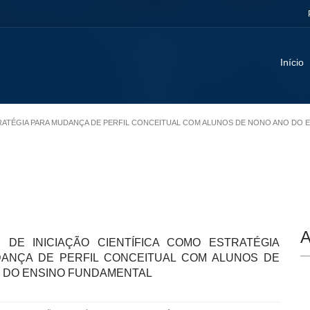
Início
ESTRATÉGIA PARA MUDANÇA DE PERFIL CONCEITUAL COM ALUNOS DE NONO ANO DO
A
 DE INICIAÇÃO CIENTÍFICA COMO ESTRATÉGIA
ANÇA DE PERFIL CONCEITUAL COM ALUNOS DE
 DO ENSINO FUNDAMENTAL