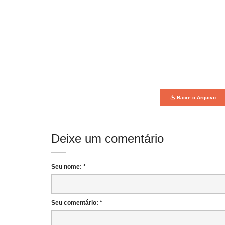
Baixe o Arquivo
Deixe um comentário
Seu nome: *
Seu comentário: *