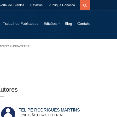
Portal de Eventos
Revistas
Publique Conosco
Trabalhos Publicados
Edições
Blog
Contato
 ENSINO FUNDAMENTAL
utores
FELIPE RODRIGUES MARTINS
FUNDAÇÃO OSWALDO CRUZ