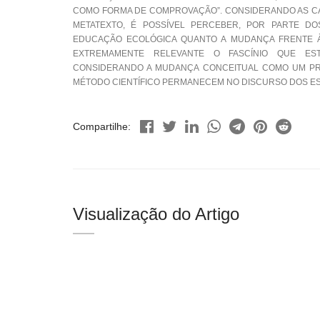
COMO FORMA DE COMPROVAÇÃO”. CONSIDERANDO AS CAT
METATEXTO, É POSSÍVEL PERCEBER, POR PARTE D
EDUCAÇÃO ECOLÓGICA QUANTO A MUDANÇA FRENTE À A
EXTREMAMENTE RELEVANTE O FASCÍNIO QUE EST
CONSIDERANDO A MUDANÇA CONCEITUAL COMO UM PRO
MÉTODO CIENTÍFICO PERMANECEM NO DISCURSO DOS E
Compartilhe:
Visualização do Artigo