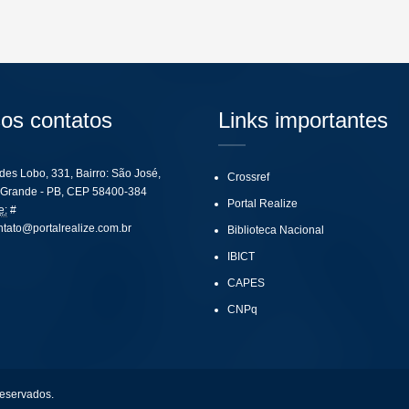
os contatos
Links importantes
ides Lobo, 331, Bairro: São José,
Crossref
Grande - PB, CEP 58400-384
Portal Realize
e:
#
ntato@portalrealize.com.br
Biblioteca Nacional
IBICT
CAPES
CNPq
reservados.