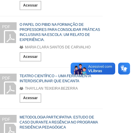
Acessar
O PAPEL DO PIBID NA FORMAÇÃO DE
PDF
PROFESSORES PARA CONSOLIDAR PRÁTICAS
INCLUSIVAS NA ESCOLA: UM RELATO DE
EXPERIÊNCIA.
MARIA CLARA SANTOS DE CARVALHO
Acessar
TEATRO CIENTÍFICO – UMA FERRAMENTA
PDF
INTERDISCIPLINAR QUE ENCANTA
THAYLLAN TEIXEIRA BEZERRA
Acessar
METODOLOGIA PARTICIPATIVA: ESTUDO DE
PDF
CASO DURANTE A REGÊNCIA NO PROGRAMA
RESIDÊNCIA PEDAGÓGICA