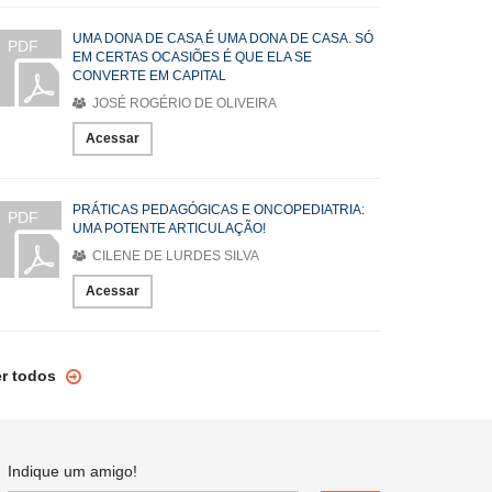
UMA DONA DE CASA É UMA DONA DE CASA. SÓ
PDF
EM CERTAS OCASIÕES É QUE ELA SE
CONVERTE EM CAPITAL
JOSÉ ROGÉRIO DE OLIVEIRA
Acessar
PRÁTICAS PEDAGÓGICAS E ONCOPEDIATRIA:
PDF
UMA POTENTE ARTICULAÇÃO!
CILENE DE LURDES SILVA
Acessar
er todos
Indique um amigo!