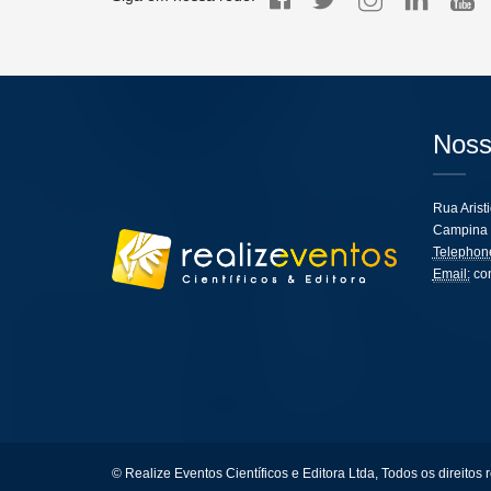
Noss
Rua Arist
Campina 
Telephon
Email:
co
© Realize Eventos Científicos e Editora Ltda, Todos os direitos 