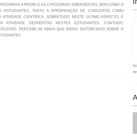
I
EGORIAS A PRIORI E AS CATEGORIAS EMERGENTES, BEM COMO O
OS ESTUDANTES, TANTO A APROPRIAÇÃO DE CONCEITOS COMO
TIVIDADE CIENTÍFICA. SOBRETUDO NESTE ÚLTIMO ASPECTO, É
A ATIVIDADE DESPERTOU NESTES ESTUDANTES. CONTUDO,
CESSO, PERCEBE-SE AINDA QUE IDEIAS DISTORCIDAS SOBRE O
STUDANTES.
Go
se
A