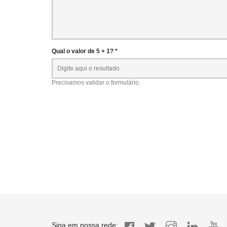
Qual o valor de 5 + 1? *
Precisamos validar o formulário.
Siga em nossa rede: