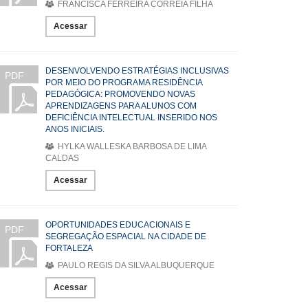
FRANCISCA FERREIRA CORREIA FILHA
Acessar
DESENVOLVENDO ESTRATÉGIAS INCLUSIVAS
PDF
POR MEIO DO PROGRAMA RESIDÊNCIA
PEDAGÓGICA: PROMOVENDO NOVAS
APRENDIZAGENS PARA ALUNOS COM
DEFICIÊNCIA INTELECTUAL INSERIDO NOS
ANOS INICIAIS.
HYLKA WALLESKA BARBOSA DE LIMA
CALDAS
Acessar
OPORTUNIDADES EDUCACIONAIS E
PDF
SEGREGAÇÃO ESPACIAL NA CIDADE DE
FORTALEZA
PAULO REGIS DA SILVA ALBUQUERQUE
Acessar