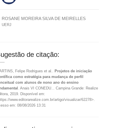
ROSANE MOREIRA SILVA DE MEIRELLES
UERJ
ugestão de citação:
RTINS, Felipe Rodrigues et al..
Projetos de iniciação
entífica como estratégia para mudança de perfil
nceitual com alunos de nono ano do ensino
ndamental
. Anais VI CONEDU... Campina Grande: Realize
itora, 2019. Disponível em:
ttps://www.editorarealize.com.br/artigo/visualizar/62278>.
esso em: 08/08/2026 13:31