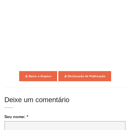
Baixe o Arquivo
Declaração de Publicação
Deixe um comentário
Seu nome: *