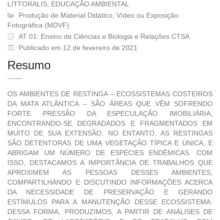
LITTORALIS, EDUCAÇÃO AMBIENTAL
Produção de Material Didático, Ví­deo ou Exposição
Fotográfica (MDVF)
AT 01: Ensino de Ciências e Biologia e Relações CTSA
Publicado em 12 de fevereiro de 2021
Resumo
OS AMBIENTES DE RESTINGA – ECOSSISTEMAS COSTEIROS
DA MATA ATLÂNTICA – SÃO ÁREAS QUE VÊM SOFRENDO
FORTE PRESSÃO DA ESPECULAÇÃO IMOBILIÁRIA,
ENCONTRANDO-SE DEGRADADOS E FRAGMENTADOS EM
MUITO DE SUA EXTENSÃO. NO ENTANTO, AS RESTINGAS
SÃO DETENTORAS DE UMA VEGETAÇÃO TÍPICA E ÚNICA, E
ABRIGAM UM NÚMERO DE ESPÉCIES ENDÊMICAS. COM
ISSO, DESTACAMOS A IMPORTÂNCIA DE TRABALHOS QUE
APROXIMEM AS PESSOAS DESSES AMBIENTES,
COMPARTILHANDO E DISCUTINDO INFORMAÇÕES ACERCA
DA NECESSIDADE DE PRESERVAÇÃO E GERANDO
ESTÍMULOS PARA A MANUTENÇÃO DESSE ECOSSISTEMA.
DESSA FORMA, PRODUZIMOS, A PARTIR DE ANÁLISES DE