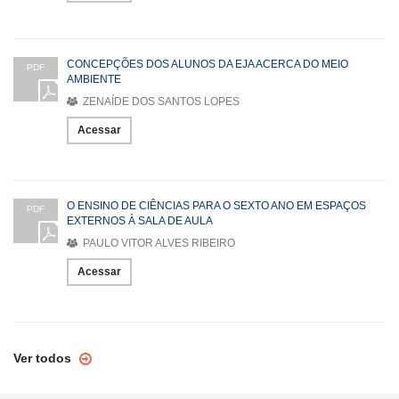
CONCEPÇÕES DOS ALUNOS DA EJA ACERCA DO MEIO
PDF
AMBIENTE
ZENAÍDE DOS SANTOS LOPES
Acessar
O ENSINO DE CIÊNCIAS PARA O SEXTO ANO EM ESPAÇOS
PDF
EXTERNOS À SALA DE AULA
PAULO VITOR ALVES RIBEIRO
Acessar
Ver todos