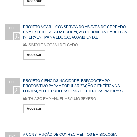
Acessar
PROJETO VOAR – CONSERVANDO AS AVES DO CERRADO:
PDF
UMA EXPERIÊNCIA DA EDUCAÇÃO DE JOVENS E ADULTOS
INTERVENTIVA NA EDUCAÇÃO AMBIENTAL
SIMONE MOGAMI DELGADO
Acessar
PROJETO CIÊNCIAS NA CIDADE: ESPAÇO/TEMPO
PDF
PROPOSITIVO PARA A POPULARIZAÇÃO CIENTÍFICA NA
FORMAÇÃO DE PROFESSORXS DE CIÊNCIAS NATURAIS
THIAGO EMMANUEL ARAÚJO SEVERO
Acessar
A CONSTRUÇÃO DE CONHECIMENTOS EM BIOLOGIA
PDF