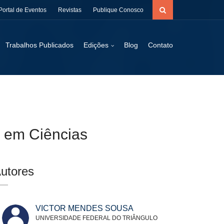
Portal de Eventos
Revistas
Publique Conosco
Trabalhos Publicados
Edições
Blog
Contato
o em Ciências
utores
VICTOR MENDES SOUSA
UNIVERSIDADE FEDERAL DO TRIÂNGULO