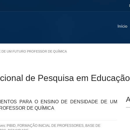
Início
DE DE UM FUTURO PROFESSOR DE QUÍMICA
Nacional de Pesquisa em Educaçã
A
ENTOS PARA O ENSINO DE DENSIDADE DE UM
ROFESSOR DE QUÍMICA
aves: PIBID, FORMAÇÃO INICIAL DE PROFESSORES, BASE DE