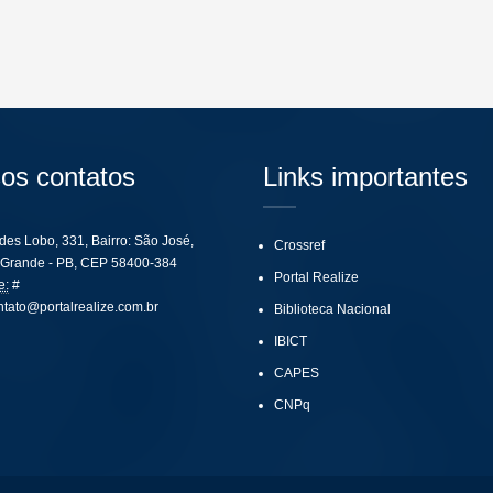
os contatos
Links importantes
ides Lobo, 331, Bairro: São José,
Crossref
Grande - PB, CEP 58400-384
Portal Realize
e:
#
ntato@portalrealize.com.br
Biblioteca Nacional
IBICT
CAPES
CNPq