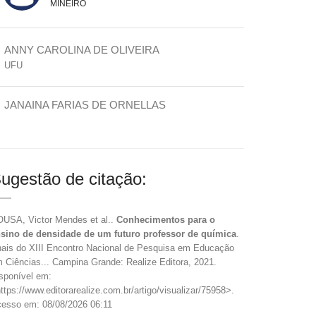
MINEIRO
ANNY CAROLINA DE OLIVEIRA
UFU
JANAINA FARIAS DE ORNELLAS
ugestão de citação:
USA, Victor Mendes et al..
Conhecimentos para o
sino de densidade de um futuro professor de química
.
ais do XIII Encontro Nacional de Pesquisa em Educação
 Ciências... Campina Grande: Realize Editora, 2021.
sponível em:
ttps://www.editorarealize.com.br/artigo/visualizar/75958>.
esso em: 08/08/2026 06:11