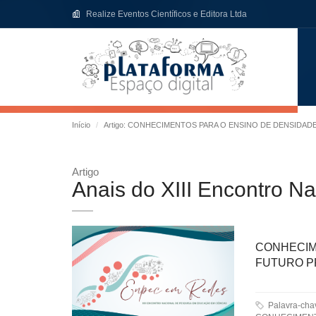
Realize Eventos Científicos e Editora Ltda
Início
Artigo: CONHECIMENTOS PARA O ENSINO DE DENSIDA
Artigo
Anais do XIII Encontro 
CONHECIM
FUTURO P
Palavra-ch