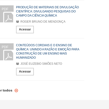
PRODUÇÃO DE MATERIAIS DE DIVULGAÇÃO
PDF
CIENTÍFICA: DIVULGANDO PESQUISAS DO
CAMPO DA CIÊNCIA QUÍMICA
ROGER BRUNO DE MENDONÇA
Acessar
CONTEÚDOS CORDIAIS E O ENSINO DE
PDF
QUÍMICA: UNINDO A RAZÃO E EMOÇÃO PARA
CONSTRUÇÃO DE UM ENSINO MAIS
HUMANIZADO
JOSÉ EUZEBIO SIMÕES NETO
Acessar
er todos