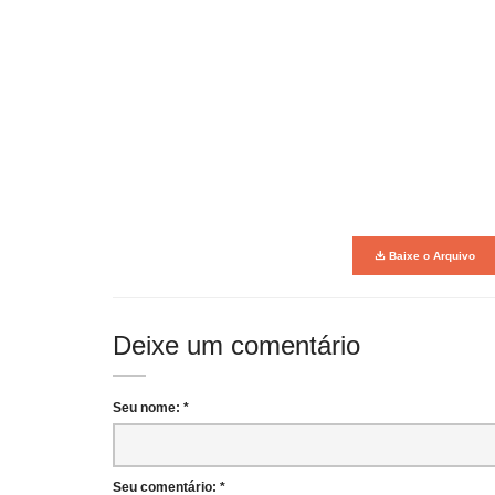
Baixe o Arquivo
Deixe um comentário
Seu nome: *
Seu comentário: *