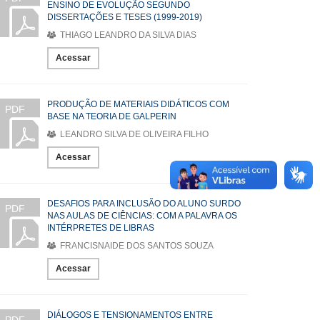
ENSINO DE EVOLUÇÃO SEGUNDO
DISSERTAÇÕES E TESES (1999-2019)
THIAGO LEANDRO DA SILVA DIAS
Acessar
PRODUÇÃO DE MATERIAIS DIDÁTICOS COM
PDF
BASE NA TEORIA DE GALPERIN
LEANDRO SILVA DE OLIVEIRA FILHO
Acessar
DESAFIOS PARA INCLUSÃO DO ALUNO SURDO
PDF
NAS AULAS DE CIÊNCIAS: COM A PALAVRA OS
INTÉRPRETES DE LIBRAS
FRANCISNAIDE DOS SANTOS SOUZA
Acessar
DIÁLOGOS E TENSIONAMENTOS ENTRE