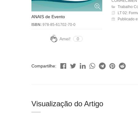
CONHECIMENT
Trabalho C
LT 02: Form
ANAIS de Evento
Publicado 
ISBN:
978-85-61702-70-0
Amei!
0
Compartilhe:
Visualização do Artigo