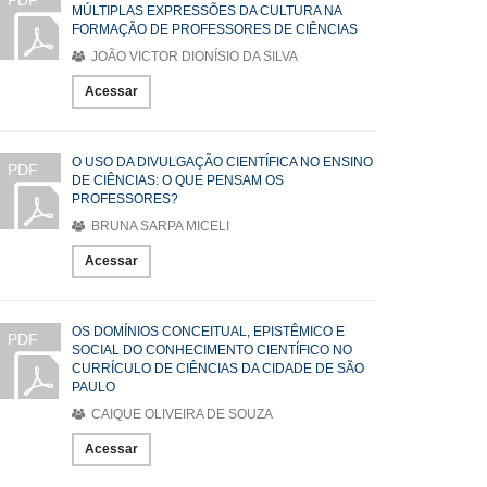
PDF
MÚLTIPLAS EXPRESSÕES DA CULTURA NA
FORMAÇÃO DE PROFESSORES DE CIÊNCIAS
JOÃO VICTOR DIONÍSIO DA SILVA
Acessar
O USO DA DIVULGAÇÃO CIENTÍFICA NO ENSINO
PDF
DE CIÊNCIAS: O QUE PENSAM OS
PROFESSORES?
BRUNA SARPA MICELI
Acessar
OS DOMÍNIOS CONCEITUAL, EPISTÊMICO E
PDF
SOCIAL DO CONHECIMENTO CIENTÍFICO NO
CURRÍCULO DE CIÊNCIAS DA CIDADE DE SÃO
PAULO
CAIQUE OLIVEIRA DE SOUZA
Acessar