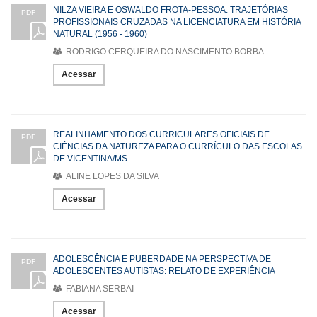
NILZA VIEIRA E OSWALDO FROTA-PESSOA: TRAJETÓRIAS
PDF
PROFISSIONAIS CRUZADAS NA LICENCIATURA EM HISTÓRIA
NATURAL (1956 - 1960)
RODRIGO CERQUEIRA DO NASCIMENTO BORBA
Acessar
REALINHAMENTO DOS CURRICULARES OFICIAIS DE
PDF
CIÊNCIAS DA NATUREZA PARA O CURRÍCULO DAS ESCOLAS
DE VICENTINA/MS
ALINE LOPES DA SILVA
Acessar
ADOLESCÊNCIA E PUBERDADE NA PERSPECTIVA DE
PDF
ADOLESCENTES AUTISTAS: RELATO DE EXPERIÊNCIA
FABIANA SERBAI
Acessar