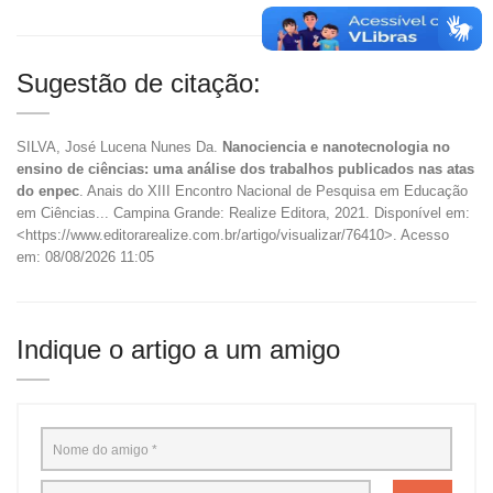
Sugestão de citação:
SILVA, José Lucena Nunes Da.
Nanociencia e nanotecnologia no
ensino de ciências: uma análise dos trabalhos publicados nas atas
do enpec
. Anais do XIII Encontro Nacional de Pesquisa em Educação
em Ciências... Campina Grande: Realize Editora, 2021. Disponível em:
<https://www.editorarealize.com.br/artigo/visualizar/76410>. Acesso
em: 08/08/2026 11:05
Indique o artigo a um amigo