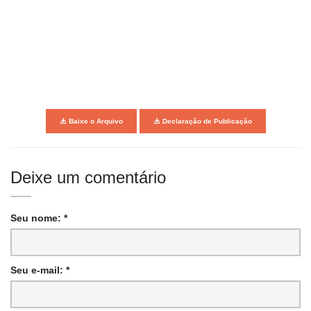
Baixe o Arquivo
Declaração de Publicação
Deixe um comentário
Seu nome: *
Seu e-mail: *