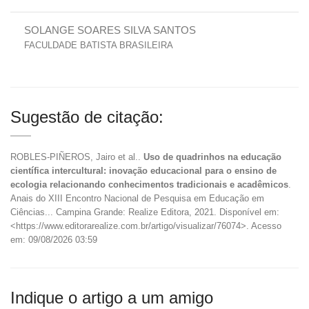
SOLANGE SOARES SILVA SANTOS
FACULDADE BATISTA BRASILEIRA
Sugestão de citação:
ROBLES-PIÑEROS, Jairo et al..
Uso de quadrinhos na educação
científica intercultural: inovação educacional para o ensino de
ecologia relacionando conhecimentos tradicionais e acadêmicos
.
Anais do XIII Encontro Nacional de Pesquisa em Educação em
Ciências... Campina Grande: Realize Editora, 2021. Disponível em:
<https://www.editorarealize.com.br/artigo/visualizar/76074>. Acesso
em: 09/08/2026 03:59
Indique o artigo a um amigo