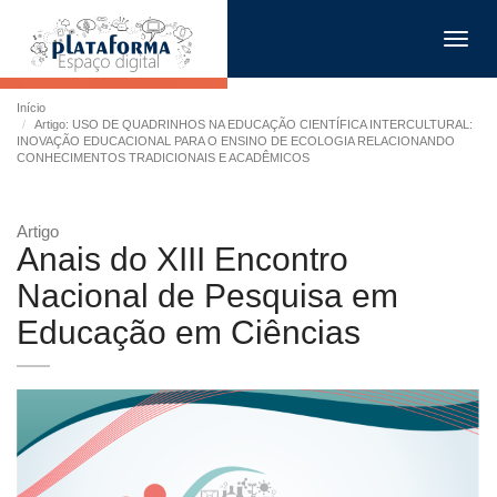
Toggl
navig
Início
Artigo: USO DE QUADRINHOS NA EDUCAÇÃO CIENTÍFICA INTERCULTURAL:
INOVAÇÃO EDUCACIONAL PARA O ENSINO DE ECOLOGIA RELACIONANDO
CONHECIMENTOS TRADICIONAIS E ACADÊMICOS
Artigo
Anais do XIII Encontro
Nacional de Pesquisa em
Educação em Ciências