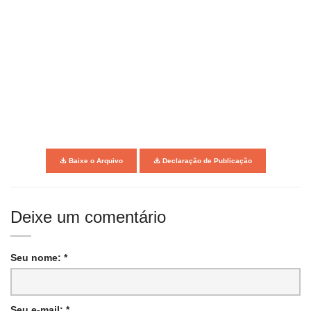
Baixe o Arquivo
Declaração de Publicação
Deixe um comentário
Seu nome: *
Seu e-mail: *