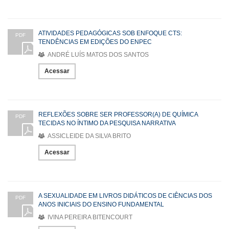
ATIVIDADES PEDAGÓGICAS SOB ENFOQUE CTS:
PDF
TENDÊNCIAS EM EDIÇÕES DO ENPEC
ANDRÉ LUÍS MATOS DOS SANTOS
Acessar
REFLEXÕES SOBRE SER PROFESSOR(A) DE QUÍMICA
PDF
TECIDAS NO ÍNTIMO DA PESQUISA NARRATIVA
ASSICLEIDE DA SILVA BRITO
Acessar
A SEXUALIDADE EM LIVROS DIDÁTICOS DE CIÊNCIAS DOS
PDF
ANOS INICIAIS DO ENSINO FUNDAMENTAL
IVINA PEREIRA BITENCOURT