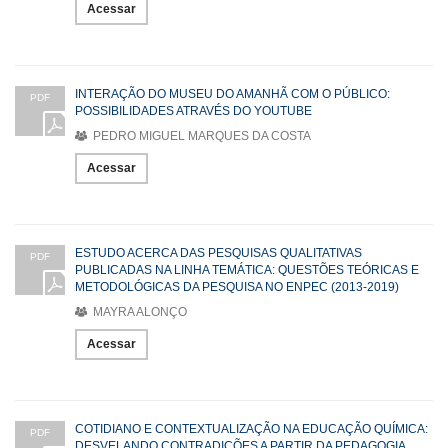
Acessar
INTERAÇÃO DO MUSEU DO AMANHÃ COM O PÚBLICO:
PDF
POSSIBILIDADES ATRAVÉS DO YOUTUBE
PEDRO MIGUEL MARQUES DA COSTA
Acessar
ESTUDO ACERCA DAS PESQUISAS QUALITATIVAS
PDF
PUBLICADAS NA LINHA TEMÁTICA: QUESTÕES TEÓRICAS E
METODOLÓGICAS DA PESQUISA NO ENPEC (2013-2019)
MAYRA ALONÇO
Acessar
COTIDIANO E CONTEXTUALIZAÇÃO NA EDUCAÇÃO QUÍMICA:
PDF
DESVELANDO CONTRADIÇÕES A PARTIR DA PEDAGOGIA