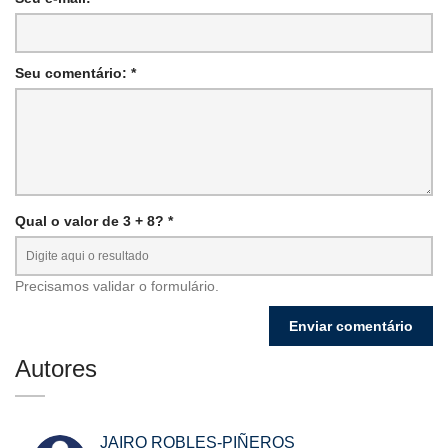
Seu comentário: *
Qual o valor de 3 + 8? *
Precisamos validar o formulário.
Autores
JAIRO ROBLES-PIÑEROS