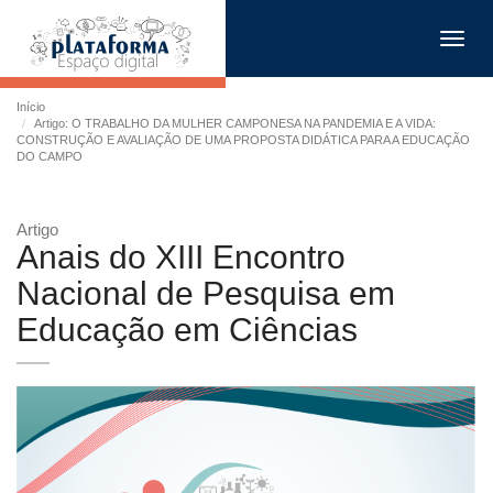
Toggl
navig
Início
Artigo: O TRABALHO DA MULHER CAMPONESA NA PANDEMIA E A VIDA:
CONSTRUÇÃO E AVALIAÇÃO DE UMA PROPOSTA DIDÁTICA PARA A EDUCAÇÃO
DO CAMPO
Artigo
Anais do XIII Encontro
Nacional de Pesquisa em
Educação em Ciências