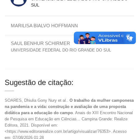
SUL
MARILISA BIALVO HOFFMANN
SAUL BENHUR SCHIRMER
UNIVERSIDADE FEDERAL DO RIO GRANDE DO SUL
Sugestão de citação:
SOARES, Dhiulia Gony Nury et al..
O trabalho da mulher camponesa
na pandemia e a vida: construção e avaliação de uma proposta
didática para a educação do campo
. Anais do XIII Encontro Nacional
de Pesquisa em Educação em Ciências... Campina Grande: Realize
Editora, 2021. Disponível em:
<https://www.editorarealize.com.br/artigo/visualizar/76353>. Acesso
em: 07/08/2026 01:28