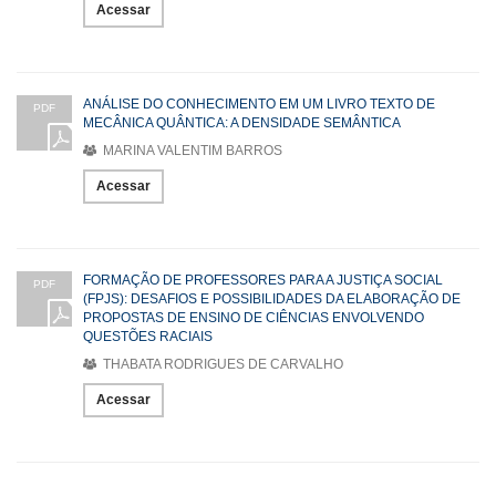
Acessar
ANÁLISE DO CONHECIMENTO EM UM LIVRO TEXTO DE
PDF
MECÂNICA QUÂNTICA: A DENSIDADE SEMÂNTICA
MARINA VALENTIM BARROS
Acessar
FORMAÇÃO DE PROFESSORES PARA A JUSTIÇA SOCIAL
PDF
(FPJS): DESAFIOS E POSSIBILIDADES DA ELABORAÇÃO DE
PROPOSTAS DE ENSINO DE CIÊNCIAS ENVOLVENDO
QUESTÕES RACIAIS
THABATA RODRIGUES DE CARVALHO
Acessar