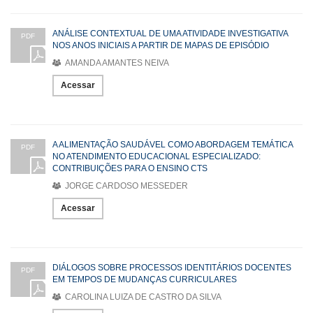
ANÁLISE CONTEXTUAL DE UMA ATIVIDADE INVESTIGATIVA
PDF
NOS ANOS INICIAIS A PARTIR DE MAPAS DE EPISÓDIO
AMANDA AMANTES NEIVA
Acessar
A ALIMENTAÇÃO SAUDÁVEL COMO ABORDAGEM TEMÁTICA
PDF
NO ATENDIMENTO EDUCACIONAL ESPECIALIZADO:
CONTRIBUIÇÕES PARA O ENSINO CTS
JORGE CARDOSO MESSEDER
Acessar
DIÁLOGOS SOBRE PROCESSOS IDENTITÁRIOS DOCENTES
PDF
EM TEMPOS DE MUDANÇAS CURRICULARES
CAROLINA LUIZA DE CASTRO DA SILVA