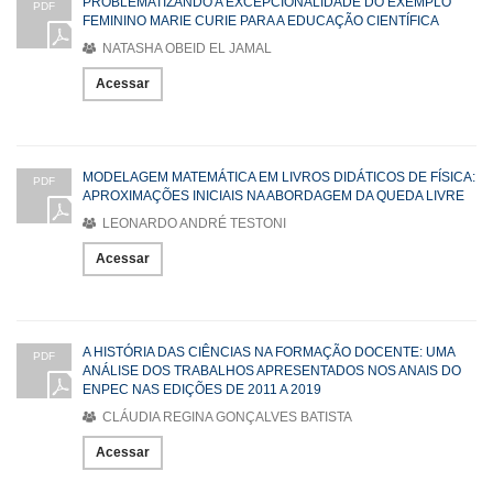
PROBLEMATIZANDO A EXCEPCIONALIDADE DO EXEMPLO
PDF
FEMININO MARIE CURIE PARA A EDUCAÇÃO CIENTÍFICA
NATASHA OBEID EL JAMAL
Acessar
MODELAGEM MATEMÁTICA EM LIVROS DIDÁTICOS DE FÍSICA:
PDF
APROXIMAÇÕES INICIAIS NA ABORDAGEM DA QUEDA LIVRE
LEONARDO ANDRÉ TESTONI
Acessar
A HISTÓRIA DAS CIÊNCIAS NA FORMAÇÃO DOCENTE: UMA
PDF
ANÁLISE DOS TRABALHOS APRESENTADOS NOS ANAIS DO
ENPEC NAS EDIÇÕES DE 2011 A 2019
CLÁUDIA REGINA GONÇALVES BATISTA
Acessar