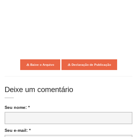
Baixe o Arquivo
Declaração de Publicação
Deixe um comentário
Seu nome: *
Seu e-mail: *