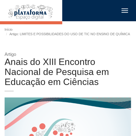
Toggl
navig
Início
Artigo: LIMITES E POSSIBILIDADES DO USO DE TIC NO ENSINO DE QUÍMICA
Artigo
Anais do XIII Encontro
Nacional de Pesquisa em
Educação em Ciências