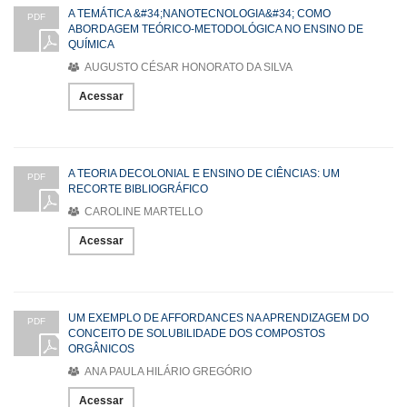
A TEMÁTICA &#34;NANOTECNOLOGIA&#34; COMO
PDF
ABORDAGEM TEÓRICO-METODOLÓGICA NO ENSINO DE
QUÍMICA
AUGUSTO CÉSAR HONORATO DA SILVA
Acessar
A TEORIA DECOLONIAL E ENSINO DE CIÊNCIAS: UM
PDF
RECORTE BIBLIOGRÁFICO
CAROLINE MARTELLO
Acessar
UM EXEMPLO DE AFFORDANCES NA APRENDIZAGEM DO
PDF
CONCEITO DE SOLUBILIDADE DOS COMPOSTOS
ORGÂNICOS
ANA PAULA HILÁRIO GREGÓRIO
Acessar