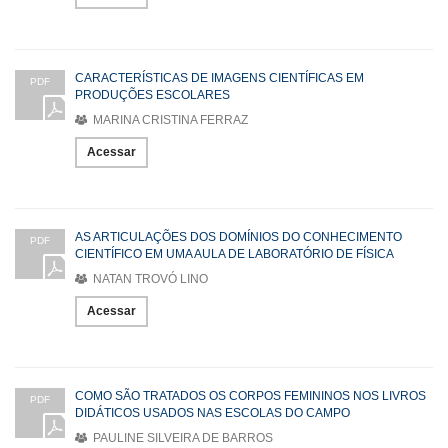
CARACTERÍSTICAS DE IMAGENS CIENTÍFICAS EM
PDF
PRODUÇÕES ESCOLARES
MARINA CRISTINA FERRAZ
Acessar
AS ARTICULAÇÕES DOS DOMÍNIOS DO CONHECIMENTO
PDF
CIENTÍFICO EM UMA AULA DE LABORATÓRIO DE FÍSICA
NATAN TROVÓ LINO
Acessar
COMO SÃO TRATADOS OS CORPOS FEMININOS NOS LIVROS
PDF
DIDÁTICOS USADOS NAS ESCOLAS DO CAMPO
PAULINE SILVEIRA DE BARROS