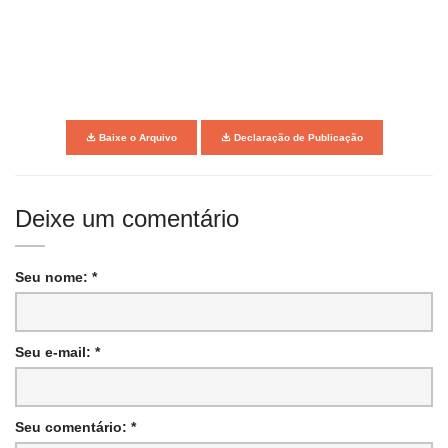
Baixe o Arquivo
Declaração de Publicação
Deixe um comentário
Seu nome: *
Seu e-mail: *
Seu comentário: *