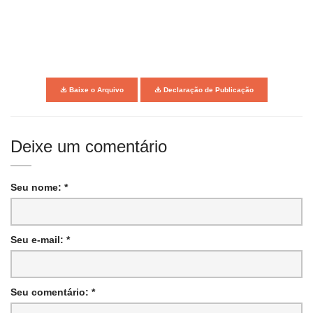
Baixe o Arquivo
Declaração de Publicação
Deixe um comentário
Seu nome: *
Seu e-mail: *
Seu comentário: *