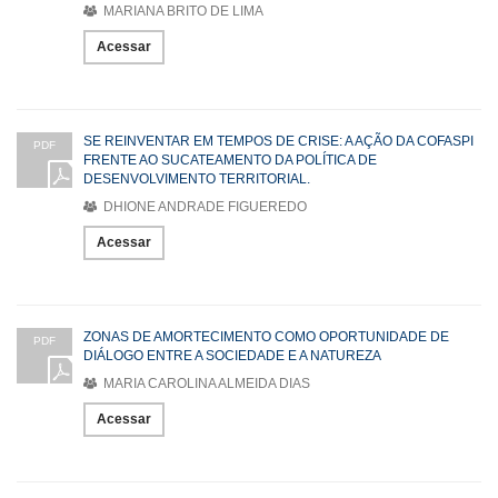
MARIANA BRITO DE LIMA
Acessar
SE REINVENTAR EM TEMPOS DE CRISE: A AÇÃO DA COFASPI
PDF
FRENTE AO SUCATEAMENTO DA POLÍTICA DE
DESENVOLVIMENTO TERRITORIAL.
DHIONE ANDRADE FIGUEREDO
Acessar
ZONAS DE AMORTECIMENTO COMO OPORTUNIDADE DE
PDF
DIÁLOGO ENTRE A SOCIEDADE E A NATUREZA
MARIA CAROLINA ALMEIDA DIAS
Acessar