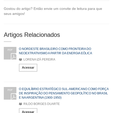
Gostou do artigo? Então envie um convite de leitura para que
seus amigos!
Artigos Relacionados
O NORDESTE BRASILEIRO COMO FRONTEIRA DO
PDF
NEOEXTRATIVISMO A PARTIR DA ENERGIA EÓLICA
LORENA IZÁ PEREIRA
Acessar
O EQUILÍBRIO ESTRATÉGICO SUL-AMERICANO COMO FORÇA
PDF
DE INSPIRAÇÃO DO PENSAMENTO GEOPOLÍTICO NO BRASIL
E NA ARGENTINA (1900-1950)
RILDO BORGES DUARTE
Acessar