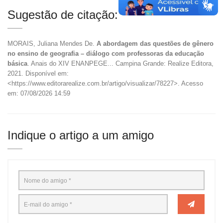
Sugestão de citação:
MORAIS, Juliana Mendes De.
A abordagem das questões de gênero
no ensino de geografia – diálogo com professoras da educação
básica
. Anais do XIV ENANPEGE... Campina Grande: Realize Editora,
2021. Disponível em:
<https://www.editorarealize.com.br/artigo/visualizar/78227>. Acesso
em: 07/08/2026 14:59
Indique o artigo a um amigo