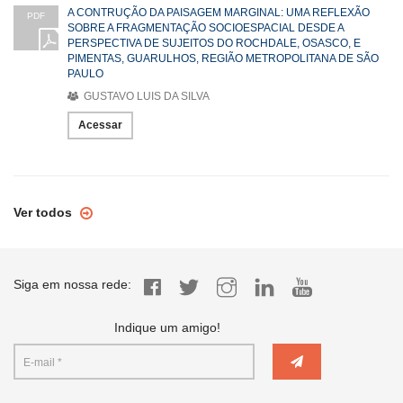
A CONTRUÇÃO DA PAISAGEM MARGINAL: UMA REFLEXÃO
PDF
SOBRE A FRAGMENTAÇÃO SOCIOESPACIAL DESDE A
PERSPECTIVA DE SUJEITOS DO ROCHDALE, OSASCO, E
PIMENTAS, GUARULHOS, REGIÃO METROPOLITANA DE SÃO
PAULO
GUSTAVO LUIS DA SILVA
Acessar
Ver todos
Siga em nossa rede:
Indique um amigo!