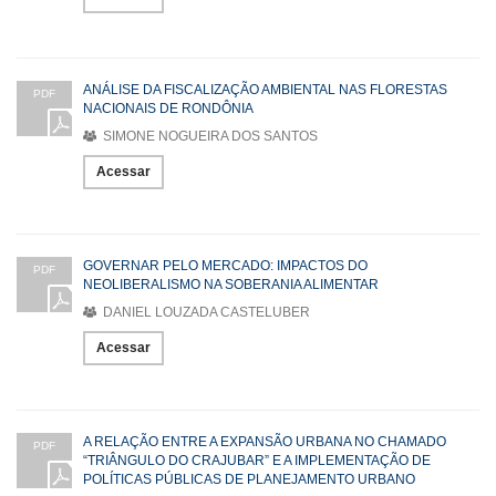
ANÁLISE DA FISCALIZAÇÃO AMBIENTAL NAS FLORESTAS
PDF
NACIONAIS DE RONDÔNIA
SIMONE NOGUEIRA DOS SANTOS
Acessar
GOVERNAR PELO MERCADO: IMPACTOS DO
PDF
NEOLIBERALISMO NA SOBERANIA ALIMENTAR
DANIEL LOUZADA CASTELUBER
Acessar
A RELAÇÃO ENTRE A EXPANSÃO URBANA NO CHAMADO
PDF
“TRIÂNGULO DO CRAJUBAR” E A IMPLEMENTAÇÃO DE
POLÍTICAS PÚBLICAS DE PLANEJAMENTO URBANO