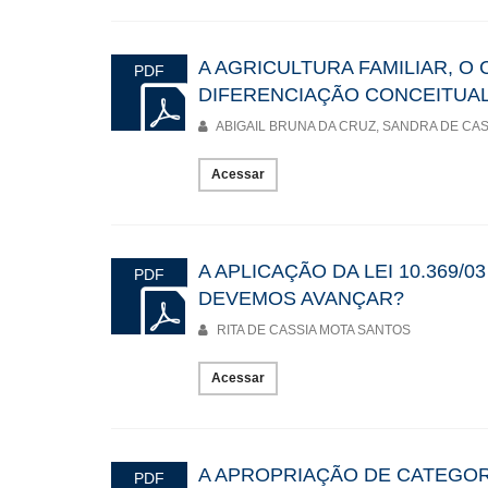
A AGRICULTURA FAMILIAR, O
PDF
DIFERENCIAÇÃO CONCEITUAL
ABIGAIL BRUNA DA CRUZ, SANDRA DE CA
Acessar
A APLICAÇÃO DA LEI 10.369/
PDF
DEVEMOS AVANÇAR?
RITA DE CASSIA MOTA SANTOS
Acessar
A APROPRIAÇÃO DE CATEGORI
PDF