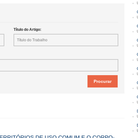
Título do Artigo:
TERRITÓRIOS DE USO COMUM E O CORPO-