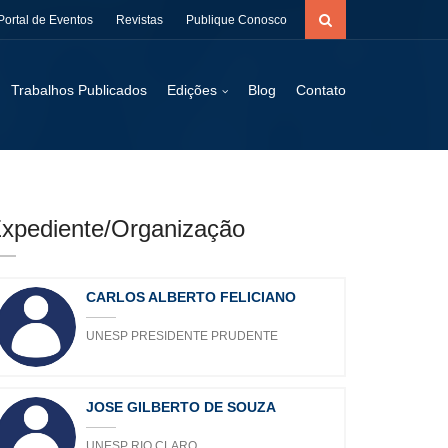
Portal de Eventos
Revistas
Publique Conosco
Trabalhos Publicados
Edições
Blog
Contato
xpediente/Organização
CARLOS ALBERTO FELICIANO
UNESP PRESIDENTE PRUDENTE
JOSE GILBERTO DE SOUZA
UNESP RIO CLARO