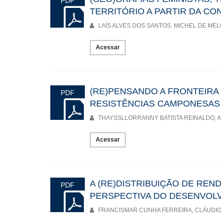
PDF
TERRITÓRIO A PARTIR DA C
LAÍS ALVES DOS SANTOS, MICHEL DE MEL
Acessar
(RE)PENSANDO A FRONTEIRA
PDF
RESISTÊNCIAS CAMPONESAS
THAYSSLLORRANNY BATISTA REINALDO, A
Acessar
A (RE)DISTRIBUIÇÃO DE REN
PDF
PERSPECTIVA DO DESENVOL
FRANCISMAR CUNHA FERREIRA, CLÁUDIO 