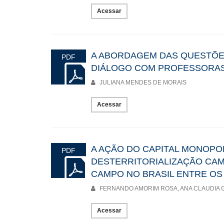
Acessar
A ABORDAGEM DAS QUESTÕE
PDF
DIÁLOGO COM PROFESSORAS
JULIANA MENDES DE MORAIS
Acessar
A AÇÃO DO CAPITAL MONOPOL
PDF
DESTERRITORIALIZAÇÃO CAM
CAMPO NO BRASIL ENTRE OS 
FERNANDO AMORIM ROSA, ANA CLAUDIA 
Acessar