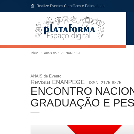
Realize Eventos Científicos e Editora Ltda
Início
Anais do XIV ENANPEGE
ANAIS de Evento
Revista ENANPEGE
| ISSN: 2175-8875
ENCONTRO NACION
GRADUAÇÃO E PES