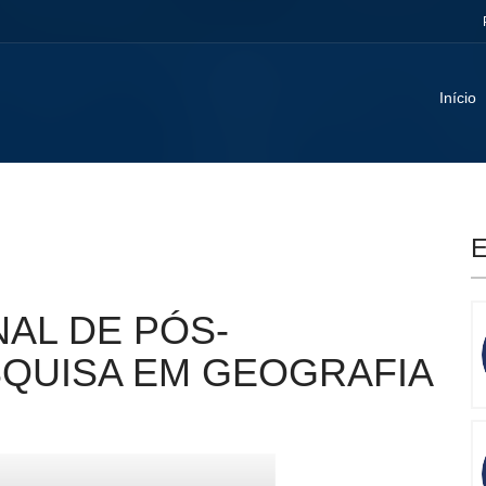
Início
E
AL DE PÓS-
QUISA EM GEOGRAFIA