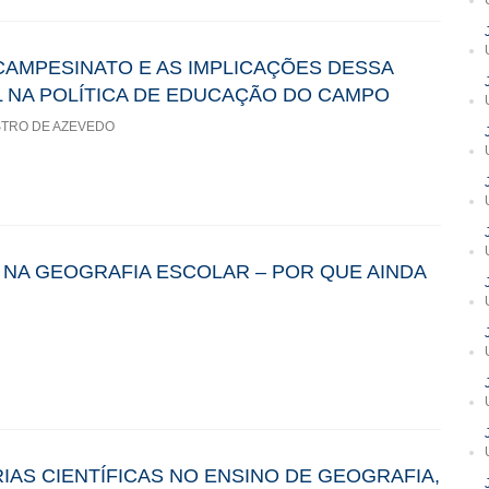
 CAMPESINATO E AS IMPLICAÇÕES DESSA
 NA POLÍTICA DE EDUCAÇÃO DO CAMPO
STRO DE AZEVEDO
03 NA GEOGRAFIA ESCOLAR – POR QUE AINDA
AS CIENTÍFICAS NO ENSINO DE GEOGRAFIA,