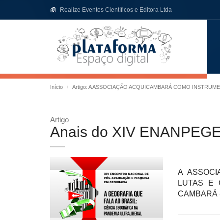
Realize Eventos Científicos e Editora Ltda
Início
Artigo: A ASSOCIAÇÃO ACQUICAMBARÁ COMO INSTRUM
Artigo
Anais do XIV ENANPEG
A ASSOC
LUTAS E 
CAMBARÁ 