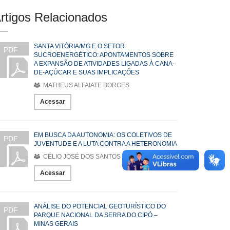
rtigos Relacionados
SANTA VITÓRIA/MG E O SETOR
PDF
SUCROENERGÉTICO: APONTAMENTOS SOBRE
A EXPANSÃO DE ATIVIDADES LIGADAS À CANA-
DE-AÇÚCAR E SUAS IMPLICAÇÕES
MATHEUS ALFAIATE BORGES
Acessar
EM BUSCA DA AUTONOMIA: OS COLETIVOS DE
PDF
JUVENTUDE E A LUTA CONTRA A HETERONOMIA
CÉLIO JOSÉ DOS SANTOS
Acessar
ANÁLISE DO POTENCIAL GEOTURÍSTICO DO
PDF
PARQUE NACIONAL DA SERRA DO CIPÓ –
MINAS GERAIS