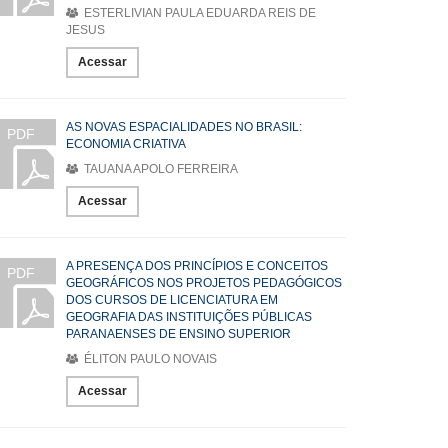
ESTERLIVIAN PAULA EDUARDA REIS DE
JESUS
Acessar
AS NOVAS ESPACIALIDADES NO BRASIL:
PDF
ECONOMIA CRIATIVA
TAUANA APOLO FERREIRA
Acessar
A PRESENÇA DOS PRINCÍPIOS E CONCEITOS
PDF
GEOGRÁFICOS NOS PROJETOS PEDAGÓGICOS
DOS CURSOS DE LICENCIATURA EM
GEOGRAFIA DAS INSTITUIÇÕES PÚBLICAS
PARANAENSES DE ENSINO SUPERIOR
ÉLITON PAULO NOVAIS
Acessar