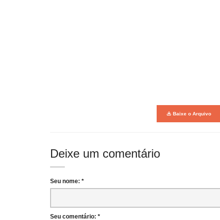
Baixe o Arquivo
Deixe um comentário
Seu nome: *
Seu comentário: *