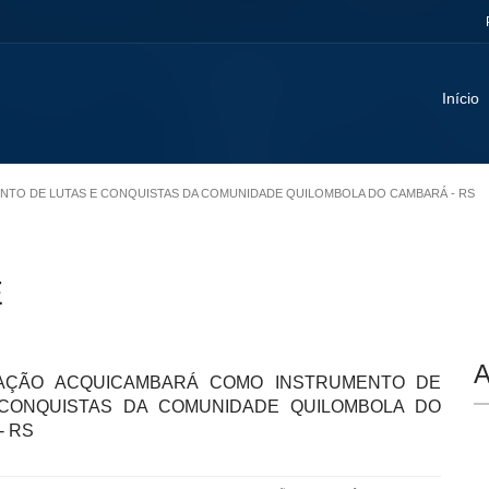
Início
ENTO DE LUTAS E CONQUISTAS DA COMUNIDADE QUILOMBOLA DO CAMBARÁ - RS
E
A
IAÇÃO ACQUICAMBARÁ COMO INSTRUMENTO DE
CONQUISTAS DA COMUNIDADE QUILOMBOLA DO
- RS