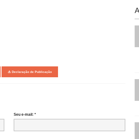
A
Declaração de Publicação
Seu e-mail: *