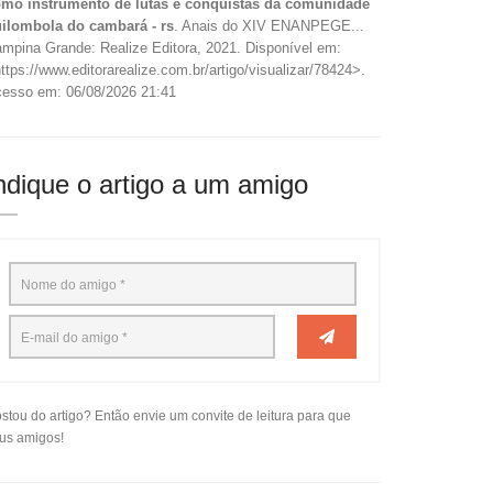
mo instrumento de lutas e conquistas da comunidade
ilombola do cambará - rs
. Anais do XIV ENANPEGE...
mpina Grande: Realize Editora, 2021. Disponível em:
ttps://www.editorarealize.com.br/artigo/visualizar/78424>.
esso em: 06/08/2026 21:41
ndique o artigo a um amigo
stou do artigo? Então envie um convite de leitura para que
us amigos!