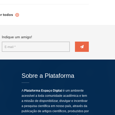
er todos
Indique um amigo!
Sobre a Plataforma
A
Plataforma Espaço Digital
é um ambiente
acessível a toda comunidade acadêmica e tem
a missão de disponibilizar, divulgar e incentivar
a pesquisa científica em nosso país, através da
publicação de artigos científicos, produzidos por