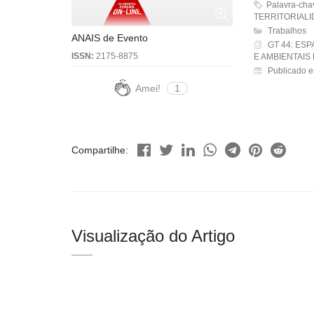
Palavra-ch
TERRITORIALI
Trabalhos
ANAIS de Evento
GT 44: ESP
ISSN:
2175-8875
E AMBIENTAIS
Publicado 
Amei!
1
Compartilhe:
Visualização do Artigo