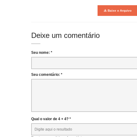
Baixe o Arquivo
Deixe um comentário
Seu nome: *
Seu comentário: *
Qual o valor de 4 + 4? *