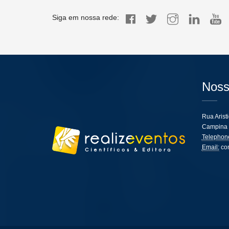
Siga em nossa rede:
Noss
Rua Arist
Campina 
Telephon
Email:
co