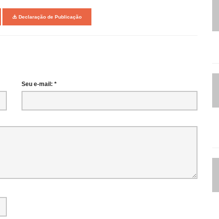
Declaração de Publicação
Seu e-mail: *