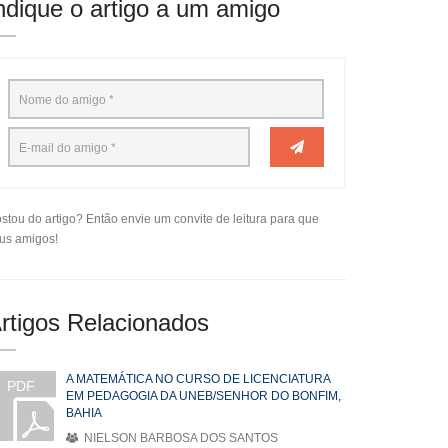
ndique o artigo a um amigo
stou do artigo? Então envie um convite de leitura para que
us amigos!
rtigos Relacionados
A MATEMÁTICA NO CURSO DE LICENCIATURA
PDF
EM PEDAGOGIA DA UNEB/SENHOR DO BONFIM,
BAHIA
NIELSON BARBOSA DOS SANTOS