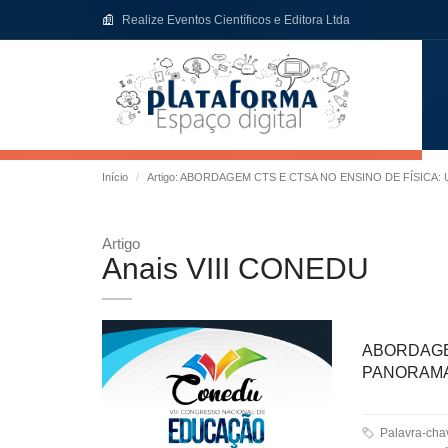
Realize Eventos Científicos e Editora Ltda
Início
Artigo: ABORDAGEM CTS E CTSA NO ENSINO DE FÍSICA
Artigo
Anais VIII CONEDU
ABORDAG
PANORAMA
Palavra-chaves