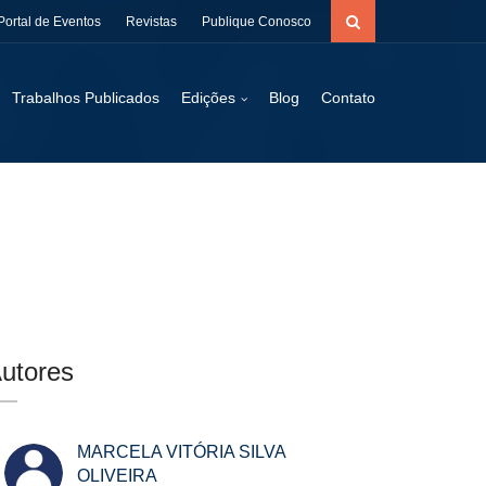
Portal de Eventos
Revistas
Publique Conosco
Trabalhos Publicados
Edições
Blog
Contato
utores
MARCELA VITÓRIA SILVA
OLIVEIRA