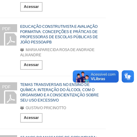
Acessar
EDUCAÇÃO CONSTRUTIVISTA E AVALIAÇÃO
PDF
FORMATIVA: CONCEPÇÕES E PRÁTICAS DE
PROFESSORAS DE ESCOLAS PÚBLICAS DE
JOÃO PESSOA/PB
MARIA APARECIDA ROSA DE ANDRADE
ALIXANDRE
Acessar
TEMAS TRANSVERSAIS NO ENSINO DE
PDF
QUÍMICA: INTERAÇÃO DO ÁLCOOL COM O
ORGANISMO E A CONSCIENTIZAÇÃO SOBRE
SEU USO EXCESSIVO
GUSTAVO PRICINOTTO
Acessar