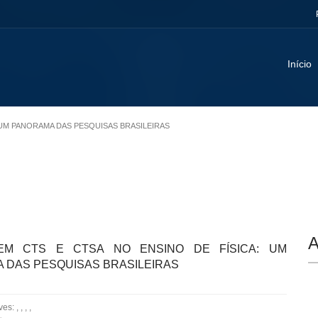
Início
: UM PANORAMA DAS PESQUISAS BRASILEIRAS
A
EM CTS E CTSA NO ENSINO DE FÍSICA: UM
 DAS PESQUISAS BRASILEIRAS
: , , , ,