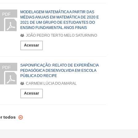
MODELAGEM MATEMÁTICA A PARTIR DAS
PDF
MÉDIAS ANUAIS EM MATEMÁTICA DE 2020 E
2021 DE UM GRUPO DE ESTUDANTES DO
ENSINO FUNDAMENTAL ANOS FINAIS
JOÃO PEDRO TERTO MELO SATURNINO
Acessar
SAPONIFICAÇÃO: RELATO DE EXPERIÊNCIA
PDF
PEDAGÓGICA DESENVOLVIDA EM ESCOLA
PÚBLICA DO RECIFE
CARMEM LÚCIA DO AMARAL
Acessar
er todos