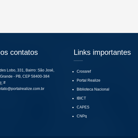
os contatos
Links importantes
ides Lobo, 331, Bairro: São José,
Crossref
Grande - PB, CEP 58400-384
Portal Realize
e:
#
ntato@portalrealize.com.br
Biblioteca Nacional
IBICT
CAPES
CNPq