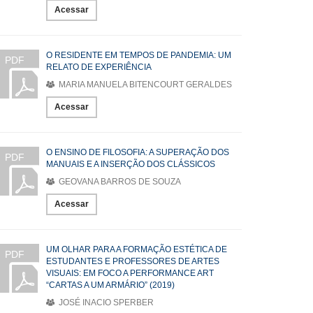
Acessar
O RESIDENTE EM TEMPOS DE PANDEMIA: UM
PDF
RELATO DE EXPERIÊNCIA
MARIA MANUELA BITENCOURT GERALDES
Acessar
O ENSINO DE FILOSOFIA: A SUPERAÇÃO DOS
PDF
MANUAIS E A INSERÇÃO DOS CLÁSSICOS
GEOVANA BARROS DE SOUZA
Acessar
UM OLHAR PARA A FORMAÇÃO ESTÉTICA DE
PDF
ESTUDANTES E PROFESSORES DE ARTES
VISUAIS: EM FOCO A PERFORMANCE ART
“CARTAS A UM ARMÁRIO” (2019)
JOSÉ INACIO SPERBER