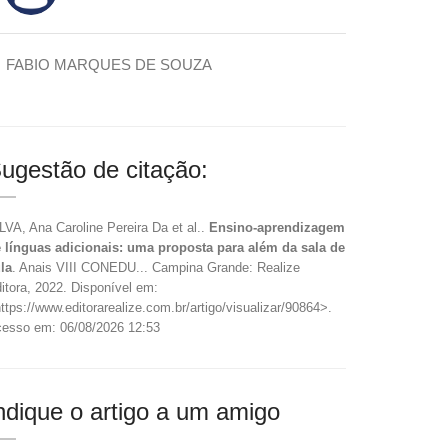
FABIO MARQUES DE SOUZA
ugestão de citação:
LVA, Ana Caroline Pereira Da et al..
Ensino-aprendizagem
 línguas adicionais: uma proposta para além da sala de
la
. Anais VIII CONEDU... Campina Grande: Realize
itora, 2022. Disponível em:
ttps://www.editorarealize.com.br/artigo/visualizar/90864>.
esso em: 06/08/2026 12:53
ndique o artigo a um amigo