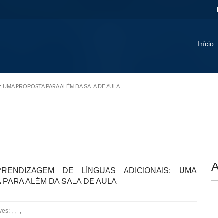
Início
S: UMA PROPOSTA PARA ALÉM DA SALA DE AULA
A
PRENDIZAGEM DE LÍNGUAS ADICIONAIS: UMA
 PARA ALÉM DA SALA DE AULA
: , , , ,