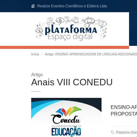
Realize Eventos Científicos e Editora Ltda
Início
Artigo: ENSINO-APRENDIZAGEM DE LÍNGUAS ADICIONAI
Artigo
Anais VIII CONEDU
ENSINO-A
PROPOSTA
Palavra-chaves