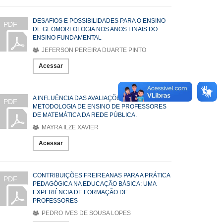
DESAFIOS E POSSIBILIDADES PARA O ENSINO
PDF
DE GEOMORFOLOGIA NOS ANOS FINAIS DO
ENSINO FUNDAMENTAL
JEFERSON PEREIRA DUARTE PINTO
Acessar
A INFLUÊNCIA DAS AVALIAÇÕES EXTERNAS NA
PDF
METODOLOGIA DE ENSINO DE PROFESSORES
DE MATEMÁTICA DA REDE PÚBLICA.
MAYRA ILZE XAVIER
Acessar
CONTRIBUIÇÕES FREIREANAS PARA A PRÁTICA
PDF
PEDAGÓGICA NA EDUCAÇÃO BÁSICA: UMA
EXPERIÊNCIA DE FORMAÇÃO DE
PROFESSORES
PEDRO IVES DE SOUSA LOPES