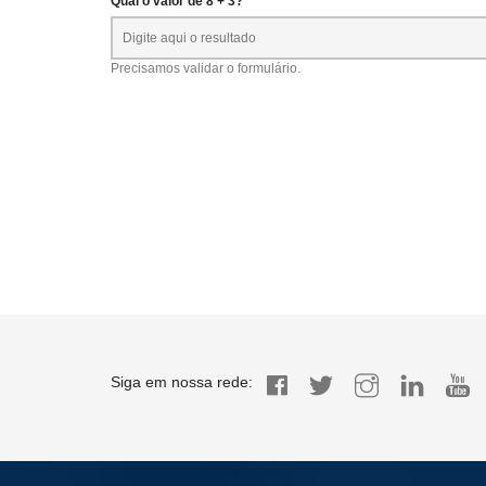
Qual o valor de 8 + 3? *
Precisamos validar o formulário.
Siga em nossa rede: