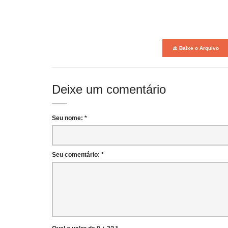
Baixe o Arquivo
Deixe um comentário
Seu nome: *
Seu comentário: *