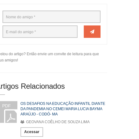
stou do artigo? Então envie um convite de leitura para que
us amigos!
rtigos Relacionados
OS DESAFIOS NA EDUCAÇÃO INFANTIL DIANTE
PDF
DA PANDEMIA NO CEMEI MARIA LUCIA BAYMA
ARAÚJO - CODÓ- MA
GEOVANA COÊLHO DE SOUZA LIMA
Acessar