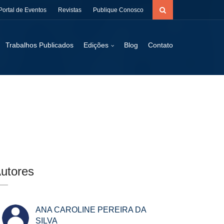
Portal de Eventos
Revistas
Publique Conosco
Trabalhos Publicados
Edições
Blog
Contato
utores
ANA CAROLINE PEREIRA DA
SILVA