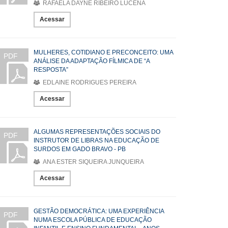
RAFAELA DAYNE RIBEIRO LUCENA
Acessar
MULHERES, COTIDIANO E PRECONCEITO: UMA
PDF
ANÁLISE DA ADAPTAÇÃO FÍLMICA DE “A
RESPOSTA”
EDLAINE RODRIGUES PEREIRA
Acessar
ALGUMAS REPRESENTAÇÕES SOCIAIS DO
PDF
INSTRUTOR DE LIBRAS NA EDUCAÇÃO DE
SURDOS EM GADO BRAVO - PB
ANA ESTER SIQUEIRA JUNQUEIRA
Acessar
GESTÃO DEMOCRÁTICA: UMA EXPERIÊNCIA
PDF
NUMA ESCOLA PÚBLICA DE EDUCAÇÃO