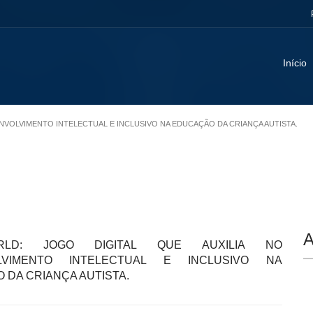
Início
SENVOLVIMENTO INTELECTUAL E INCLUSIVO NA EDUCAÇÃO DA CRIANÇA AUTISTA.
A
LD: JOGO DIGITAL QUE AUXILIA NO
LVIMENTO INTELECTUAL E INCLUSIVO NA
 DA CRIANÇA AUTISTA.