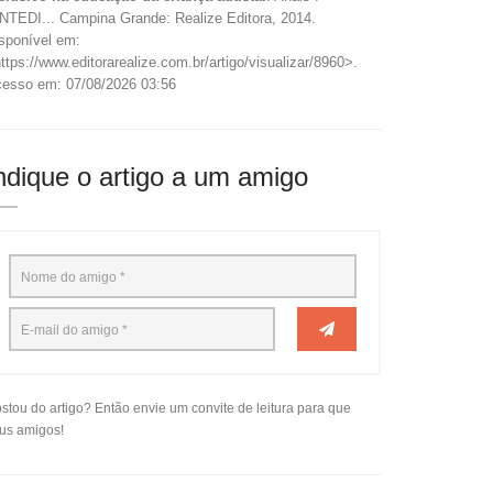
NTEDI... Campina Grande: Realize Editora, 2014.
sponível em:
ttps://www.editorarealize.com.br/artigo/visualizar/8960>.
esso em: 07/08/2026 03:56
ndique o artigo a um amigo
stou do artigo? Então envie um convite de leitura para que
us amigos!