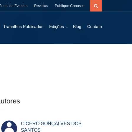
Portal de Eventos
Revistas
Publique Conosco
Trabalhos Publicados
Edições
Blog
Contato
utores
CICERO GONÇALVES DOS
SANTOS