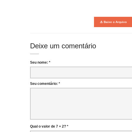
Baixe o Arquivo
Deixe um comentário
Seu nome: *
Seu comentário: *
Qual o valor de 7 + 2? *