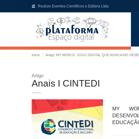
Realize Eventos Científicos e Editora Ltda
Início
Artigo: MY WORLD: JOGO DIGITAL QUE AUXILIA NO DE
Artigo
Anais I CINTEDI
MY WOR
DESENVO
EDUCAÇÃO