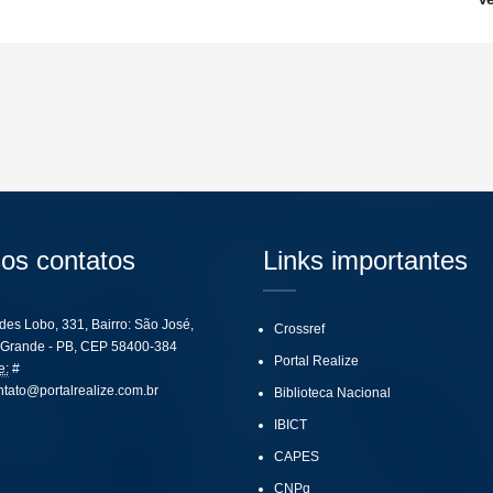
os contatos
Links importantes
ides Lobo, 331, Bairro: São José,
Crossref
Grande - PB, CEP 58400-384
Portal Realize
e:
#
ntato@portalrealize.com.br
Biblioteca Nacional
IBICT
CAPES
CNPq