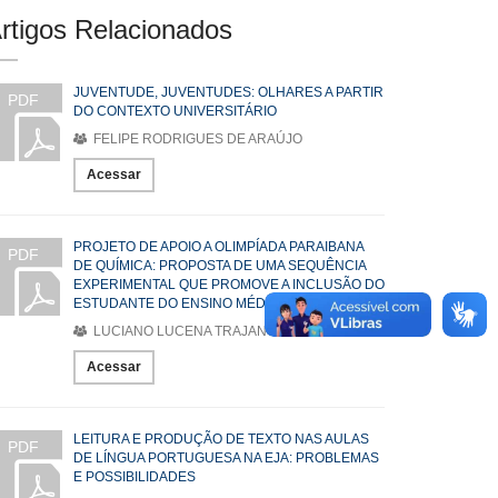
rtigos Relacionados
JUVENTUDE, JUVENTUDES: OLHARES A PARTIR
PDF
DO CONTEXTO UNIVERSITÁRIO
FELIPE RODRIGUES DE ARAÚJO
Acessar
PROJETO DE APOIO A OLIMPÍADA PARAIBANA
PDF
DE QUÍMICA: PROPOSTA DE UMA SEQUÊNCIA
EXPERIMENTAL QUE PROMOVE A INCLUSÃO DO
ESTUDANTE DO ENSINO MÉDIO
LUCIANO LUCENA TRAJANO
Acessar
LEITURA E PRODUÇÃO DE TEXTO NAS AULAS
PDF
DE LÍNGUA PORTUGUESA NA EJA: PROBLEMAS
E POSSIBILIDADES