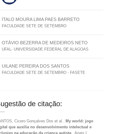
ITALO MOURA LIMA PAES BARRETO
FACULDADE SETE DE SETEMBRO
OTÁVIO BEZERRA DE MEDEIROS NETO
UFAL- UNIVERSIDADE FEDERAL DE ALAGOAS
UILANE PEREIRA DOS SANTOS
FACULDADE SETE DE SETEMBRO - FASETE
ugestão de citação:
NTOS, Cicero Gonçalves Dos et al..
My world: jogo
gital que auxilia no desenvolvimento intelectual e
clusivo na educação da criança autista.
. Anais I