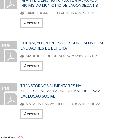
INFANTIL E ENSINO FUNDAMENTAL - ANOS
INICIAIS DO MUNICÍPIO DE LAGOA SECA-PB
JANICE ANACLETO PEREIRA DOS REIS
Acessar
INTERAÇÃO ENTRE PROFESSOR E ALUNO EM
PDF
ENQUADRES DE LEITURA
MARCICLEIDE DE SOUSA ASSIS DANTAS
Acessar
TRANSTORNOS ALIMENTARES NA
PDF
ADOLESCÊNCIA: UM PROBLEMA QUE LEVA A
EXCLUSÃO SOCIAL
NATÁLIA CARVALHO PEDROSA DE SOUZA
Acessar
er todos