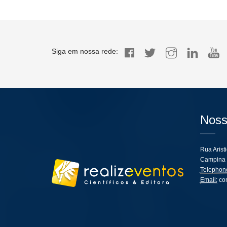
Siga em nossa rede:
Noss
Rua Arist
Campina 
Telephon
Email:
co