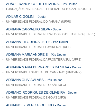
ADÃO FRANCISCO DE OLIVEIRA
-
Pós-Doutor
FUNDAÇÃO UNIVERSIDADE FEDERAL DO TOCANTINS (UFT)
ADILAR CIGOLINI
-
Doutor
UNIVERSIDADE FEDERAL DO PARANÁ (UFPR)
ADRIANA CARVALHO SILVA
-
Doutor
UNIVERSIDADE FEDERAL RURAL DO RIO DE JANEIRO (UFRRJ)
ADRIANA FILGUEIRA LEITE
-
Pós-Doutor
UNIVERSIDADE FEDERAL FLUMINENSE (UFF)
ADRIANA MARIA ANDREIS
-
Pós-Doutor
UNIVERSIDADE FEDERAL DA FRONTEIRA SUL (UFFS)
ADRIANA MARIA BERNARDES DA SILVA
-
Doutor
UNIVERSIDADE ESTADUAL DE CAMPINAS (UNICAMP)
ADRIANA OLIVIA ALVES
-
Pós-Doutor
UNIVERSIDADE FEDERAL DE GOIÁS (UFG)
ADRIANO RODRIGUES DE OLIVEIRA
-
Doutor
UNIVERSIDADE FEDERAL DE GOIÁS (UFG)
ADRIANO SEVERO FIGUEIRO
-
Doutor