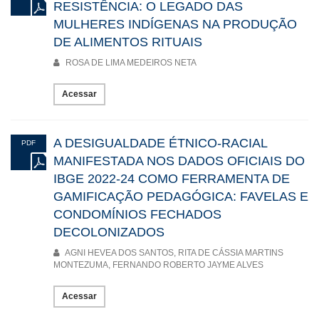
RESISTÊNCIA: O LEGADO DAS
MULHERES INDÍGENAS NA PRODUÇÃO
DE ALIMENTOS RITUAIS
ROSA DE LIMA MEDEIROS NETA
Acessar
A DESIGUALDADE ÉTNICO-RACIAL
PDF
MANIFESTADA NOS DADOS OFICIAIS DO
IBGE 2022-24 COMO FERRAMENTA DE
GAMIFICAÇÃO PEDAGÓGICA: FAVELAS E
CONDOMÍNIOS FECHADOS
DECOLONIZADOS
AGNI HEVEA DOS SANTOS, RITA DE CÁSSIA MARTINS
MONTEZUMA, FERNANDO ROBERTO JAYME ALVES
Acessar