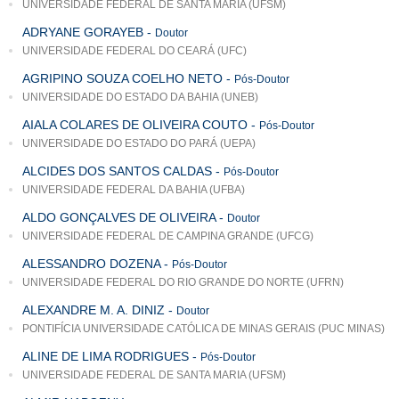
UNIVERSIDADE FEDERAL DE SANTA MARIA (UFSM)
ADRYANE GORAYEB
-
Doutor
UNIVERSIDADE FEDERAL DO CEARÁ (UFC)
AGRIPINO SOUZA COELHO NETO
-
Pós-Doutor
UNIVERSIDADE DO ESTADO DA BAHIA (UNEB)
AIALA COLARES DE OLIVEIRA COUTO
-
Pós-Doutor
UNIVERSIDADE DO ESTADO DO PARÁ (UEPA)
ALCIDES DOS SANTOS CALDAS
-
Pós-Doutor
UNIVERSIDADE FEDERAL DA BAHIA (UFBA)
ALDO GONÇALVES DE OLIVEIRA
-
Doutor
UNIVERSIDADE FEDERAL DE CAMPINA GRANDE (UFCG)
ALESSANDRO DOZENA
-
Pós-Doutor
UNIVERSIDADE FEDERAL DO RIO GRANDE DO NORTE (UFRN)
ALEXANDRE M. A. DINIZ
-
Doutor
PONTIFÍCIA UNIVERSIDADE CATÓLICA DE MINAS GERAIS (PUC MINAS)
ALINE DE LIMA RODRIGUES
-
Pós-Doutor
UNIVERSIDADE FEDERAL DE SANTA MARIA (UFSM)