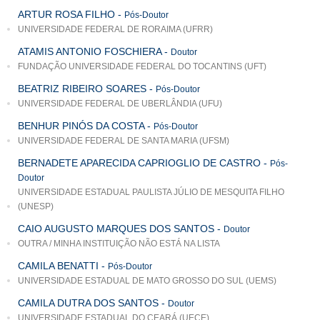
ARTUR ROSA FILHO
-
Pós-Doutor
UNIVERSIDADE FEDERAL DE RORAIMA (UFRR)
ATAMIS ANTONIO FOSCHIERA
-
Doutor
FUNDAÇÃO UNIVERSIDADE FEDERAL DO TOCANTINS (UFT)
BEATRIZ RIBEIRO SOARES
-
Pós-Doutor
UNIVERSIDADE FEDERAL DE UBERLÂNDIA (UFU)
BENHUR PINÓS DA COSTA
-
Pós-Doutor
UNIVERSIDADE FEDERAL DE SANTA MARIA (UFSM)
BERNADETE APARECIDA CAPRIOGLIO DE CASTRO
-
Pós-
Doutor
UNIVERSIDADE ESTADUAL PAULISTA JÚLIO DE MESQUITA FILHO
(UNESP)
CAIO AUGUSTO MARQUES DOS SANTOS
-
Doutor
OUTRA / MINHA INSTITUIÇÃO NÃO ESTÁ NA LISTA
CAMILA BENATTI
-
Pós-Doutor
UNIVERSIDADE ESTADUAL DE MATO GROSSO DO SUL (UEMS)
CAMILA DUTRA DOS SANTOS
-
Doutor
UNIVERSIDADE ESTADUAL DO CEARÁ (UECE)