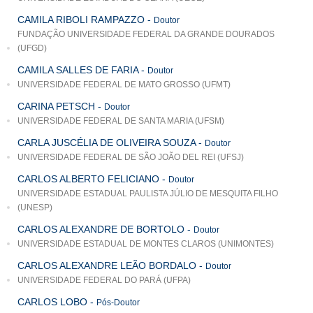
CAMILA RIBOLI RAMPAZZO
-
Doutor
FUNDAÇÃO UNIVERSIDADE FEDERAL DA GRANDE DOURADOS
(UFGD)
CAMILA SALLES DE FARIA
-
Doutor
UNIVERSIDADE FEDERAL DE MATO GROSSO (UFMT)
CARINA PETSCH
-
Doutor
UNIVERSIDADE FEDERAL DE SANTA MARIA (UFSM)
CARLA JUSCÉLIA DE OLIVEIRA SOUZA
-
Doutor
UNIVERSIDADE FEDERAL DE SÃO JOÃO DEL REI (UFSJ)
CARLOS ALBERTO FELICIANO
-
Doutor
UNIVERSIDADE ESTADUAL PAULISTA JÚLIO DE MESQUITA FILHO
(UNESP)
CARLOS ALEXANDRE DE BORTOLO
-
Doutor
UNIVERSIDADE ESTADUAL DE MONTES CLAROS (UNIMONTES)
CARLOS ALEXANDRE LEÃO BORDALO
-
Doutor
UNIVERSIDADE FEDERAL DO PARÁ (UFPA)
CARLOS LOBO
-
Pós-Doutor