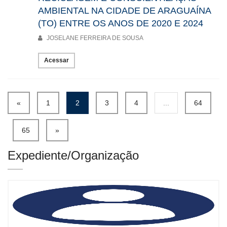
AMBIENTAL NA CIDADE DE ARAGUAÍNA
(TO) ENTRE OS ANOS DE 2020 E 2024
JOSELANE FERREIRA DE SOUSA
Acessar
«
1
2
3
4
...
64
65
»
Expediente/Organização