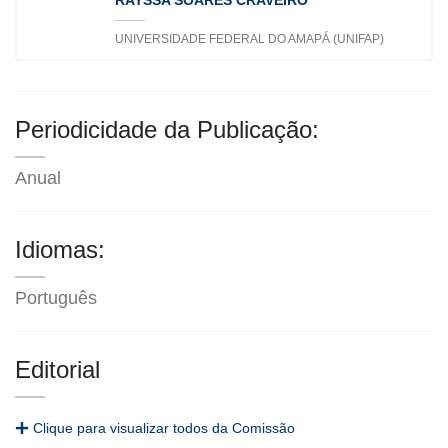
UNIVERSIDADE FEDERAL DO AMAPÁ (UNIFAP)
Periodicidade da Publicação:
Anual
Idiomas:
Português
Editorial
Clique para visualizar todos da Comissão