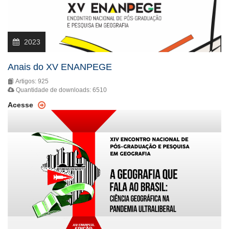
2023
Anais do XV ENANPEGE
Artigos: 925
Quantidade de downloads: 6510
Acesse