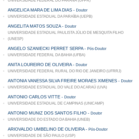
UNIVERSIDADE FEDERAL DO PARANÁ (UFPR)
ANGELICA MARA DE LIMA DIAS
-
Doutor
UNIVERSIDADE ESTADUAL DA PARAÍBA (UEPB)
ANGELITA MATOS SOUZA
-
Doutor
UNIVERSIDADE ESTADUAL PAULISTA JÚLIO DE MESQUITA FILHO
(UNESP)
ANGELO SZANIECKI PERRET SERPA
-
Pós-Doutor
UNIVERSIDADE FEDERAL DA BAHIA (UFBA)
ANITA LOUREIRO DE OLIVEIRA
-
Doutor
UNIVERSIDADE FEDERAL RURAL DO RIO DE JANEIRO (UFRRJ)
ANTONIA VANESSA SILVA FREIRE MORAES XIMENES
-
Doutor
UNIVERSIDADE ESTADUAL DO VALE DO ACARAÚ (UVA)
ANTONIO CARLOS VITTE
-
Doutor
UNIVERSIDADE ESTADUAL DE CAMPINAS (UNICAMP)
ANTONIO MUNIZ DOS SANTOS FILHO
-
Doutor
UNIVERSIDADE DO ESTADO DA BAHIA (UNEB)
ARIOVALDO UMBELINO DE OLIVEIRA
-
Pós-Doutor
UNIVERSIDADE DE SÃO PAULO (USP)