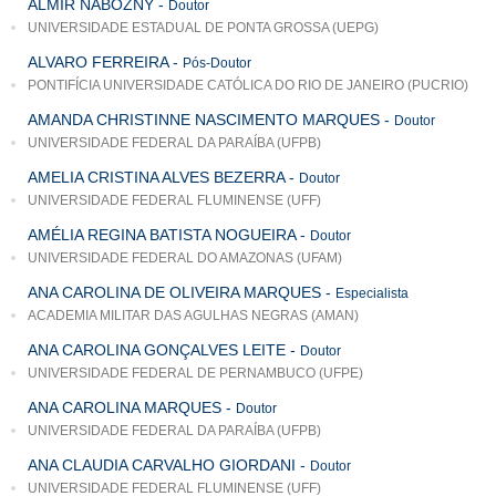
ALMIR NABOZNY
-
Doutor
UNIVERSIDADE ESTADUAL DE PONTA GROSSA (UEPG)
ALVARO FERREIRA
-
Pós-Doutor
PONTIFÍCIA UNIVERSIDADE CATÓLICA DO RIO DE JANEIRO (PUCRIO)
AMANDA CHRISTINNE NASCIMENTO MARQUES
-
Doutor
UNIVERSIDADE FEDERAL DA PARAÍBA (UFPB)
AMELIA CRISTINA ALVES BEZERRA
-
Doutor
UNIVERSIDADE FEDERAL FLUMINENSE (UFF)
AMÉLIA REGINA BATISTA NOGUEIRA
-
Doutor
UNIVERSIDADE FEDERAL DO AMAZONAS (UFAM)
ANA CAROLINA DE OLIVEIRA MARQUES
-
Especialista
ACADEMIA MILITAR DAS AGULHAS NEGRAS (AMAN)
ANA CAROLINA GONÇALVES LEITE
-
Doutor
UNIVERSIDADE FEDERAL DE PERNAMBUCO (UFPE)
ANA CAROLINA MARQUES
-
Doutor
UNIVERSIDADE FEDERAL DA PARAÍBA (UFPB)
ANA CLAUDIA CARVALHO GIORDANI
-
Doutor
UNIVERSIDADE FEDERAL FLUMINENSE (UFF)