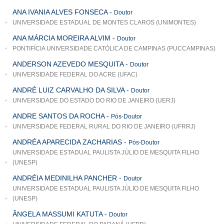
ANA IVANIA ALVES FONSECA
-
Doutor
UNIVERSIDADE ESTADUAL DE MONTES CLAROS (UNIMONTES)
ANA MÁRCIA MOREIRA ALVIM
-
Doutor
PONTIFÍCIA UNIVERSIDADE CATÓLICA DE CAMPINAS (PUCCAMPINAS)
ANDERSON AZEVEDO MESQUITA
-
Doutor
UNIVERSIDADE FEDERAL DO ACRE (UFAC)
ANDRÉ LUIZ CARVALHO DA SILVA
-
Doutor
UNIVERSIDADE DO ESTADO DO RIO DE JANEIRO (UERJ)
ANDRE SANTOS DA ROCHA
-
Pós-Doutor
UNIVERSIDADE FEDERAL RURAL DO RIO DE JANEIRO (UFRRJ)
ANDRÉA APARECIDA ZACHARIAS
-
Pós-Doutor
UNIVERSIDADE ESTADUAL PAULISTA JÚLIO DE MESQUITA FILHO
(UNESP)
ANDRÉIA MEDINILHA PANCHER
-
Doutor
UNIVERSIDADE ESTADUAL PAULISTA JÚLIO DE MESQUITA FILHO
(UNESP)
ÂNGELA MASSUMI KATUTA
-
Doutor