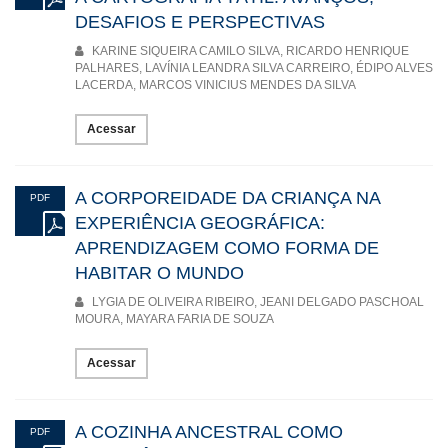
DESAFIOS E PERSPECTIVAS
KARINE SIQUEIRA CAMILO SILVA, RICARDO HENRIQUE
PALHARES, LAVÍNIA LEANDRA SILVA CARREIRO, ÉDIPO ALVES
LACERDA, MARCOS VINICIUS MENDES DA SILVA
Acessar
A CORPOREIDADE DA CRIANÇA NA
PDF
EXPERIÊNCIA GEOGRÁFICA:
APRENDIZAGEM COMO FORMA DE
HABITAR O MUNDO
LYGIA DE OLIVEIRA RIBEIRO, JEANI DELGADO PASCHOAL
MOURA, MAYARA FARIA DE SOUZA
Acessar
A COZINHA ANCESTRAL COMO
PDF