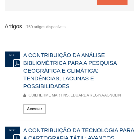
Artigos
| 769 artigos disponíveis.
A CONTRIBUIÇÃO DA ANÁLISE
PDF
BIBLIOMÉTRICA PARA A PESQUISA
GEOGRÁFICA E CLIMÁTICA:
TENDÊNCIAS, LACUNAS E
POSSIBILIDADES
GUILHERME MARTINS, EDUARDA REGINA AGNOLIN
Acessar
A CONTRIBUIÇÃO DA TECNOLOGIA PARA
PDF
A CARTOGRAFIA TÁTIL: AVANÇOS,