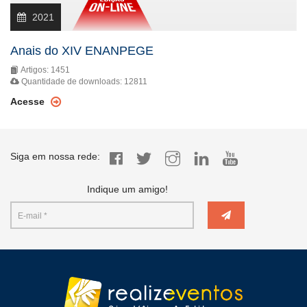
2021
Anais do XIV ENANPEGE
Artigos: 1451
Quantidade de downloads: 12811
Acesse
Siga em nossa rede:
Indique um amigo!