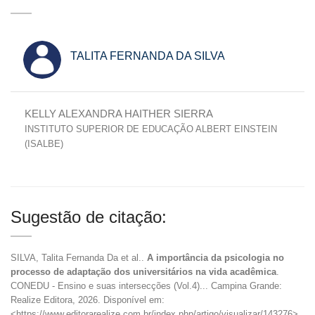
TALITA FERNANDA DA SILVA
KELLY ALEXANDRA HAITHER SIERRA
INSTITUTO SUPERIOR DE EDUCAÇÃO ALBERT EINSTEIN
(ISALBE)
Sugestão de citação:
SILVA, Talita Fernanda Da et al..
A importância da psicologia no
processo de adaptação dos universitários na vida acadêmica
.
CONEDU - Ensino e suas intersecções (Vol.4)... Campina Grande:
Realize Editora, 2026. Disponível em:
<https://www.editorarealize.com.br/index.php/artigo/visualizar/143276>.