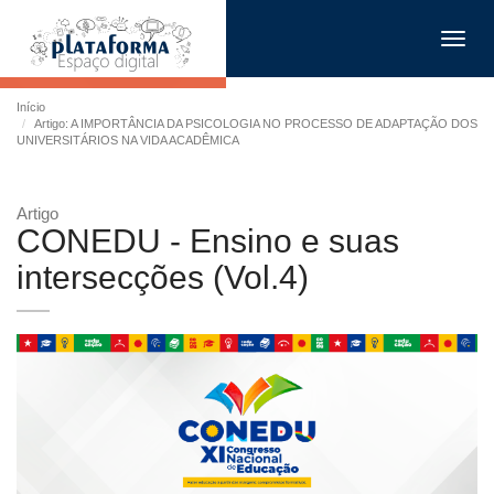
Toggl
navig
Início
Artigo: A IMPORTÂNCIA DA PSICOLOGIA NO PROCESSO DE ADAPTAÇÃO DOS
UNIVERSITÁRIOS NA VIDA ACADÊMICA
Artigo
CONEDU - Ensino e suas
intersecções (Vol.4)