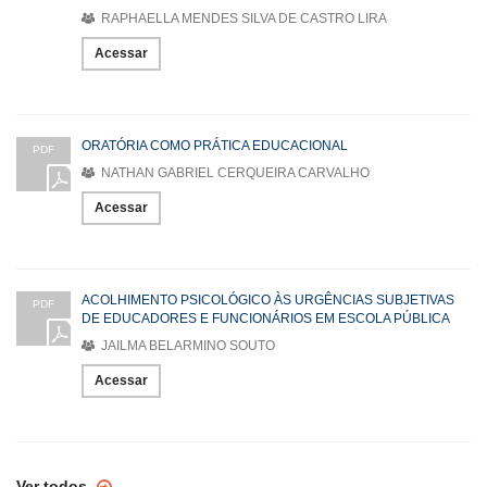
RAPHAELLA MENDES SILVA DE CASTRO LIRA
Acessar
ORATÓRIA COMO PRÁTICA EDUCACIONAL
PDF
NATHAN GABRIEL CERQUEIRA CARVALHO
Acessar
ACOLHIMENTO PSICOLÓGICO ÀS URGÊNCIAS SUBJETIVAS
PDF
DE EDUCADORES E FUNCIONÁRIOS EM ESCOLA PÚBLICA
JAILMA BELARMINO SOUTO
Acessar
Ver todos