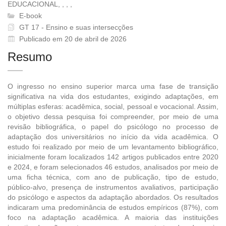
EDUCACIONAL, , , ,
E-book
GT 17 - Ensino e suas intersecções
Publicado em 20 de abril de 2026
Resumo
O ingresso no ensino superior marca uma fase de transição
significativa na vida dos estudantes, exigindo adaptações, em
múltiplas esferas: acadêmica, social, pessoal e vocacional. Assim,
o objetivo dessa pesquisa foi compreender, por meio de uma
revisão bibliográfica, o papel do psicólogo no processo de
adaptação dos universitários no início da vida acadêmica. O
estudo foi realizado por meio de um levantamento bibliográfico,
inicialmente foram localizados 142 artigos publicados entre 2020
e 2024, e foram selecionados 46 estudos, analisados por meio de
uma ficha técnica, com ano de publicação, tipo de estudo,
público-alvo, presença de instrumentos avaliativos, participação
do psicólogo e aspectos da adaptação abordados. Os resultados
indicaram uma predominância de estudos empíricos (87%), com
foco na adaptação acadêmica. A maioria das instituições