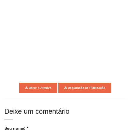
Baixe o Arquivo
Declaração de Publicação
Deixe um comentário
Seu nome: *