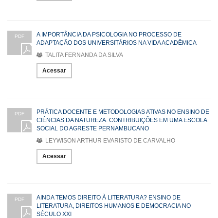
A IMPORTÂNCIA DA PSICOLOGIA NO PROCESSO DE
PDF
ADAPTAÇÃO DOS UNIVERSITÁRIOS NA VIDA ACADÊMICA
TALITA FERNANDA DA SILVA
Acessar
PRÁTICA DOCENTE E METODOLOGIAS ATIVAS NO ENSINO DE
PDF
CIÊNCIAS DA NATUREZA: CONTRIBUIÇÕES EM UMA ESCOLA
SOCIAL DO AGRESTE PERNAMBUCANO
LEYWISON ARTHUR EVARISTO DE CARVALHO
Acessar
AINDA TEMOS DIREITO À LITERATURA? ENSINO DE
PDF
LITERATURA, DIREITOS HUMANOS E DEMOCRACIA NO
SÉCULO XXI