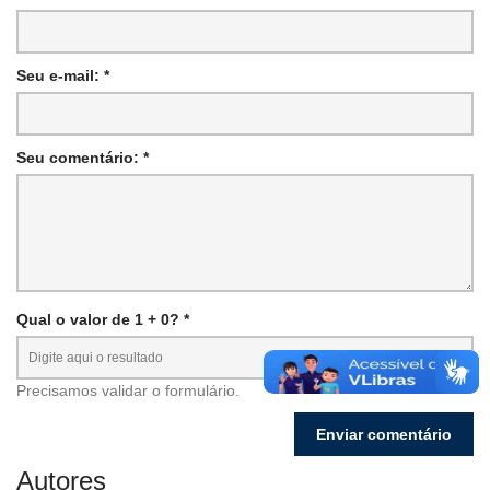
Seu e-mail: *
Seu comentário: *
Qual o valor de 1 + 0? *
Precisamos validar o formulário.
Autores